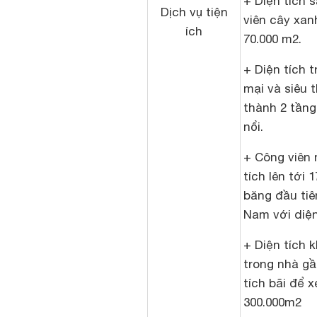
+ Diện tích 
Dịch vụ tiện
viên cây xa
ích
70.000 m2.
+ Diện tích 
mại và siêu t
thành 2 tầng
nổi.
+ Công viên 
tích lên tới 
băng đầu tiê
Nam với diện
+ Diện tích k
trong nhà gầ
tích bãi để 
300.000m2