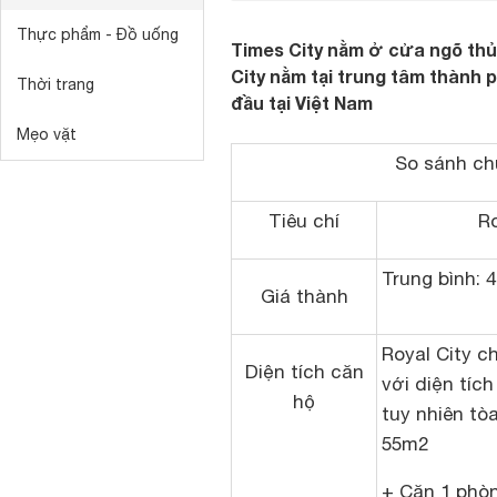
Thực phẩm - Đồ uống
Times City nằm ở cửa ngõ thủ 
City nằm tại trung tâm thành 
Thời trang
đầu tại Việt Nam
Mẹo vặt
So sánh ch
Tiêu chí
Ro
Trung bình: 4
Giá thành
Royal City c
Diện tích căn
với diện tích
hộ
tuy nhiên to
55m2
+ Căn 1 phòn