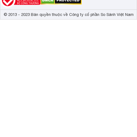
© 2013 - 2023 Bản quyền thuộc về Công ty cổ phần So Sánh Việt Nam