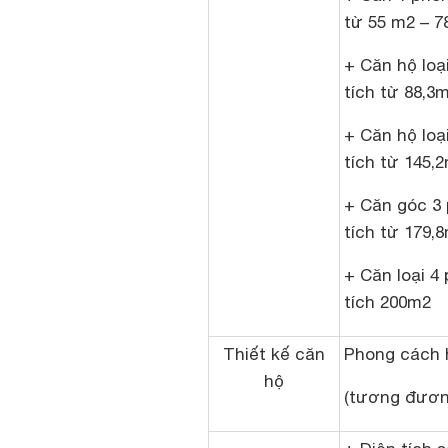
từ 55 m2 – 7
+ Căn hộ loạ
tích từ 88,3
+ Căn hộ loạ
tích từ 145,
+ Căn góc 3 
tích từ 179,
+ Căn loại 4
tích 200m2
Thiết kế căn
Phong cách 
hộ
(tương đươn