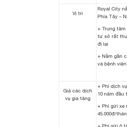
Royal City n
Vị trí
Phía Tây – 
+ Trung tâm 
tư sở rất thu
đi lại
+ Nằm gần ca
và bệnh viện
+ Phí dịch vụ
Giá các dịch
10 năm đầu t
vụ gia tăng
+ Phí gửi xe
45.000đ/thán
+ Phí gửi ô t