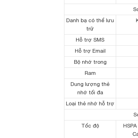
S
Danh bạ có thể lưu
trữ
Hỗ trợ SMS
Hỗ trợ Email
Bộ nhớ trong
Ram
Dung lượng thẻ
nhớ tối đa
Loại thẻ nhớ hỗ trợ
S
Tốc độ
HSPA 
Ca