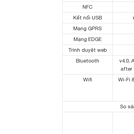
NFC
Kết nối USB
Mạng GPRS
Mạng EDGE
Trình duyệt web
Bluetooth
v4.0, 
after
Wifi
Wi-Fi 
So sá