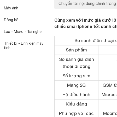
Chuyển tới nội dung chính trong 
Máy ảnh
Cùng xem với mức giá dưới 3 t
Đồng hồ
chiếc smartphone tốt dành c
Loa - Micro - Tai nghe
So sánh điện thoại 
Thiết bị - Linh kiện máy
tính
Sản phẩm
So sánh giá điện
thoại di động
Số lượng sim
Mạng 2G
GSM 85
Hệ điều hành
Micros
Kiểu dáng
Phù hợp với các
Mobifo