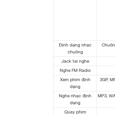
Định dạng nhạc
Chuôn
chuông
Jack tai nghe
Nghe FM Radio
Xem phim định
3GP, MP
dạng
Nghe nhạc định
MP3, WA
dạng
Quay phim