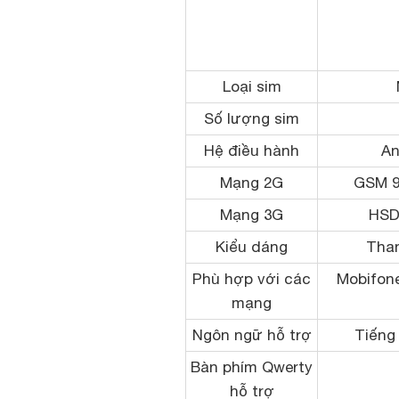
Loại sim
Số lượng sim
Hệ điều hành
An
Mạng 2G
GSM 90
Mạng 3G
HSD
Kiểu dáng
Tha
Phù hợp với các
Mobifone
mạng
Ngôn ngữ hỗ trợ
Tiếng 
Bàn phím Qwerty
hỗ trợ