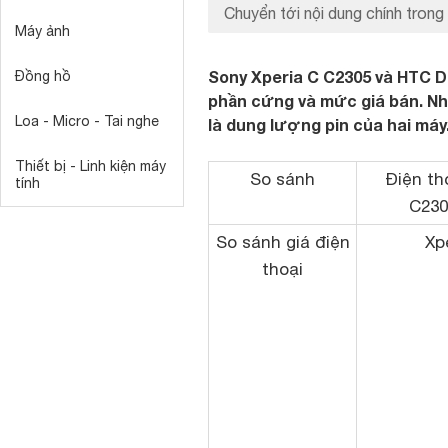
Chuyển tới nội dung chính trong 
Máy ảnh
Sony Xperia C C2305 và HTC D
Đồng hồ
phần cứng và mức giá bán. Nh
Loa - Micro - Tai nghe
là dung lượng pin của hai máy
Thiết bị - Linh kiện máy
So sánh
Điện th
tính
C230
So sánh giá điện
Xp
thoại