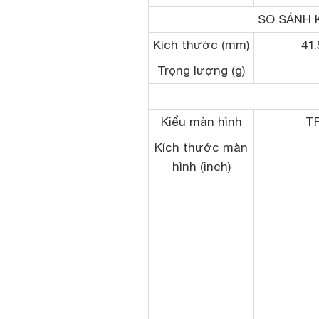
SO SÁNH 
Kích thước (mm)
41.
Trọng lượng (g)
Kiểu màn hình
T
Kích thước màn
hình (inch)