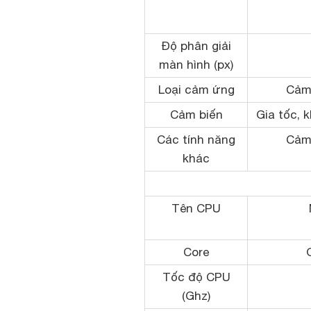
Độ phân giải
màn hình (px)
Loại cảm ứng
Cảm
Cảm biến
Gia tốc, 
Các tính năng
Cảm
khác
Tên CPU
Core
Tốc độ CPU
(Ghz)