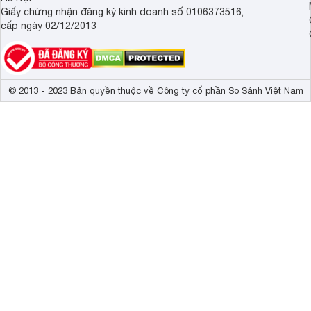
Giấy chứng nhận đăng ký kinh doanh số 0106373516,
cấp ngày 02/12/2013
© 2013 - 2023 Bản quyền thuộc về Công ty cổ phần So Sánh Việt Nam