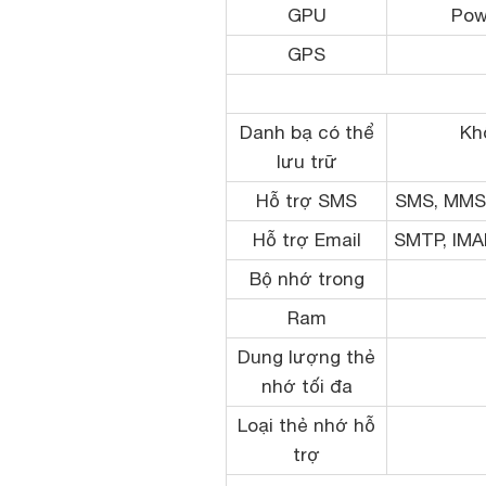
GPU
Pow
GPS
Danh bạ có thể
Kh
lưu trữ
Hỗ trợ SMS
SMS, MMS,
Hỗ trợ Email
SMTP, IMA
Bộ nhớ trong
Ram
Dung lượng thẻ
nhớ tối đa
Loại thẻ nhớ hỗ
trợ