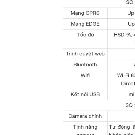
SO 
Mạng GPRS
Up 
Mạng EDGE
Up
Tốc độ
HSDPA, 
Trình duyệt web
Bluetooth
Wifi
Wi-Fi 8
Direc
Kết nối USB
mi
SO 
Camera chính
Tính năng
Tự động lấ