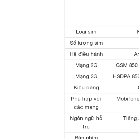
Loại sim
Số lượng sim
Hệ điều hành
An
Mạng 2G
GSM 850 /
Mạng 3G
HSDPA 850 
Kiểu dáng
Phù hợp với
Mobifone,
các mạng
Ngôn ngữ hỗ
Tiếng 
trợ
Bàn phím