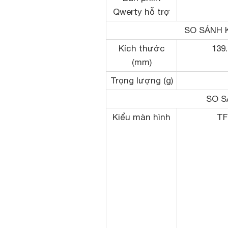
Qwerty hỗ trợ
SO SÁNH 
Kích thước
139.
(mm)
Trọng lượng (g)
SO S
Kiểu màn hình
TF