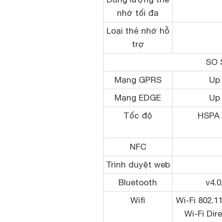
nhớ tối đa
Loại thẻ nhớ hỗ
trợ
SO 
Mạng GPRS
Up 
Mạng EDGE
Up 
Tốc độ
HSPA 
NFC
Trình duyệt web
Bluetooth
v4.0
Wifi
Wi-Fi 802.1
Wi-Fi Dir