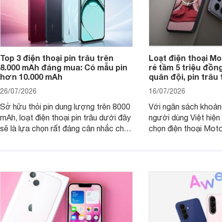
Top 3 điện thoại pin trâu trên
Loạt điện thoại Mo
8.000 mAh đáng mua: Có mẫu pin
rẻ tầm 5 triệu đồn
hơn 10.000 mAh
quân đội, pin trâu
26/07/2026
16/07/2026
Sở hữu thỏi pin dung lượng trên 8000
Với ngân sách khoảng
mAh, loạt điện thoại pin trâu dưới đây
người dùng Việt hiện
sẽ là lựa chọn rất đáng cân nhắc cho
chọn điện thoại Mot
người dùng Việt.
với các nhu cầu sử d
giải trí, chụp ảnh đế
ngày.