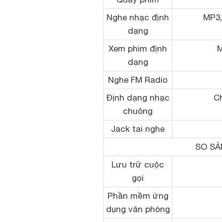
Nghe nhạc định
MP3,
dạng
Xem phim định
M
dạng
Nghe FM Radio
Định dạng nhạc
C
chuông
Jack tai nghe
SO SÁ
Lưu trữ cuộc
gọi
Phần mềm ứng
dụng văn phòng