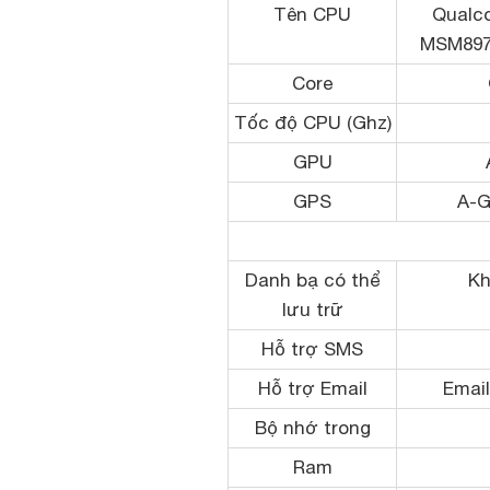
Tên CPU
Qualc
MSM897
Core
Tốc độ CPU (Ghz)
GPU
GPS
A-G
Danh bạ có thể
Kh
lưu trữ
Hỗ trợ SMS
Hỗ trợ Email
Email
Bộ nhớ trong
Ram