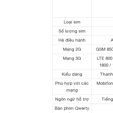
Loại sim
Số lượng sim
Hệ điều hành
A
Mạng 2G
GSM 850 
Mạng 3G
LTE 800 
1800 / 
Kiểu dáng
Thanh
Phù hợp với các
Mobifone
mạng
Ngôn ngữ hỗ trợ
Tiếng
Bàn phím Qwerty