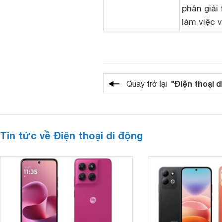
phân giải
làm việc v
"Điện thoại d
Quay trở lại
Tin tức về Điện thoại di động