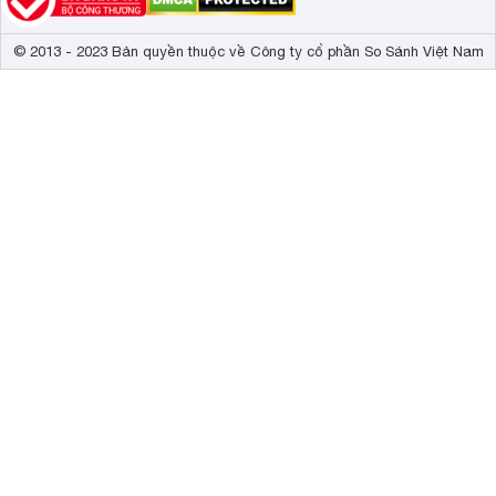
© 2013 - 2023 Bản quyền thuộc về Công ty cổ phần So Sánh Việt Nam