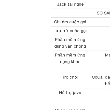
Jack tai nghe
SO SÁ
Ghi âm cuộc gọi
Lưu trữ cuộc gọi
Phần mềm ứng
dụng văn phòng
Phần mềm ứng
Mạ
dụng khác
Trò chơi
CóCài đặ
thể
Hỗ trợ java