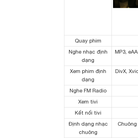
Quay phim
Nghe nhạc định
MP3, eAA
dạng
Xem phim định
DivX, Xvi
dạng
Nghe FM Radio
Xem tivi
Kết nối tivi
Định dạng nhạc
Chuông
chuông