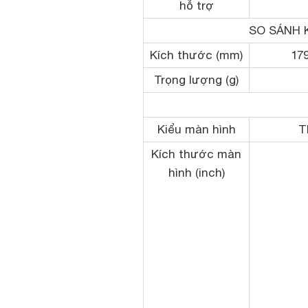
hỗ trợ
SO SÁNH 
Kích thước (mm)
179
Trọng lượng (g)
Kiểu màn hình
T
Kích thước màn
hình (inch)