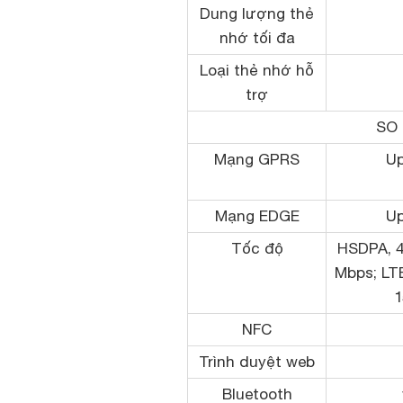
Dung lượng thẻ
nhớ tối đa
Loại thẻ nhớ hỗ
trợ
SO 
Mạng GPRS
Up
Mạng EDGE
Up
Tốc độ
HSDPA, 4
Mbps; LTE
1
NFC
Trình duyệt web
Bluetooth