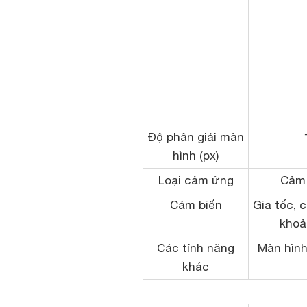
Độ phân giải màn
hình (px)
Loại cảm ứng
Cảm 
Cảm biến
Gia tốc, 
khoả
Các tính năng
Màn hình
khác