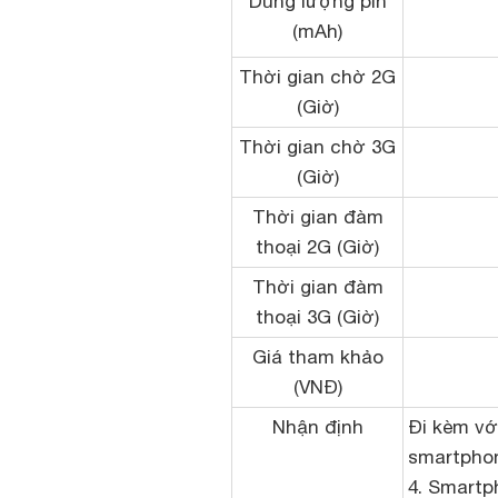
Dung lượng pin
(mAh)
Thời gian chờ 2G
(Giờ)
Thời gian chờ 3G
(Giờ)
Thời gian đàm
thoại 2G (Giờ)
Thời gian đàm
thoại 3G (Giờ)
Giá tham khảo
(VNĐ)
Nhận định
Đi kèm vớ
smartphon
4. Smartp