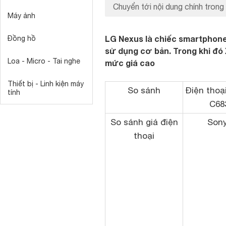
Chuyển tới nội dung chính trong 
Máy ảnh
LG Nexus là chiếc smartphone
Đồng hồ
sử dụng cơ bản. Trong khi đó 
Loa - Micro - Tai nghe
mức giá cao
Thiết bị - Linh kiện máy
So sánh
Điện thoại
tính
C68
So sánh giá điện
Sony
thoại