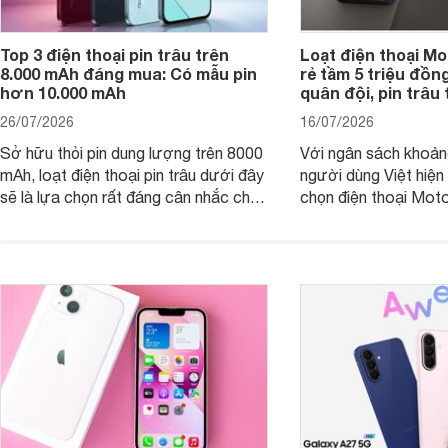
Top 3 điện thoại pin trâu trên
Loạt điện thoại Mo
8.000 mAh đáng mua: Có mẫu pin
rẻ tầm 5 triệu đồn
hơn 10.000 mAh
quân đội, pin trâu
26/07/2026
16/07/2026
Sở hữu thỏi pin dung lượng trên 8000
Với ngân sách khoảng
mAh, loạt điện thoại pin trâu dưới đây
người dùng Việt hiện
sẽ là lựa chọn rất đáng cân nhắc cho
chọn điện thoại Mot
người dùng Việt.
với các nhu cầu sử d
giải trí, chụp ảnh đế
ngày.