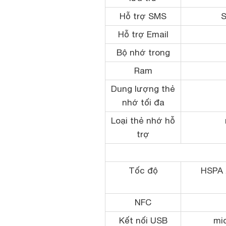
Hỗ trợ SMS
Hỗ trợ Email
Bộ nhớ trong
Ram
Dung lượng thẻ
nhớ tối đa
Loại thẻ nhớ hỗ
trợ
Tốc độ
HSPA 
NFC
Kết nối USB
mi