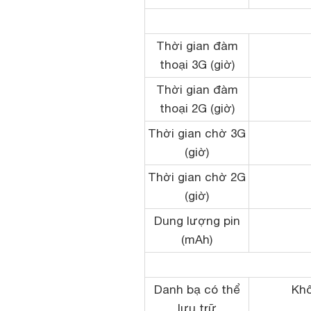
Thời gian đàm
thoại 3G (giờ)
Thời gian đàm
thoại 2G (giờ)
Thời gian chờ 3G
(giờ)
Thời gian chờ 2G
(giờ)
Dung lượng pin
(mAh)
Danh bạ có thể
Khô
lưu trữ