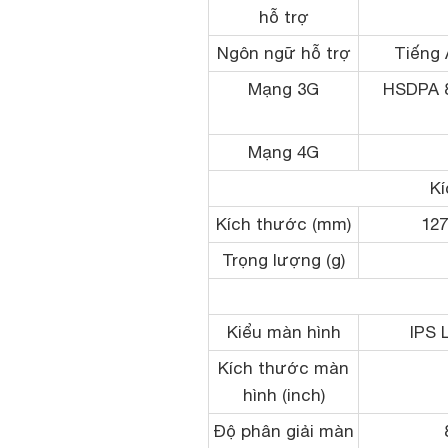
hỗ trợ
Ngôn ngữ hỗ trợ
Tiếng 
Mạng 3G
HSDPA 85
Mạng 4G
Kí
Kích thước (mm)
127
Trọng lượng (g)
Kiểu màn hình
IPS 
Kích thước màn
hình (inch)
Độ phân giải màn