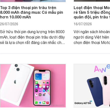
Top 3 điện thoại pin trâu trên
Loạt điện thoại Mo
8.000 mAh đáng mua: Có mẫu pin
rẻ tầm 5 triệu đồn
hơn 10.000 mAh
quân đội, pin trâu
26/07/2026
16/07/2026
Sở hữu thỏi pin dung lượng trên 8000
Với ngân sách khoảng
mAh, loạt điện thoại pin trâu dưới đây
người dùng Việt hiện
sẽ là lựa chọn rất đáng cân nhắc cho
chọn điện thoại Mot
người dùng Việt.
với các nhu cầu sử d
giải trí, chụp ảnh đế
ngày.