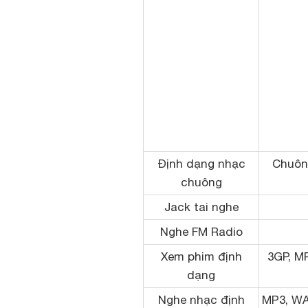
Định dạng nhạc
Chuôn
chuông
Jack tai nghe
Nghe FM Radio
Xem phim định
3GP, MP
dạng
Nghe nhạc định
MP3, WA