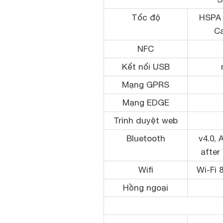
Tốc độ
HSPA 
Ca
NFC
Kết nối USB
Mạng GPRS
Mạng EDGE
Trình duyệt web
Bluetooth
v4.0, 
after
Wifi
Wi-Fi 
Hồng ngoại