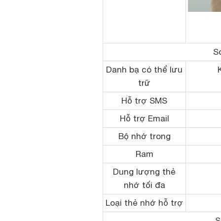
S
Danh bạ có thể lưu
trữ
Hỗ trợ SMS
Hỗ trợ Email
Bộ nhớ trong
Ram
Dung lượng thẻ
nhớ tối đa
Loại thẻ nhớ hỗ trợ
S