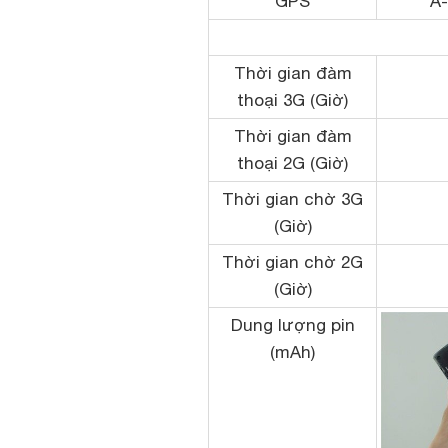
GPS
A
Thời gian đàm
thoại 3G (Giờ)
Thời gian đàm
thoại 2G (Giờ)
Thời gian chờ 3G
(Giờ)
Thời gian chờ 2G
(Giờ)
Dung lượng pin
(mAh)