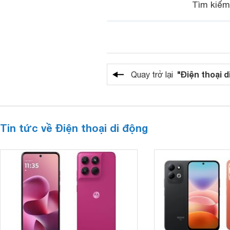
Tìm kiế
"Điện thoại d
Quay trở lại
Tin tức về Điện thoại di động