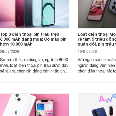
Top 3 điện thoại pin trâu trên
Loạt điện thoại Mo
8.000 mAh đáng mua: Có mẫu pin
rẻ tầm 5 triệu đồn
hơn 10.000 mAh
quân đội, pin trâu
26/07/2026
16/07/2026
Sở hữu thỏi pin dung lượng trên 8000
Với ngân sách khoảng
mAh, loạt điện thoại pin trâu dưới đây
người dùng Việt hiện
sẽ là lựa chọn rất đáng cân nhắc cho
chọn điện thoại Mot
người dùng Việt.
với các nhu cầu sử d
giải trí, chụp ảnh đế
ngày.