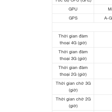
Tốc độ CPU (GHz)
GPU
M
GPS
A-G
Thời gian đàm
thoại 4G (giờ)
Thời gian đàm
thoại 3G (giờ)
Thời gian đàm
thoại 2G (giờ)
Thời gian chờ 3G
(giờ)
Thời gian chờ 2G
(giờ)