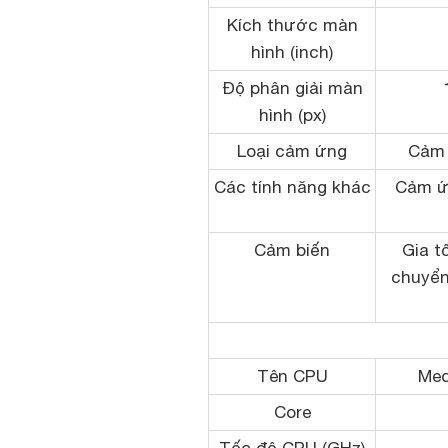
Kích thước màn
hình (inch)
Độ phân giải màn
hình (px)
Loại cảm ứng
Cảm 
Các tính năng khác
Cảm ứ
Cảm biến
Gia t
chuyển
Tên CPU
Med
Core