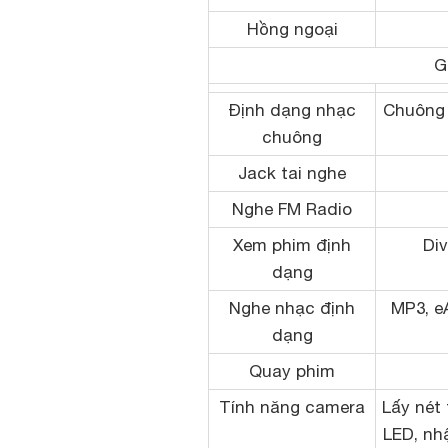
Hồng ngoại
G
Định dạng nhạc
Chuông
chuông
Jack tai nghe
Nghe FM Radio
Xem phim định
Div
dạng
Nghe nhạc định
MP3, e
dạng
Quay phim
Tính năng camera
Lấy nét 
LED, nh