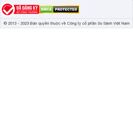
© 2013 - 2023 Bản quyền thuộc về Công ty cổ phần So Sánh Việt Nam