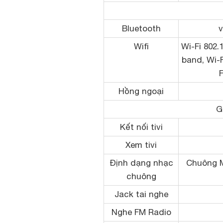
Bluetooth
v
Wifi
Wi-Fi 802.
band, Wi-F
Hồng ngoại
G
Kết nối tivi
Xem tivi
Định dạng nhạc
Chuông 
chuông
Jack tai nghe
Nghe FM Radio