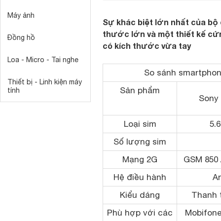
Máy ảnh
Sự khác biệt lớn nhất của bộ 
thước lớn và một thiết kế cứ
Đồng hồ
có kích thước vừa tay
Loa - Micro - Tai nghe
So sánh smartphone
Thiết bị - Linh kiện máy
Sản phẩm
tính
Sony 
Loại sim
5.
Số lượng sim
Mạng 2G
GSM 850 /
Hệ điều hành
An
Kiểu dáng
Thanh 
Phù hợp với các
Mobifone,