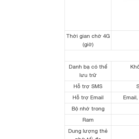
Thời gian chờ 4G
(giờ)
Danh bạ có thể
Khô
lưu trữ
Hỗ trợ SMS
Hỗ trợ Email
Email,
Bộ nhớ trong
Ram
Dung lượng thẻ