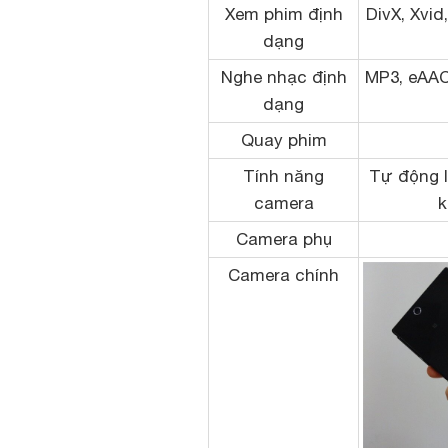
Xem phim định
DivX, Xvid
dạng
Nghe nhạc định
MP3, eAAC
dạng
Quay phim
Tính năng
Tự động l
camera
k
Camera phụ
Camera chính