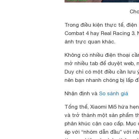
Chơ
Trong điều kiện thực tế, điệ
Combat 4 hay Real Racing 3.
ảnh trực quan khác.
Không có nhiều điện thoại cầ
mở nhiều tab để duyệt web, 
Duy chỉ có một điều cần lưu ý
nên bạn nhanh chóng bị lấp đ
Nhận định và
So sánh giá
Tổng thể, Xiaomi Mi5 hứa hẹn
và trở thành một sản phẩm t
phân khúc cận cao cấp. Mục đí
ép với “nhóm dẫn đầu” với nh