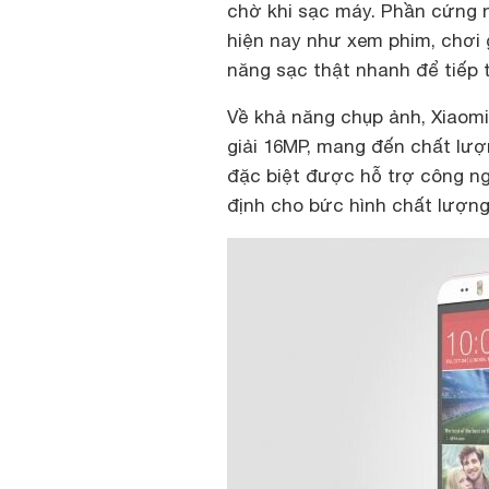
chờ khi sạc máy. Phần cứng nà
hiện nay như xem phim, chơi 
năng sạc thật nhanh để tiếp 
Về khả năng chụp ảnh, Xiaom
giải 16MP, mang đến chất lượ
đặc biệt được hỗ trợ công n
định cho bức hình chất lượng