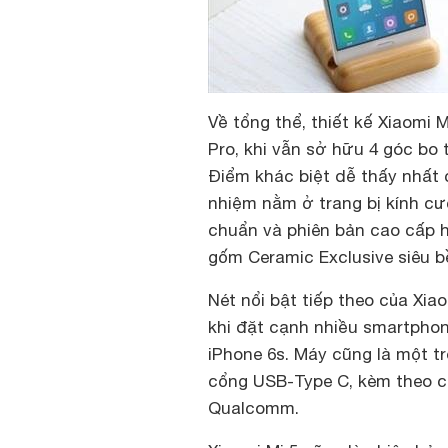
Về tổng thể, thiết kế Xiaomi 
Pro, khi vẫn sở hữu 4 góc bo 
Điểm khác biệt dễ thấy nhất 
nhiệm nằm ở trang bị kính cư
chuẩn và phiên bản cao cấp h
gốm Ceramic Exclusive siêu b
Nét nổi bật tiếp theo của Xi
khi đặt cạnh nhiều smartphon
iPhone 6s. Máy cũng là một t
cổng USB-Type C, kèm theo c
Qualcomm.