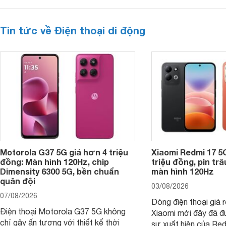
Tin tức về Điện thoại di động
Motorola G37 5G giá hơn 4 triệu
Xiaomi Redmi 17 5
đồng: Màn hình 120Hz, chip
triệu đồng, pin tr
Dimensity 6300 5G, bền chuẩn
màn hình 120Hz
quân đội
03/08/2026
07/08/2026
Dòng điện thoại giá 
Điện thoại Motorola G37 5G không
Xiaomi mới đây đã đ
chỉ gây ấn tượng với thiết kế thời
sự xuất hiện của Re