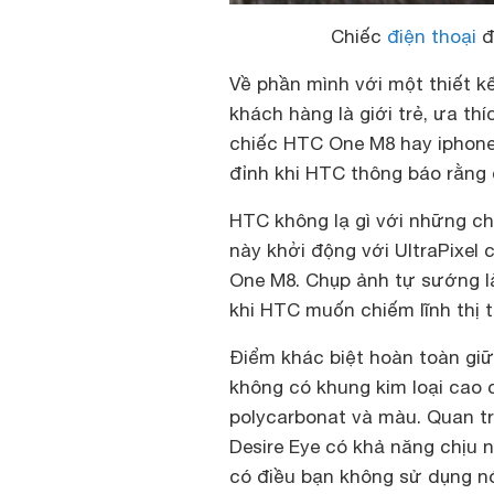
Chiếc
điện thoại
đ
Về phần mình với một thiết k
khách hàng là giới trẻ, ưa t
chiếc HTC One M8 hay iphone
đỉnh khi HTC thông báo rằng 
HTC không lạ gì với những ch
này khởi động với UltraPixel
One M8. Chụp ảnh tự sướng l
khi HTC muốn chiếm lĩnh thị 
Điểm khác biệt hoàn toàn giữ 
không có khung kim loại cao 
polycarbonat và màu. Quan tr
Desire Eye có khả năng chịu n
có điều bạn không sử dụng n