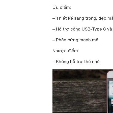
Ưu điểm:
– Thiết kế sang trọng, đẹp m
– Hỗ trợ cổng USB-Type C và
– Phần cứng mạnh mẽ
Nhược điểm:
– Không hỗ trợ thẻ nhớ