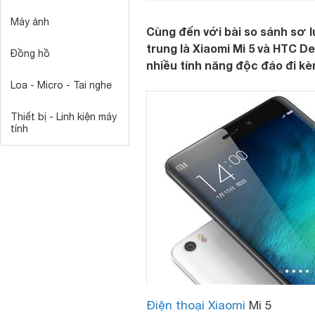
Máy ảnh
Cùng đến với bài so sánh sơ
trung là Xiaomi Mi 5 và HTC De
Đồng hồ
nhiều tính năng độc đáo đi k
Loa - Micro - Tai nghe
Thiết bị - Linh kiện máy
tính
Điện thoại Xiaomi
Mi 5