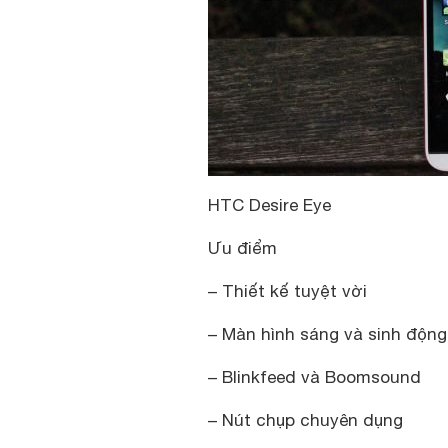
HTC Desire Eye
Ưu điểm
– Thiết kế tuyệt vời
– Màn hình sáng và sinh động
– Blinkfeed và Boomsound
– Nút chụp chuyên dụng