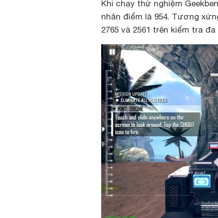
Khi chạy thử nghiệm Geekbenc
nhân điểm là 954. Tương xứng
2765 và 2561 trên kiểm tra đa