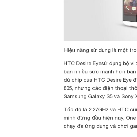
Hiệu năng sử dụng là một tr
HTC Desire Eyesử dụng bộ vi
bạn nhiều sức mạnh hơn bạn n
dù chíp của HTC Desire Eye đ
805, nhưng các điện thoại t
Samsung Galaxy S5 và Sony X
Tốc độ là 2.27GHz và HTC cũ
minh đứng đầu hiện nay, One 
chạy đa ứng dụng và chơi ga