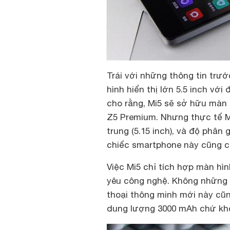
Trái với những thông tin trư
hình hiển thị lớn 5.5 inch vớ
cho rằng, Mi5 sẽ sở hữu màn 
Z5 Premium. Nhưng thực tế M
trung (5.15 inch), và độ phân 
chiếc smartphone này cũng c
Việc Mi5 chỉ tích hợp màn hìn
yêu công nghệ. Không những v
thoại thông minh mới này cũng
dung lượng 3000 mAh chứ khô