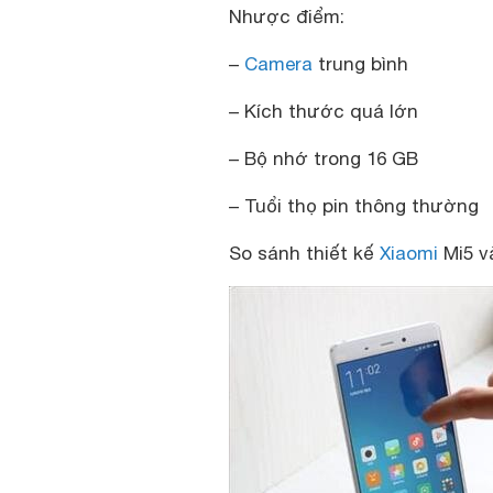
Nhược điểm:
–
Camera
trung bình
– Kích thước quá lớn
– Bộ nhớ trong 16 GB
– Tuổi thọ pin thông thường
So sánh thiết kế
Xiaomi
Mi5 v