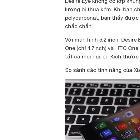
Desire Eye không có lớp khun
lượng bị thua kém. Khi bạn c
polycarbonat, bạn thấy đượ
chắc chắn.
Với màn hình 5.2 inch, Desire
One (chỉ 4.7inch) và HTC One 
tất cả mọi người. Kích thước 
So sánh các tính năng của Xi