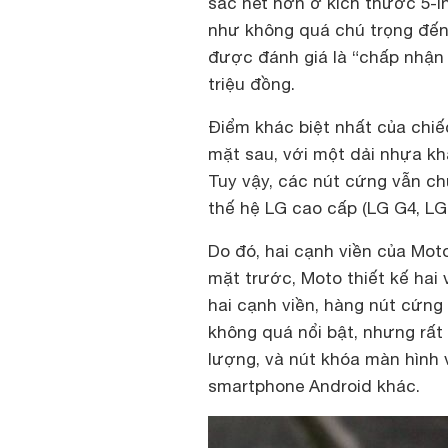
sắc nét hơn ở kích thước 5-
như không quá chú trọng đến
được đánh giá là “chấp nhận
triệu đồng.
Điểm khác biệt nhất của chiếc
mặt sau, với một dải nhựa kh
Tuy vậy, các nút cứng vẫn c
thế hệ LG cao cấp (LG G4, LG G 
Do đó, hai cạnh viền của Mo
mặt trước, Moto thiết kế hai v
hai cạnh viền, hàng nút cứng
không quá nổi bật, nhưng rất
lượng, và nút khóa màn hình 
smartphone Android khác.