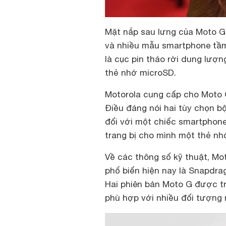
Mặt nắp sau lưng của Moto G 
và nhiều mẫu smartphone tầm 
là cục pin tháo rời dung lượ
thẻ nhớ microSD.
Motorola cung cấp cho Moto G
Điều đáng nói hai tùy chọn b
đối với một chiếc smartphone
trang bị cho mình một thẻ nh
Về các thông số kỹ thuật, Mot
phổ biến hiện nay là Snapdrag
Hai phiên bản Moto G được t
phù hợp với nhiều đối tượng 