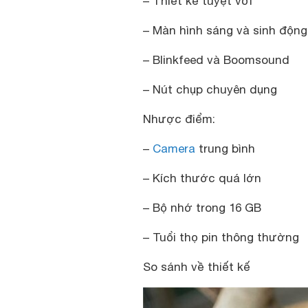
– Thiết kế tuyệt vời
– Màn hình sáng và sinh động
– Blinkfeed và Boomsound
– Nút chụp chuyên dụng
Nhược điểm:
–
Camera
trung bình
– Kích thước quá lớn
– Bộ nhớ trong 16 GB
– Tuổi thọ pin thông thường
So sánh về thiết kế