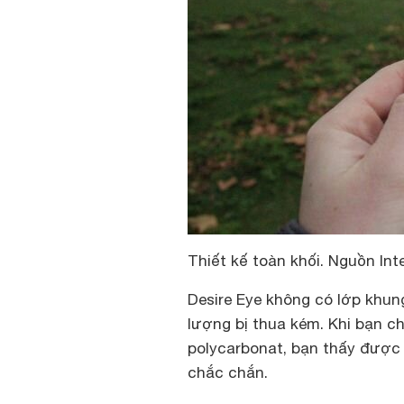
Thiết kế toàn khối. Nguồn Int
Desire Eye không có lớp khun
lượng bị thua kém. Khi bạn c
polycarbonat, bạn thấy đượ
chắc chắn.