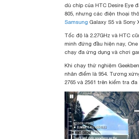
dù chíp của HTC Desire Eye đ
805, nhưng các điện thoại t
Samsung
Galaxy S5 và Sony X
Tốc độ là 2.27GHz và HTC cũ
minh đứng đầu hiện nay, One 
chạy đa ứng dụng và chơi ga
Khi chạy thử nghiệm Geekbenc
nhân điểm là 954. Tương xứng
2765 và 2561 trên kiểm tra đa