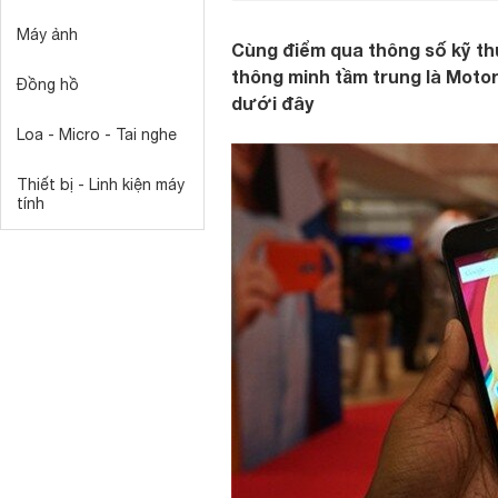
Máy ảnh
Cùng điểm qua thông số kỹ th
thông minh tầm trung là Motor
Đồng hồ
dưới đây
Loa - Micro - Tai nghe
Thiết bị - Linh kiện máy
tính