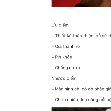
Ưu điểm:
– Thiết kế thân thiện, dễ sử 
– Giá thành rẻ
– Pin khỏe
– Chống nước
Nhược điểm:
– Màn hình chỉ có độ phân gi
– Chưa nhiều tính năng nổi b