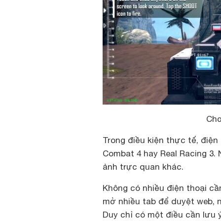
Chơ
Trong điều kiện thực tế, điệ
Combat 4 hay Real Racing 3.
ảnh trực quan khác.
Không có nhiều điện thoại cầ
mở nhiều tab để duyệt web, 
Duy chỉ có một điều cần lưu ý