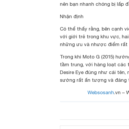
nên bạn nhanh chóng bị lấp đ
Nhận định
Có thể thấy rằng, bên cạnh 
với giới trẻ trong khu vực, h
những ưu và nhược điểm rất 
Trong khi Moto G (2015) hướn
tầm trung, với hàng loạt các 
Desire Eye đúng như cái tên, 
sướng rất ấn tượng và đáng t
Websosanh
.vn – 