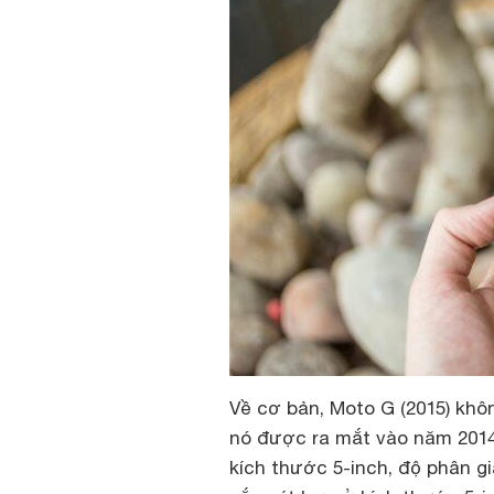
Về cơ bản, Moto G (2015) khô
nó được ra mắt vào năm 2014
kích thước 5-inch, độ phân g