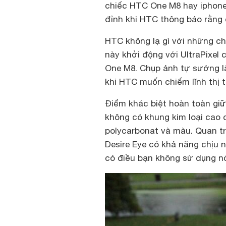
chiếc HTC One M8 hay iphone
đỉnh khi HTC thông báo rằng 
HTC không lạ gì với những ch
này khởi động với UltraPixel
One M8. Chụp ảnh tự sướng l
khi HTC muốn chiếm lĩnh thị 
Điểm khác biệt hoàn toàn giữ 
không có khung kim loại cao 
polycarbonat và màu. Quan tr
Desire Eye có khả năng chịu n
có điều bạn không sử dụng n