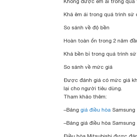
Không được êm ái trong quá 
Khá êm ái trong quá trình sử
So sánh về độ bền
Hoàn toàn ổn trong 2 năm đầu
Khá bền bỉ trong quá trình s
So sánh về mức giá
Được đánh giá có mức giá kh
lại cho người tiêu dùng.
Tham khảo thêm:
–
Bảng
giá điều hòa
Samsung 1
–
Bảng giá điều hòa Samsung 
Điều hòa Mitsubishi được đánh