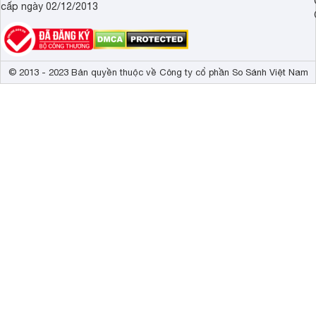
cấp ngày 02/12/2013
© 2013 - 2023 Bản quyền thuộc về Công ty cổ phần So Sánh Việt Nam