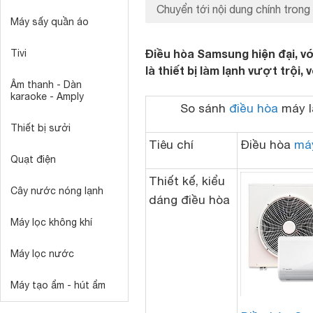
Chuyển tới nội dung chính trong 
Máy sấy quần áo
Điều hòa Samsung hiện đại, với 
Tivi
là thiết bị làm lạnh vượt trội,
Âm thanh - Dàn
karaoke - Amply
So sánh
điều hòa
máy l
Thiết bị sưởi
Tiêu chí
Điều hòa
má
Quạt điện
Thiết kế, kiểu
Cây nước nóng lạnh
dáng điều hòa
Máy lọc không khí
Máy lọc nước
Máy tạo ẩm - hút ẩm