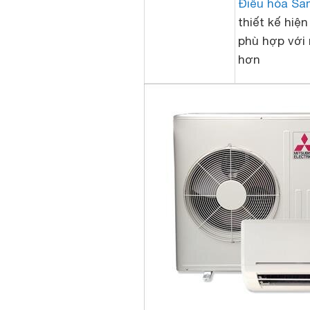
Điều hòa S
thiết kế hiện
phù hợp với 
hơn