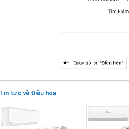
Tìm kiếm
"Điều hòa"
Quay trở lại
Tin tức về Điều hòa