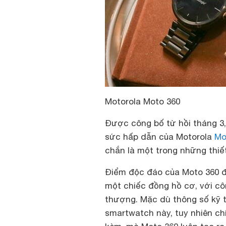
Motorola Moto 360
Được công bố từ hồi tháng 3, 
sức hấp dẫn của
M
otorola
Mo
chắn là một trong những thiết
Điểm độc đáo của Moto 360 đó
một chiếc đồng hồ cơ, với cô
thượng. Mặc dù thông số kỹ 
smartwatch này, tuy nhiên chí