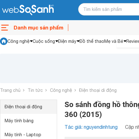
Danh mục sản phẩm
Công nghệ
Cuộc sống
Điện máy
Đồ thể thao
Mẹ và Bé
Revie
Trang chủ
Tin tức
Công nghệ
Điện thoại di động
So sánh đồng hồ thôn
Điện thoại di động
360 (2015)
Máy tính bảng
Tác giả: nguyendinhtung
Cập nh
Máy tính - Laptop