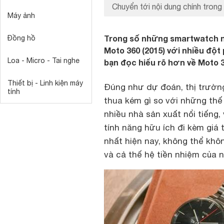
Chuyển tới nội dung chính trong 
Máy ảnh
Trong số những smartwatch nổ
Đồng hồ
Moto 360 (2015) với nhiều đột 
Loa - Micro - Tai nghe
bạn đọc hiểu rõ hơn về Moto 3
Thiết bị - Linh kiện máy
Đúng như dự đoán, thị trườ
tính
thua kém gì so với những thế
nhiều nhà sản xuất nổi tiếng,
tính năng hữu ích đi kèm giá
nhất hiện nay, không thể khô
và cả thế hệ tiền nhiệm của 