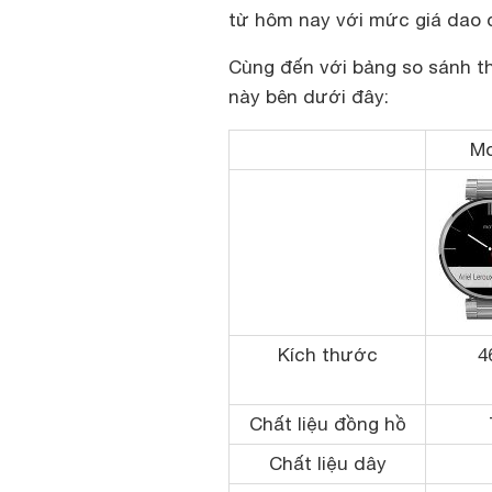
từ hôm nay với mức giá dao đ
Cùng đến với bảng so sánh t
này bên dưới đây:
Mo
Kích thước
4
Chất liệu đồng hồ
Chất liệu dây