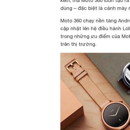
kèm, mà
M
oto 36
0
luôn tạo r
dùng – đặc biệt là cánh mày 
Moto 360 chạy nền tảng Andro
cập nhật lên hệ điều hành Loll
trong những ưu điểm của Moto
trên thị trường.