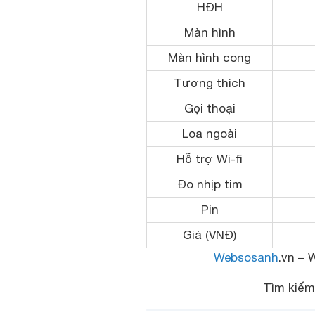
HĐH
Màn hình
Màn hình cong
Tương thích
Gọi thoại
Loa ngoài
Hỗ trợ Wi-fi
Đo nhịp tim
Pin
Giá (VNĐ)
Websosanh
.vn – 
Tìm kiế