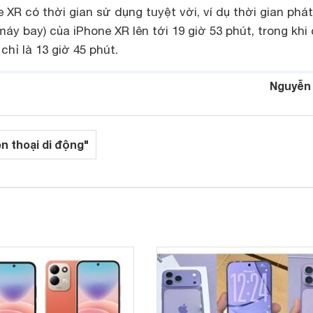
 XR có thời gian sử dụng tuyệt vời, ví dụ thời gian phát
máy bay) của iPhone XR lên tới 19 giờ 53 phút, trong khi
chỉ là 13 giờ 45 phút.
Nguyễn
ện thoại di động"