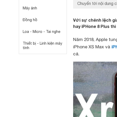
Chuyển tới nội dung c
Máy ảnh
Với sự chênh lệch g
Đồng hồ
hay iPHone 8 Plus thì
Loa - Micro - Tai nghe
Năm 2018, Apple tun
Thiết bị - Linh kiện máy
iP
iPhone XS Max và
tính
cả.