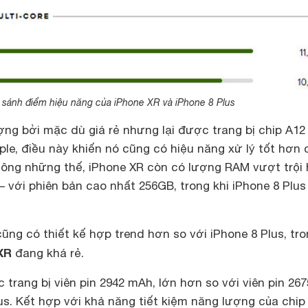
 sánh điểm hiệu năng của iPhone XR và iPhone 8 Plus
ng bởi mặc dù giá rẻ nhưng lại được trang bị chip A12
e, điều này khiến nó cũng có hiệu năng xử lý tốt hơn 
Không những thế, iPhone XR còn có lượng RAM vượt trội
 – với phiên bản cao nhất 256GB, trong khi iPhone 8 Plus
cũng có thiết kế hợp trend hơn so với iPhone 8 Plus, tr
XR
đang khá rẻ.
trang bị viên pin 2942 mAh, lớn hơn so với viên pin 267
s. Kết hợp với khả năng tiết kiệm năng lượng của chip 