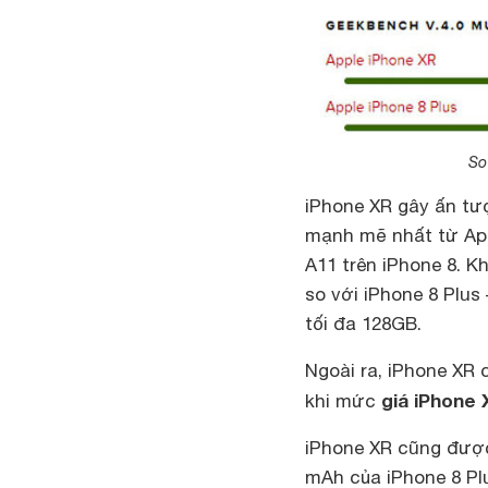
So
iPhone XR gây ấn tượ
mạnh mẽ nhất từ Appl
A11 trên iPhone 8. 
so với iPhone 8 Plus
tối đa 128GB.
Ngoài ra, iPhone XR 
giá iPhone 
khi mức
iPhone XR cũng được 
mAh của iPhone 8 Plu