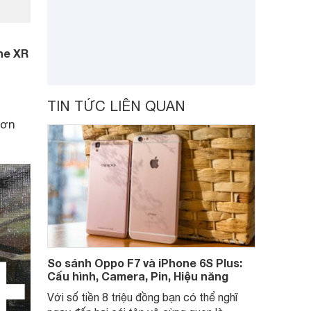
ne XR
TIN TỨC LIÊN QUAN
hơn
So sánh Oppo F7 và iPhone 6S Plus:
Cấu hình, Camera, Pin, Hiệu năng
Với số tiền 8 triệu đồng bạn có thể nghĩ