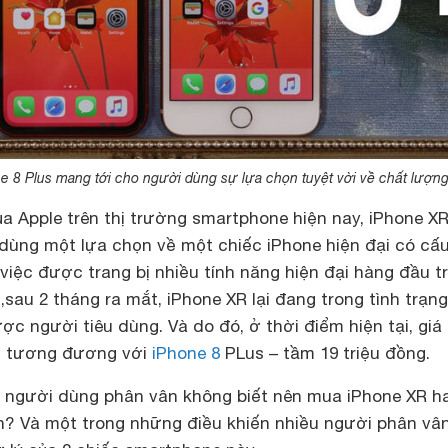
e 8 Plus mang tới cho người dùng sự lựa chọn tuyệt vời về chất lượn
a Apple trên thị trường smartphone hiện nay, iPhone X
dùng một lựa chọn về một chiếc iPhone hiện đại có cấu
iệc được trang bị nhiều tính năng hiện đại hàng đầu t
,sau 2 tháng ra mắt, iPhone XR lại đang trong tình trạng
ợc người tiêu dùng. Và do đó, ở thời điểm hiện tại, giá
c tương đương với
iPhone 8
PLus – tầm 19 triệu đồng.
u người dùng phân vân không biết nên mua iPhone XR h
ơn? Và một trong những điều khiến nhiều người phân vâ