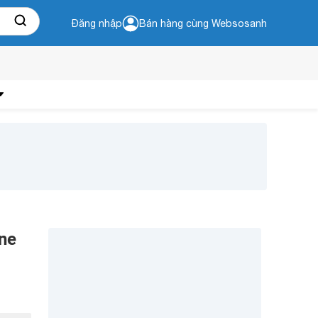
Đăng nhập
Bán hàng cùng Websosanh
one