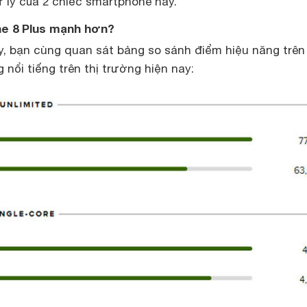
ử lý của 2 chiếc smartphone này.
ne 8 Plus mạnh hơn?
ày, bạn cùng quan sát bảng so sánh điểm hiệu năng trên
 nổi tiếng trên thị trường hiện nay: