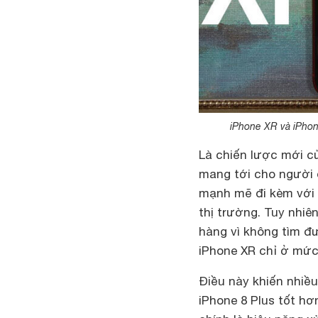
iPhone XR và iPhon
Là chiến lược mới củ
mang tới cho người 
mạnh mẽ đi kèm với v
thị trường. Tuy nhiên
hàng vì không tìm đư
iPhone XR chỉ ở mứ
Điều này khiến nhiề
iPhone 8 Plus tốt h