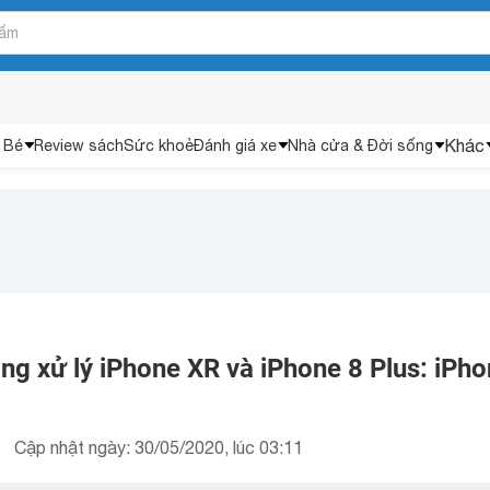
Khác
 Bé
Review sách
Sức khoẻ
Đánh giá xe
Nhà cửa & Đời sống
ng xử lý iPhone XR và iPhone 8 Plus: iPh
Cập nhật ngày: 30/05/2020, lúc 03:11