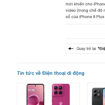
mới khiến cho iPhone
video (trong chế độ 
số của iPhone 8 Plus 
"Đi
Quay trở lại
Tin tức về Điện thoại di động