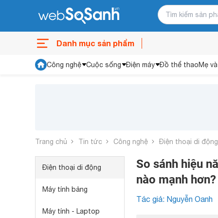
Danh mục sản phẩm
Công nghệ
Cuộc sống
Điện máy
Đồ thể thao
Mẹ và
Trang chủ
Tin tức
Công nghệ
Điện thoại di động
So sánh hiệu nă
Điện thoại di động
nào mạnh hơn?
Máy tính bảng
Tác giả: Nguyễn Oanh
Máy tính - Laptop