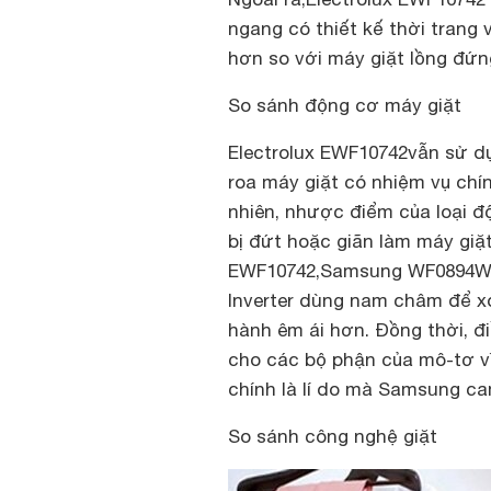
ngang có thiết kế thời trang
hơn so với máy giặt lồng đứ
So sánh động cơ máy giặt
Electrolux EWF10742vẫn sử dụ
roa máy giặt có nhiệm vụ chín
nhiên, nhược điểm của loại đ
bị đứt hoặc giãn làm máy giặt
EWF10742,Samsung WF0894W8E
Inverter dùng nam châm để xo
hành êm ái hơn. Đồng thời, đ
cho các bộ phận của mô-tơ vì
chính là lí do mà Samsung ca
So sánh công nghệ giặt