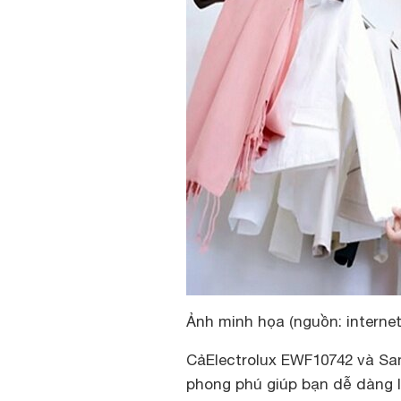
Ảnh minh họa (nguồn: internet
CảElectrolux EWF10742 và S
phong phú giúp bạn dễ dàng 