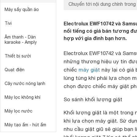
Chuyển tới nội dung chính trong 
Máy sấy quần áo
Electrolux EWF10742 và Sams
Tivi
nổi tiếng có giá bán tương đ
Âm thanh - Dàn
hợp với gia đình bạn hơn.
karaoke - Amply
Electrolux EWF10742 và Sam
Thiết bị sưởi
những thương hiệu uy tín đượ
chiếc
máy giặt
này lại có giá
Quạt điện
lúng túng khi phải lựa chọn m
Cây nước nóng lạnh
chọn được chiếc máy giặt ph
Máy lọc không khí
So sánh khối lượng giặt
Máy lọc nước
Khối lượng giặt là một trong 
khi lựa chọn máy giặt. Sử dụ
Máy tạo ẩm - hút ẩm
nhu cầu giặt giũ sẽ giúp bạn 