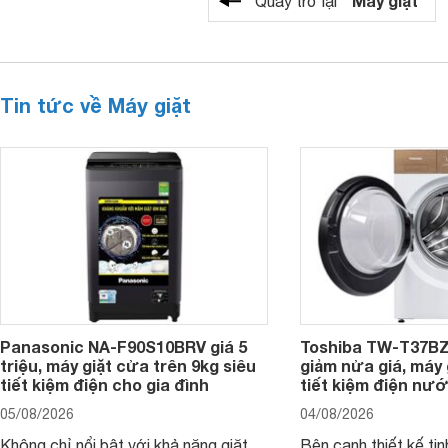
"Máy giặt"
Quay trở lại
Tin tức về Máy giặt
Panasonic NA-F90S10BRV giá 5
Toshiba TW-T37B
triệu, máy giặt cửa trên 9kg siêu
giảm nửa giá, máy
tiết kiệm điện cho gia đình
tiết kiệm điện nướ
05/08/2026
04/08/2026
Không chỉ nổi bật với khả năng giặt
Bên cạnh thiết kế tin