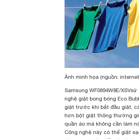
Ảnh minh họa (nguồn: internet
Samsung WF0894W8E/XSVsử dụ
nghệ giặt bong bóng Eco Bubb
giặt trước khi bắt đầu giặt, 
hơn bột giặt thông thường gi
quần áo mà không cần làm nó
Công nghệ này có thể giặt sạ