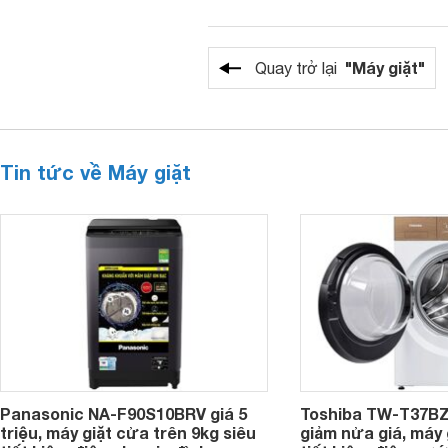
"Máy giặt"
Quay trở lại
Tin tức về Máy giặt
Panasonic NA-F90S10BRV giá 5
Toshiba TW-T37B
triệu, máy giặt cửa trên 9kg siêu
giảm nửa giá, máy