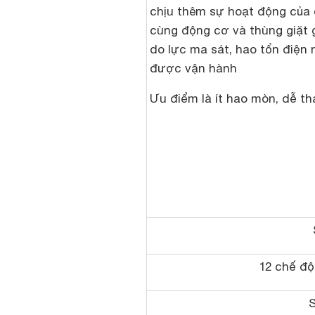
chịu thêm sự hoạt động của 
cùng động cơ và thùng giặt g
do lực ma sát, hao tổn điện 
được vận hành
Ưu điểm là ít hao mòn, dễ tha
12 chế độ
S