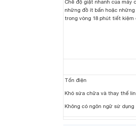
Chế độ giặt nhanh của máy c
những đồ ít bẩn hoặc những
trong vòng 18 phút
tiết kiệm
Tốn điện
Khó sửa chữa và thay thế lin
Không có ngôn ngữ sử dụng t