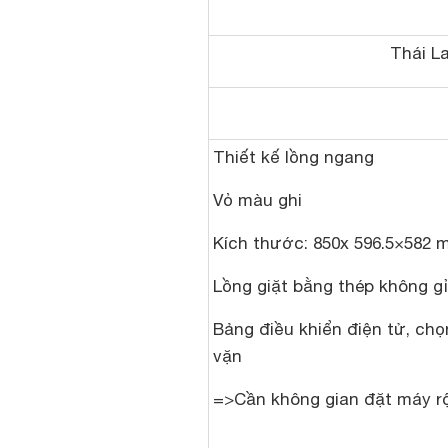
Thái L
Thiết kế lồng ngang
Vỏ màu ghi
Kích thước: 850x 596.5×582
Lồng giặt bằng thép không gỉ
Bảng điều khiển điện tử, ch
vặn
=>Cần không gian đặt máy 