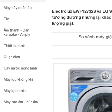
Máy sấy quần áo
Electrolux EWF12732S và LG W
tương đương nhưng lại khác b
Tivi
lượng giặt.
Âm thanh - Dàn
karaoke - Amply
So sánh máy giặ
Thiết bị sưởi
Quạt điện
Cây nước nóng lạnh
Máy lọc không khí
Máy lọc nước
Máy tạo ẩm - hút ẩm