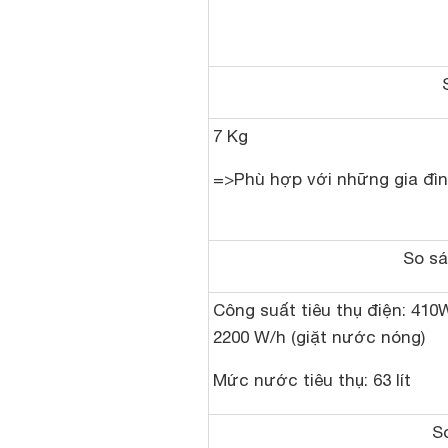
7 Kg
=>Phù hợp với những gia đìn
So sá
Công suất tiêu thụ điện: 410W
2200 W/h (giặt nước nóng)
Mức nước tiêu thụ: 63 lít
S