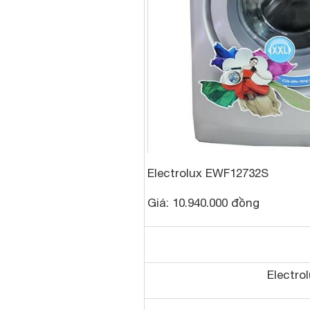
Electrolux EWF12732S
Giá: 10.940.000 đồng
Electro