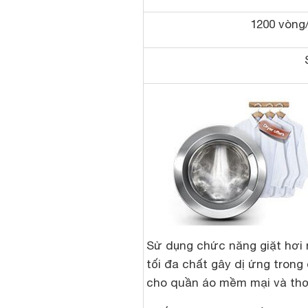
1200 vòng
Sử dụng chức năng giặt hơi 
tối đa chất gây dị ứng trong 
cho quần áo mềm mại và th