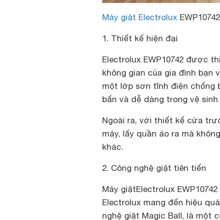
Máy giặt Electrolux
EWP10742
1. Thiết kế hiện đại
Electrolux EWP10742 được thi
không gian của gia đình bạn 
một lớp sơn tĩnh điện chống b
bẩn và dễ dàng trong vệ sinh 
Ngoài ra, với thiết kế cửa t
máy, lấy quần áo ra mà khôn
khác.
2. Công nghệ giặt tiên tiến
Máy giặt
Electrolux EWP10742 
Electrolux mang đến hiệu quả 
nghệ giặt Magic Ball, là một