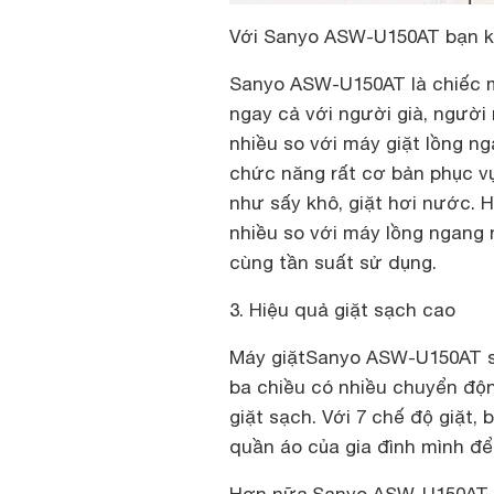
Với Sanyo ASW-U150AT bạn kh
Sanyo ASW-U150AT là chiếc m
ngay cả với người già, người
nhiều so với máy giặt lồng ng
chức năng rất cơ bản phục vụ
như sấy khô, giặt hơi nước.
nhiều so với máy lồng ngang 
cùng tần suất sử dụng.
3. Hiệu quả giặt sạch cao
Máy giặt
Sanyo ASW-U150AT sử
ba chiều có nhiều chuyển độn
giặt sạch. Với 7 chế độ giặt,
quần áo của gia đình mình để 