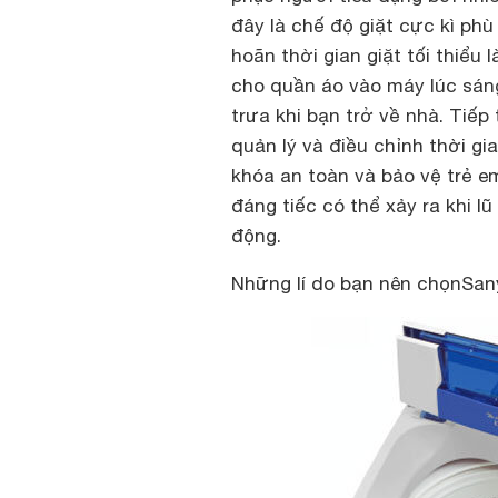
đây là chế độ giặt cực kì phù
hoãn thời gian giặt tối thiểu 
cho quần áo vào máy lúc sán
trưa khi bạn trở về nhà. Tiếp 
quản lý và điều chỉnh thời gia
khóa an toàn và bảo vệ trẻ e
đáng tiếc có thể xảy ra khi l
động.
Những lí do bạn nên chọn
San