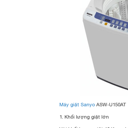
Máy giặt Sanyo
ASW-U150AT
1. Khối lượng giặt lớn