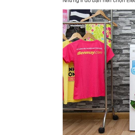
Những lí do bạn nên chọn El