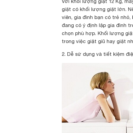
Với khối lượng giặt 12 Kg, má
giặt có khối lượng giặt lớn. 
viên, gia đình bạn có trẻ nhỏ,
đang có ý định lập gia đình tr
chọn phù hợp. Khối lượng giặ
trong việc giặt giũ hay giặt 
2. Dễ sử dụng và tiết kiệm đi