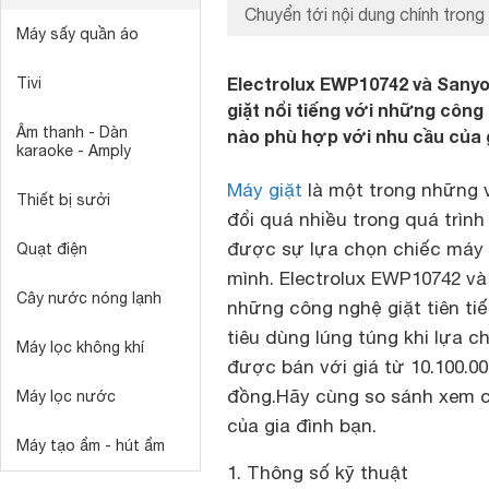
Chuyển tới nội dung chính trong 
Máy sấy quần áo
Electrolux EWP10742 và Sanyo
Tivi
giặt nổi tiếng với những công 
Âm thanh - Dàn
nào phù hợp với nhu cầu của g
karaoke - Amply
Máy giặt
là một trong những 
Thiết bị sưởi
đổi quá nhiều trong quá trình
được sự lựa chọn chiếc máy g
Quạt điện
mình. Electrolux EWP10742 v
Cây nước nóng lạnh
những công nghệ giặt tiên t
tiêu dùng lúng túng khi lựa c
Máy lọc không khí
được bán với giá từ 10.100.
đồng.Hãy cùng so sánh xem c
Máy lọc nước
của gia đình bạn.
Máy tạo ẩm - hút ẩm
1. Thông số kỹ thuật