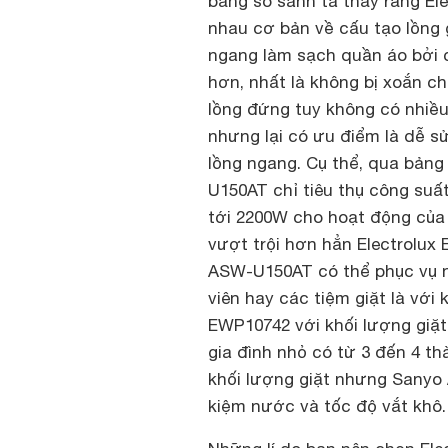
bảng so sánh ta thấy rằng E
nhau cơ bản về cấu tạo lồng g
ngang làm sạch quần áo bởi 
hơn, nhất là không bị xoắn c
lồng đứng tuy không có nhiều
nhưng lại có ưu điểm là dễ sử
lồng ngang. Cụ thể, qua bảng
U150AT chỉ tiêu thụ công suất
tới 2200W cho hoạt động của
vượt trội hơn hẳn Electrolux 
ASW-U150AT có thể phục vụ nh
viên hay các tiệm giặt là với 
EWP10742 với khối lượng giặt
gia đình nhỏ có từ 3 đến 4 th
khối lượng giặt nhưng Sanyo 
kiệm nước và tốc độ vắt khô.