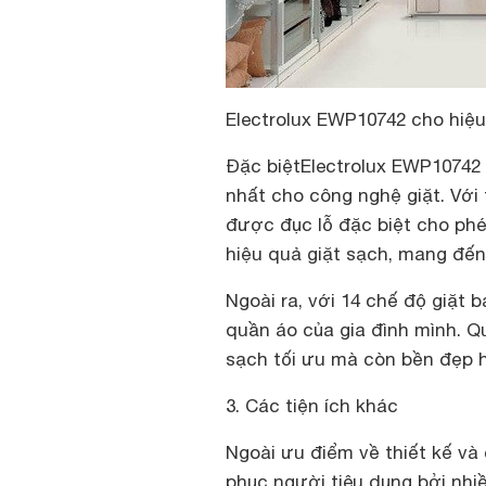
Electrolux EWP10742 cho hiệu
Đặc biệt
Electrolux EWP10742 
nhất cho công nghệ giặt. Với t
được đục lỗ đặc biệt cho ph
hiệu quả giặt sạch, mang đến 
Ngoài ra, với 14 chế độ giặt
quần áo của gia đình mình. Q
sạch tối ưu mà còn bền đẹp 
3. Các tiện ích khác
Ngoài ưu điểm về thiết kế và 
phục người tiêu dụng bởi nhiều