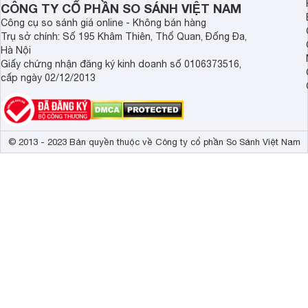
CÔNG TY CỔ PHẦN SO SÁNH VIỆT NAM
Công cụ so sánh giá online - Không bán hàng
Trụ sở chính: Số 195 Khâm Thiên, Thổ Quan, Đống Đa,
Hà Nội
Giấy chứng nhận đăng ký kinh doanh số 0106373516,
cấp ngày 02/12/2013
© 2013 - 2023 Bản quyền thuộc về Công ty cổ phần So Sánh Việt Nam