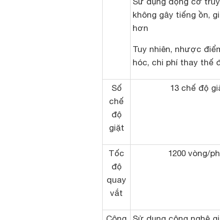
Sử dụng động cơ truy
không gây tiếng ồn, g
hơn
Tuy nhiên, nhược điểm
hóc, chi phí thay thế 
Số
13 chế độ gi
chế
độ
giặt
Tốc
1200 vòng/ph
độ
quay
vắt
Công
Sử dụng công nghệ gi