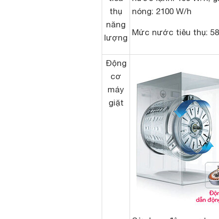
thụ
nóng: 2100 W/h
năng
Mức nước tiêu thụ: 58 
lượng
Động
cơ
máy
giặt