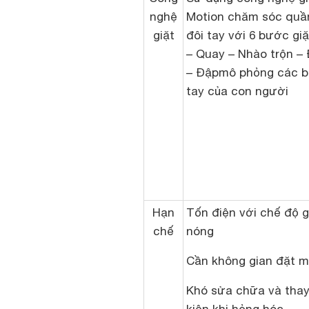
nghệ
Motion chăm sóc quầ
giặt
đôi tay với 6 bước giặ
– Quay – Nhào trộn –
– Đập
mô phỏng các b
tay của con người
Hạn
Tốn điện với chế độ 
chế
nóng
Cần không gian đặt m
Khó sửa chữa và thay 