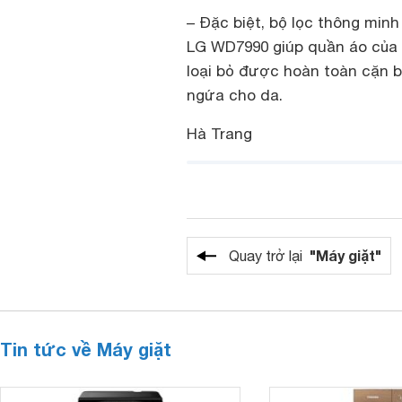
–
Đặc biệt, bộ lọc thông min
LG WD7990 giúp quần áo của 
loại bỏ được hoàn toàn cặn b
ngứa cho da.
Hà Trang
"Máy giặt"
Quay trở lại
Tin tức về Máy giặt