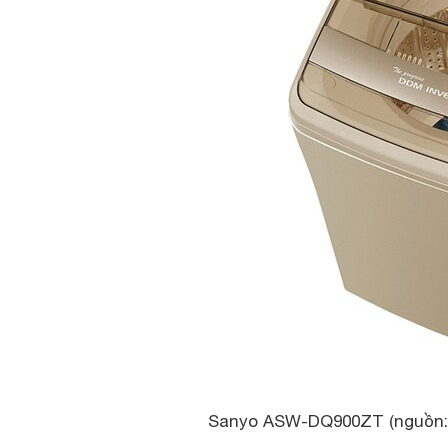
Sanyo ASW-DQ900ZT (nguồn: i