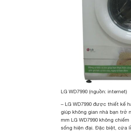
LG WD7990 (nguồn: internet)
–
LG WD7990 được thiết kế h
giúp không gian nhà bạn trở n
mm LG WD7990 không chiếm qu
sống hiện đại. Đặc biệt, cửa 