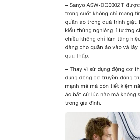
–
Sanyo ASW-DQ900ZT được th
trong suốt không chỉ mang tí
quần áo trong quá trình giặt. 
kiểu thùng nghiêng lí tưởng c
chiều không chỉ làm tăng hiệ
dàng cho quần áo vào và lấy 
quá thấp.
–
Thay vì sử dụng động cơ th
dụng động cơ truyền động trự
mạnh mẽ mà còn tiết kiệm nă
áo bất cứ lúc nào mà không 
trong gia đình.