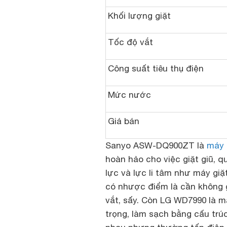
Khối lượng giặt
Tốc độ vắt
Công suất tiêu thụ điện
Mức nước
Giá bán
Sanyo ASW-DQ900ZT là
máy 
hoàn hảo cho việc giặt giũ, 
lực và lực li tâm như máy giặ
có nhược điểm là cần không 
vắt, sấy.
Còn LG WD7990
là m
trọng, làm sạch bằng cấu trú