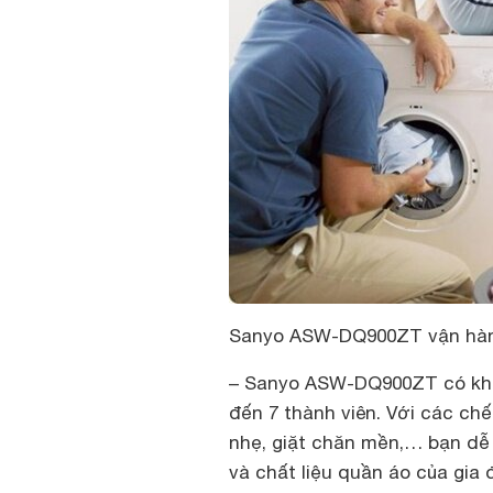
Sanyo ASW-DQ900ZT vận hành 
–
Sanyo ASW-DQ900ZT có khối 
đến 7 thành viên. Với các chế
nhẹ, giặt chăn mền,… bạn dễ
và chất liệu quần áo của gia 