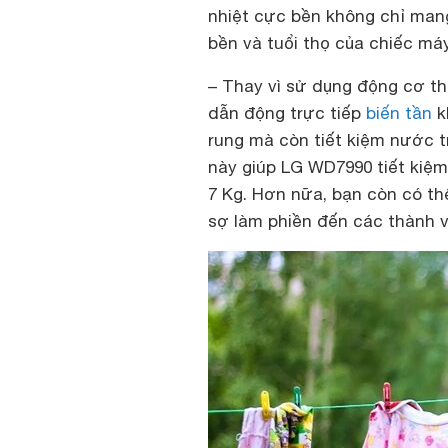
nhiệt cực bền không chỉ man
bền và tuổi thọ của chiếc máy
–
Thay vì sử dụng động cơ t
dẫn động trực tiếp
biến tần
k
rung mà còn tiết kiệm nước t
này giúp LG WD7990 tiết kiệm 
7 Kg. Hơn nữa, bạn còn có th
sợ làm phiền đến các thành vi