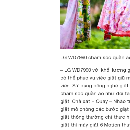
LG WD7990 chăm sóc quần áo n
–
LG WD7990 với khối lượng gi
có thể phục vụ việc giặt giũ 
viên.
Sử dụng công nghệ giặt 
chăm sóc quần áo như đôi tay
giặt: Chà xát – Quay – Nhào t
giặt mô phỏng các bước giặt
giặt thông thường chỉ thực h
giặt thì máy giặt 6 Motion th