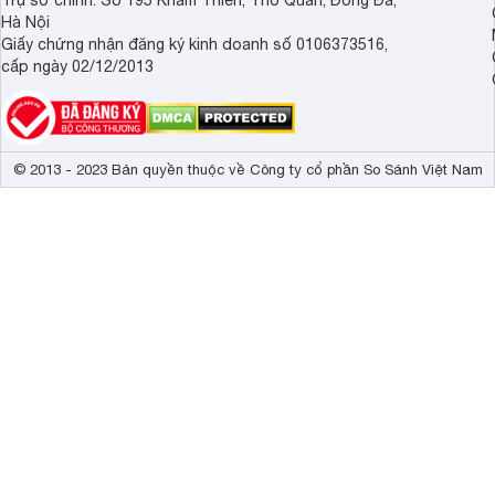
Trụ sở chính: Số 195 Khâm Thiên, Thổ Quan, Đống Đa,
Hà Nội
Giấy chứng nhận đăng ký kinh doanh số 0106373516,
cấp ngày 02/12/2013
© 2013 - 2023 Bản quyền thuộc về Công ty cổ phần So Sánh Việt Nam