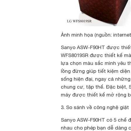
Ảnh minh họa (nguồn: internet
Sanyo ASW-F90HT được thiết
WFS8019SR được thiết kế màu
lựa chọn màu sắc mình yêu th
lồng đứng giúp tiết kiệm diệ
sống hiện đại, ngay cả những
chung cư, tập thể. Đặc biệt
máy được thiết kế mở rộng b
3. So sánh về công nghệ giặt
Sanyo ASW-F90HT có 5 chế độ
nhau cho phép bạn dễ dàng c