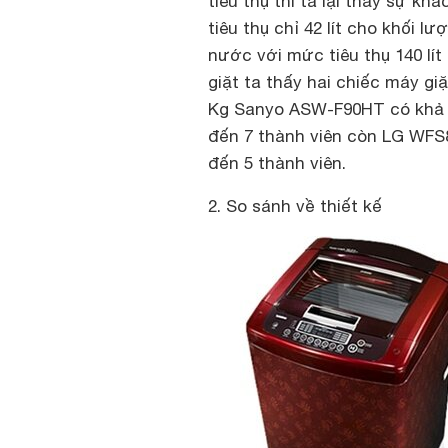
tiêu thụ thì ta lại thấy sự kh
tiêu thụ chỉ 42 lít cho khối 
nước với mức tiêu thụ 140 lít
giặt ta thấy hai chiếc máy gi
Kg Sanyo ASW-F90HT có khả nă
đến 7 thành viên còn LG WFS8
đến 5 thành viên.
2. So sánh về thiết kế