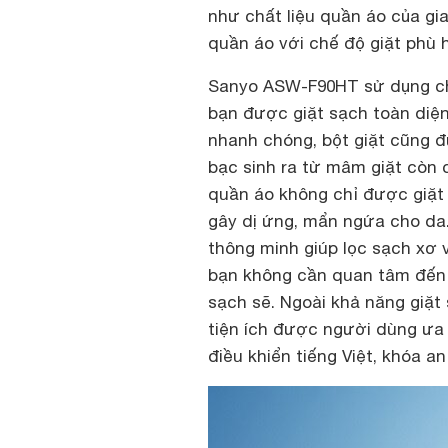
như chất liệu quần áo của gia
quần áo với chế độ giặt phù 
Sanyo ASW-F90HT sử dụng chế
bạn được giặt sạch toàn diệ
nhanh chóng, bột giặt cũng đ
bạc sinh ra từ mâm giặt còn 
quần áo không chỉ được giặt
gây dị ứng, mẩn ngứa cho da
thông minh giúp lọc sạch xơ v
bạn không cần quan tâm đến v
sạch sẽ. Ngoài khả năng giặ
tiện ích được người dùng ưa t
điều khiển tiếng Việt, khóa a