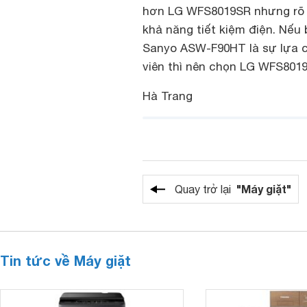
hơn LG WFS8019SR nhưng rõ r
khả năng tiết kiệm điện. Nếu 
Sanyo ASW-F90HT là sự lựa c
viên thì nên chọn LG WFS801
Hà Trang
"Máy giặt"
Quay trở lại
Tin tức về Máy giặt