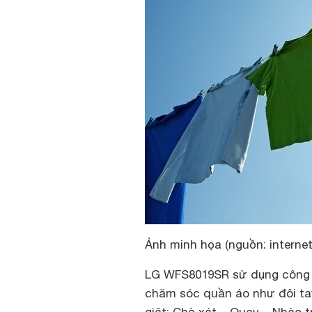
Ảnh minh họa (nguồn: internet
LG WFS8019SR sử dụng công n
chăm sóc quần áo như đôi tay