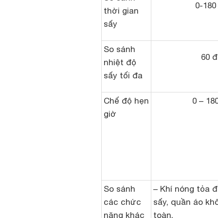
0-180
thời gian
sấy
So sánh
60 đ
nhiệt độ
sấy tối đa
Chế độ hẹn
0 – 18
giờ
So sánh
– Khí nóng tỏa 
các chức
sấy, quần áo kh
năng khác
toàn.