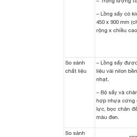
– Trọng lượng tổ
– Lồng sấy có k
450 x 900 mm (ch
rộng x chiều cao
So sánh
– Lồng sấy được
chất liệu
liệu vải nilon b
nhạt.
– Bộ sấy và châ
hợp nhựa cứng c
lực, bọc chân đ
màu đen.
So sánh