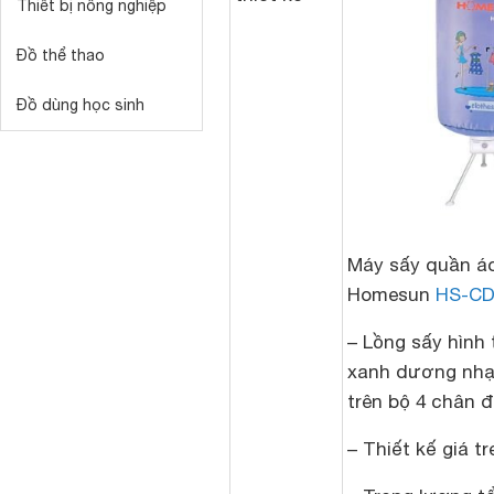
Thiết bị nông nghiệp
Đồ thể thao
Đồ dùng học sinh
Máy sấy quần á
Homesun
HS-CD
– Lồng sấy hình
xanh dương nhạ
trên bộ 4 chân 
– Thiết kế giá t