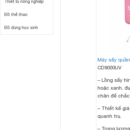
Thiết bị nông nghiệp
Đồ thể thao
Đồ dùng học sinh
Máy sấy quần
CD9000UV
– Lồng sấy hì
hoặc xanh, đư
chân đế chắc
– Thiết kế giá
quanh trụ.
– Trọng lượng