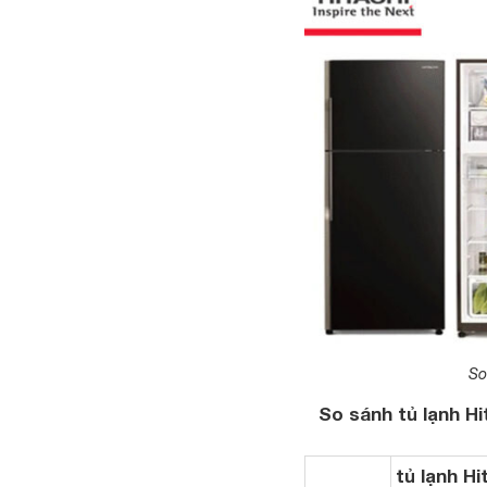
So
So sánh tủ lạnh Hi
tủ lạnh Hi