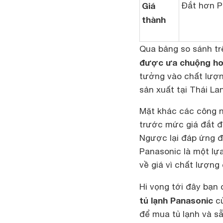
Giá
Đắt hơn P
thành
Qua bảng so sánh tr
được ưa chuộng hơn
tưởng vào chất lượng
sản xuất tại Thái La
Mặt khác các công n
trước mức giá đắt đỏ
Ngược lại đáp ứng đ
Panasonic là một lựa
về giá vì chất lượng
Hi vọng tới đây bạn 
tủ lạnh Panasonic
củ
để mua tủ lạnh và sẵ