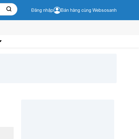
Đăng nhập
Bán hàng cùng Websosanh