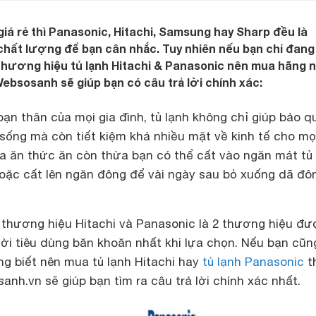
giá rẻ thì Panasonic, Hitachi, Samsung hay Sharp đều là
hất lượng để bạn cân nhắc. Tuy nhiên nếu bạn chỉ đang
thương hiệu tủ lạnh Hitachi & Panasonic nên mua hãng 
Websosanh sẽ giúp bạn có câu trả lời chính xác:
bạn thân của mọi gia đình, tủ lạnh không chỉ giúp bảo q
sống mà còn tiết kiệm khá nhiều mặt về kinh tế cho mọi
a ăn thức ăn còn thừa bạn có thể cất vào ngăn mát tủ 
oặc cất lên ngăn đông để vài ngày sau bỏ xuống dã đô
, thương hiệu Hitachi và Panasonic là 2 thương hiệu đ
ời tiêu dùng băn khoăn nhất khi lựa chọn. Nếu bạn cũn
g biết nên mua tủ lạnh Hitachi hay
tủ lạnh Panasonic
th
nh.vn sẽ giúp bạn tìm ra câu trả lời chính xác nhất.