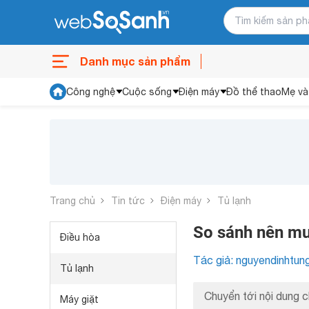
Danh mục sản phẩm
Công nghệ
Cuộc sống
Điện máy
Đồ thể thao
Mẹ và
Trang chủ
Tin tức
Điện máy
Tủ lạnh
So sánh nên mua
Điều hòa
Tác giả: nguyendinhtun
Tủ lạnh
Chuyển tới nội dung c
Máy giặt