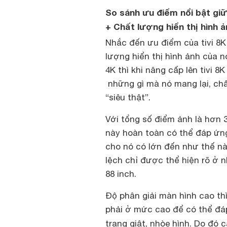
So sánh ưu điểm nổi bật giữa
+ Chất lượng hiển thị hình 
Nhắc đến ưu điểm của tivi 8K t
lượng hiển thị hình ảnh của nó
4K thì khi nâng cấp lên tivi 8K
những gì mà nó mang lại, châ
“siêu thật”.
Với tổng số điểm ảnh là hơn 3
này hoàn toàn có thể đáp ứng
cho nó có lớn đến như thế n
lệch chỉ được thể hiện rõ ở
88 inch.
Độ phân giải màn hình cao thì 
phải ở mức cao để có thể đa
trạng giật, nhòe hình. Do đó 