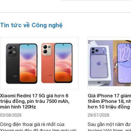
Tin tức về Công nghệ
Xiaomi Redmi 17 5G giá hơn 6
Giá iPhone 17 giả
triệu đồng, pin trâu 7500 mAh,
thềm iPhone 18, n
màn hình 120Hz
hơn 10 triệu đồng
03/08/2026
29/07/2026
Dòng điện thoại giá rẻ nhất của
Sau gần một năm đượ
Xiaomi mới đây đã được làm mới với
trường Việt Nam, gi