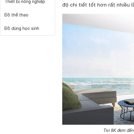
Thiết bị nông nghiệp
độ chi tiết tốt hơn rất nhiều lâ
Đồ thể thao
Đồ dùng học sinh
Tivi 8K đem đến