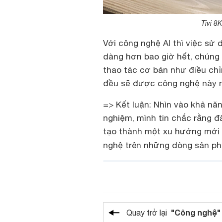
Tivi 8
Với công nghệ AI thì việc sử 
dàng hơn bao giờ hết, chúng 
thao tác cơ bản như điều chi
đều sẽ được công nghệ này nhâ
=> Kết luận: Nhìn vào khả nă
nghiệm, mình tin chắc rằng đâ
tạo thành một xu hướng mới 
nghệ trên những dòng sản 
"Công nghệ"
Quay trở lại