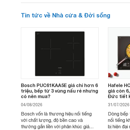
Tin tức về Nhà cửa & Đời sống
Bosch PUC61KAA5E giá chỉ hơn 6
Hafele HC
triệu, bếp từ 3 vùng nấu rẻ nhưng
giá còn 6
có nên mua?
Đức tiết 
04/08/2026
31/07/2026
Bosch vốn là thương hiệu nổi tiếng
Dòng bếp 
với chất lượng, độ bền cao và
nổi tiếng k
thường gắn liền với phân khúc giá
bị hiện đạ