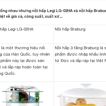
giống nhau nhưng nồi hấp Legi LG-02HA và nồi hấp Brabur
ệt về giá cả, công suất, xuất xứ...
 hấp Legi LG-02HA
Nồi hấ
p Braburg
i là một thương hiệu nổi
Nồi hấp 3 tầng Braburg là 
ng của Hàn Quốc, tuy nhiên
phẩm được nhập khẩu linh
 phẩm này lại được sản
từ Đức và lắp ráp tại Việt
t và lắp ráp hoàn toàn tại
ng Quốc.