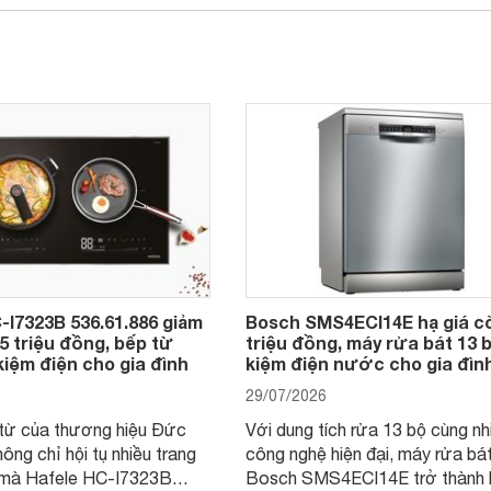
-I7323B 536.61.886 giảm
Bosch SMS4ECI14E hạ giá c
,5 triệu đồng, bếp từ
triệu đồng, máy rửa bát 13 b
kiệm điện cho gia đình
kiệm điện nước cho gia đìn
29/07/2026
từ của thương hiệu Đức
Với dung tích rửa 13 bộ cùng nh
hông chỉ hội tụ nhiều trang
công nghệ hiện đại, máy rửa bá
i mà Hafele HC-I7323B
Bosch SMS4ECI14E trở thành 