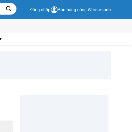
Đăng nhập
Bán hàng cùng Websosanh