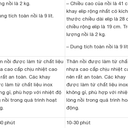
– Chiều cao của nồi là 41 
g nồi là 2 kg.
khay elip rộng nhất có kích
ng tích toàn nồi là 9 lít.
thước chiều dài elip là 28 
chiều rộng elip là 19 cm. T
lượng nồi là 2 kg.
– Dung tích toàn nồi là 9 lít
n nồi được làm từ chất liệu
Thân nồi được làm từ chất
a cao cấp chịu nhiệt cao
nhựa cao cấp chịu nhiệt c
 rất an toàn. Các khay
nên rất an toàn. Các khay
c làm từ chất liệu inox
được làm từ chất liệu inox
ng gỉ, phù hợp với nhiệt độ
không gỉ, phù hợp với nhiệ
 nồi trong quá trình hoạt
lòng nồi trong quá trình ho
g.
động.
30 phút
10-30 phút