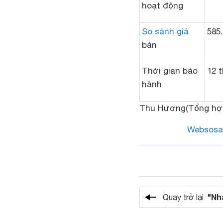
hoạt động
So sánh giá
585
bán
Thời gian bảo
12 
hành
Thu Hương
(Tổng hợ
Websosa
"Nh
Quay trở lại