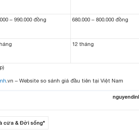
.000 – 990.000 đồng
680.000 – 800.000 đồng
tháng
12 tháng
p)
nh
.vn – Website so sánh giá đầu tiên tại Việt Nam
nguyendin
à cửa & Đời sống"