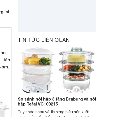
g lại
TIN TỨC LIÊN QUAN
sản
 kiện
 Nam.
So sánh nồi hấp 3 tầng Braburg và nồi
hấp Tefal VC100215
Tuy khác nhau về thương hiệu sản xuất