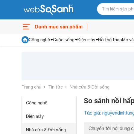
Danh mục sản phẩm
Công nghệ
Cuộc sống
Điện máy
Đồ thể thao
Mẹ và
Trang chủ
Tin tức
Nhà cửa & Đời sống
So sánh nồi hấ
Công nghệ
Tác giả: nguyendinhtun
Điện máy
Chuyển tới nội dung c
Nhà cửa & Đời sống