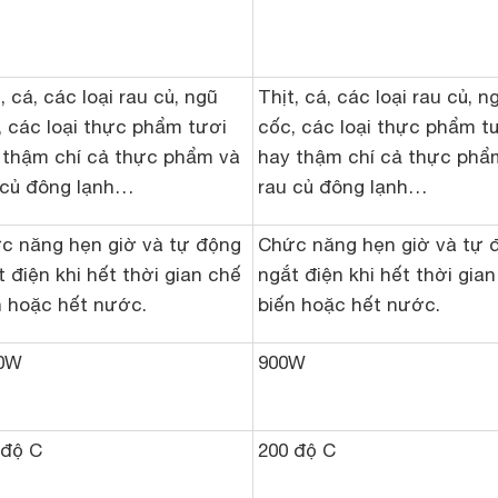
, cá, các loại rau củ, ngũ
Thịt, cá, các loại rau củ, n
, các loại thực phẩm tươi
cốc, các loại thực phẩm t
 thậm chí cả thực phẩm và
hay thậm chí cả thực phẩ
 củ đông lạnh…
rau củ đông lạnh…
c năng hẹn giờ và tự động
Chức năng hẹn giờ và tự 
t điện khi hết thời gian chế
ngắt điện khi hết thời gia
n hoặc hết nước.
biến hoặc hết nước.
0W
900W
 độ C
200 độ C