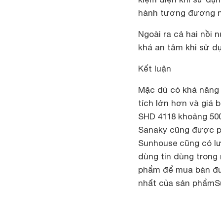
hành tương đương nh
Ngoài ra cả hai nồi
khá an tâm khi sử d
Kết luận
Mặc dù có khả năng
tích lớn hơn và giá 
SHD 4118 khoảng 500
Sanaky cũng được phả
Sunhouse cũng có lư
dùng tin dùng trong
phẩm để mua bán đư
nhất của sản phẩmS