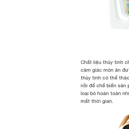
Chất liệu thủy tinh 
cảm giác món ăn đượ
thủy tinh có thể thá
nồi để chế biến sản
loại bỏ hoàn toàn nh
mất thời gian.