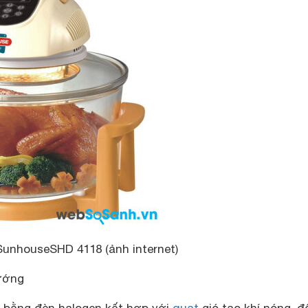
unhouseSHD 4118 (ảnh internet)
ướng