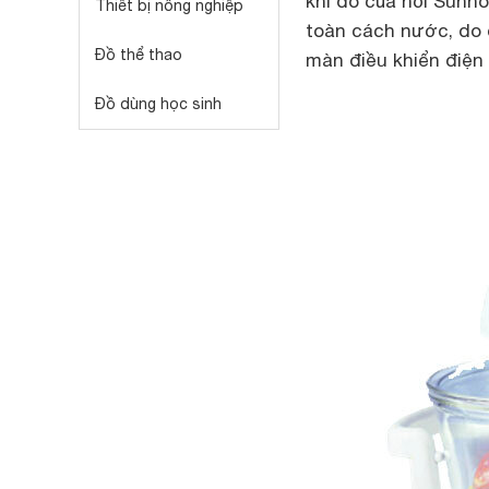
khi đó của nồi Sunho
Thiết bị nông nghiệp
toàn cách nước, do đ
Đồ thể thao
màn điều khiển điện
Đồ dùng học sinh