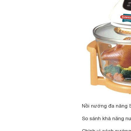
Nồi nướng đa năng S
So sánh khả năng n