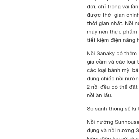
đợi, chỉ trong vài lầ
được thời gian chín
thời gian nhất. Nồi n
máy nên thực phẩm 
tiết kiệm điện năng 
Nồi Sanaky có thêm 
gia cầm và các loại
các loại bánh mỳ, b
dụng chiếc nồi nướn
2 nồi đều có thể đặ
nồi ăn lẩu.
So sánh thông số kĩ 
Nồi nướng Sunhouse 
dụng và nồi nướng Sa
kiệm điện khi sử dụn