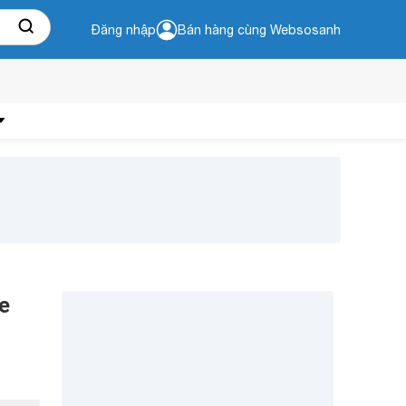
Đăng nhập
Bán hàng cùng Websosanh
e