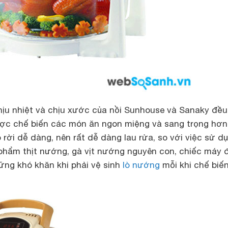
chịu nhiệt và chịu xước của nồi Sunhouse và Sanaky đều
c chế biến các món ăn ngon miệng và sang trọng hơn,
o rời dễ dàng, nên rất dễ dàng lau rửa, so với việc sử d
 phẩm thịt nướng, gà vịt nướng nguyên con, chiếc máy 
ững khó khăn khi phải vệ sinh
lò nướng
mỗi khi chế biến