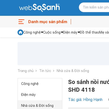
Danh mục sản phẩm
Công nghệ
Cuộc sống
Điện máy
Đồ thể thao
Mẹ và
Trang chủ
Tin tức
Nhà cửa & Đời sống
So sánh nồi nư
Công nghệ
SHD 4118
Điện máy
Tác giả: Hồng Hạnh
Nhà cửa & Đời sống