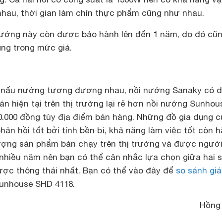
au, thời gian làm chín thực phẩm cũng như nhau.
 nướng này còn được bảo hành lên đến 1 năm, do đó cũ
ụng trong mức giá.
 nấu nướng tương đương nhau, nồi nướng Sanaky có 
bán hiện tại trên thị trường lại rẻ hơn nồi nướng Sunhou
.000 đồng tùy địa điểm bán hàng. Những đồ gia dụng c
n hồi tốt bởi tính bền bỉ, khả năng làm việc tốt còn 
ợng sản phẩm bán chạy trên thị trường và được ngườ
 nhiều năm nên bạn có thể cân nhắc lựa chọn giữa hai 
ợc thông thái nhất. Bạn có thể vào đây để
so sánh giá
unhouse SHD 4118.
Hồng