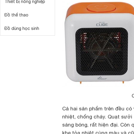
Thiết bị nông nghiệp
Đồ thể thao
Đồ dùng học sinh
Cả hai sản phẩm trên đều có 
nhiệt, chống cháy. Quạt sưởi
sáng bóng, rất hiện đại. Còn 
khe tỏa nhiệt cùng màu và cũn