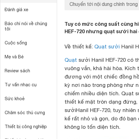
Chuyển tới nội dung chính trong 
Đánh giá xe
Tuy có mức công suất cùng hi
Báo chí nói về chúng
tôi
HEF-720 nhưng quạt sưởi hai c
Cuộc sống
Về thiết kế:
Quạt sưởi
Hanil H
Mẹ và Bé
Quạt
sưởi Hanil HEF-720 có t
vuông vắn, khá hài hòa. Kích
Review sách
đương với một chiếc đồng hồ
kỳ nơi nào trong phòng như n
Tư vấn nhạc cụ
chiếm nhiều diện tích. Quạt s
Sức khoẻ
thiết kế mặt tròn dạng đứng,
sưởiHanil HEF-720, tuy nhiên s
Chăm sóc thú cưng
kế rất nhỏ và gọn, do đó bạn
không lo tốn diện tích.
Thiết bị công nghiệp