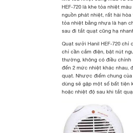
HEF-720 là khe tỏa nhiệt màu
nguồn phát nhiệt, rất hài hòa
tỏa nhiệt bằng nhựa là hạn ch
sau đi tắt quạt cũng hạ nhanh
Quạt sưởi Hanil HEF-720 chỉ 
chỉ cần cắm điện, bật nút ng
thường, không có điều chỉnh 
đến 2 mức nhiệt khác nhau, 
quạt. Nhược điểm chung của h
dùng sẽ gặp một số bất tiện 
hoặc nhiệt độ sau khi tắt quạ