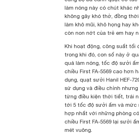
làm nóng này có chút khác n
không gây khó thở, đồng thờ
làm khô mũi, khô họng hay kh
còn non nớt của trẻ em hay 
Khi hoạt động, công suất tối 
trong khi đó, con số này ở quạ
quả làm nóng, tốc độ sưởi ấm
chiều First FA-5569 cao hơn h
dụng, quạt sưởi Hanil HEF-72
sử dụng và điều chỉnh nhưng 
từng điều kiện thời tiết, trái
tới 5 tốc độ sưởi ấm và mức 
hợp nhất với những phòng có 
chiều First FA-5569 lại sưởi 
mét vuông.