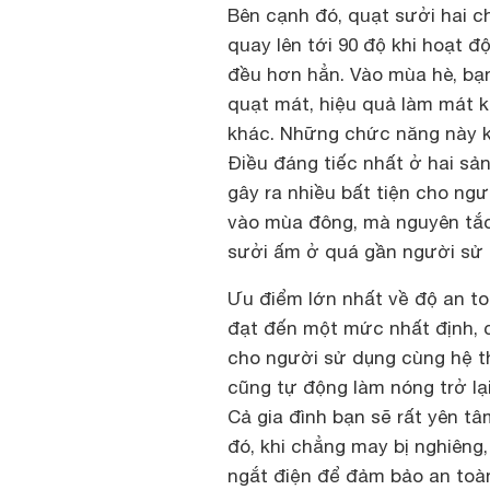
Bên cạnh đó, quạt sưởi hai c
quay lên tới 90 độ khi hoạt 
đều hơn hẳn. Vào mùa hè, bạ
quạt mát, hiệu quả làm mát 
khác. Những chức năng này k
Điều đáng tiếc nhất ở hai sả
gây ra nhiều bất tiện cho ngư
vào mùa đông, mà nguyên tắc 
sưởi ấm ở quá gần người sử 
Ưu điểm lớn nhất về độ an toà
đạt đến một mức nhất định, 
cho người sử dụng cùng hệ th
cũng tự động làm nóng trở lạ
Cả gia đình bạn sẽ rất yên t
đó, khi chẳng may bị nghiêng,
ngắt điện để đảm bảo an toàn