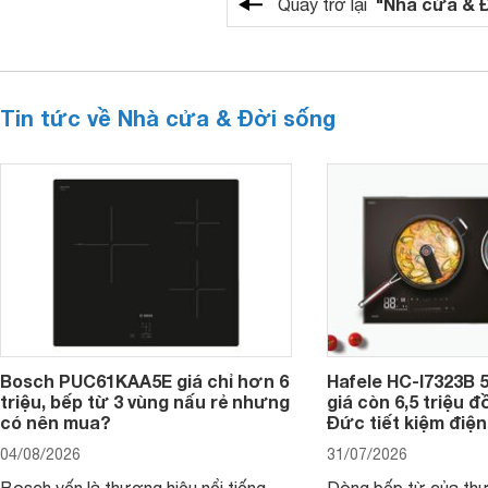
"Nhà cửa & 
Quay trở lại
Tin tức về Nhà cửa & Đời sống
Bosch PUC61KAA5E giá chỉ hơn 6
Hafele HC-I7323B 5
triệu, bếp từ 3 vùng nấu rẻ nhưng
giá còn 6,5 triệu 
có nên mua?
Đức tiết kiệm điện
04/08/2026
31/07/2026