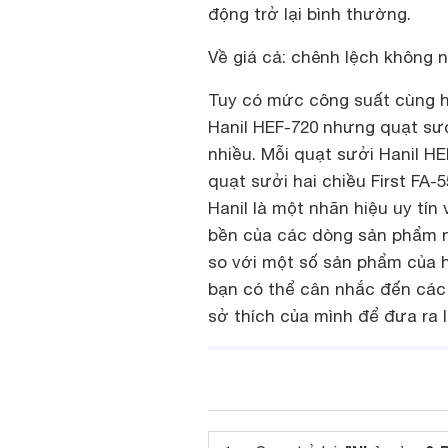
động trở lại bình thường.
Về giá cả: chênh lệch không 
Tuy có mức công suất cùng h
Hanil HEF-720 nhưng quạt sưởi
nhiều. Mỗi quạt sưởi Hanil HE
quạt sưởi hai chiều First FA-5
Hanil là một nhãn hiệu uy tín
bền của các dòng sản phẩm n
so với một số sản phẩm của 
bạn có thể cân nhắc đến các
sở thích của mình để đưa ra 