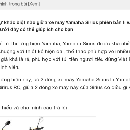
hính trong bài
[Xem]
ự khác biệt nào giữa xe máy Yamaha Sirius phiên bản fi v
dưới đây có thể giúp ích cho bạn
rẻ từ thương hiệu Yamaha, Yamaha Sirius được khá nhi
huộng với thiết kế hiện đại, thể thao phù hợp với nhiề
giá khá là rẻ, phù hợp với túi tiền người tiêu dùng Việt
inh viên.
rường hiện nay, có 2 dòng xe máy Yamaha Sirius là Yama
Sirirus RC, giữa 2 dòng xe máy này của Sirius có điều gì
 hiểu và cho mình câu trả lời