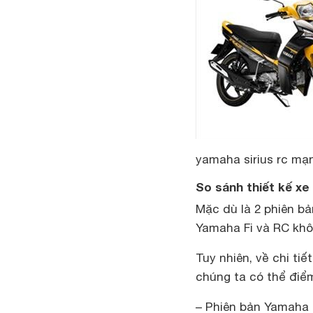
yamaha sirius rc mạ
So sánh thiết kế xe
Mặc dù là 2 phiên bả
Yamaha Fi và RC khô
Tuy nhiên, về chi ti
chúng ta có thể điể
– Phiên bản Yamaha 