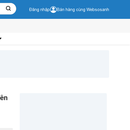
Đăng nhập
Bán hàng cùng Websosanh
iên