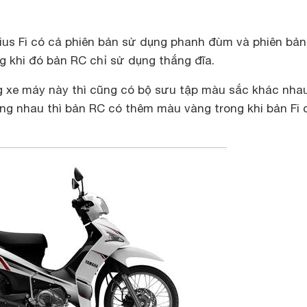
c
ius Fi có cả phiên bản sử dụng phanh đùm và phiên bản
g khi đó bản RC chỉ sử dụng thắng đĩa.
ng xe máy này thì cũng có bộ sưu tập màu sắc khác nha
ng nhau thì bản RC có thêm màu vàng trong khi bản Fi 