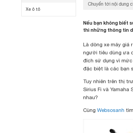
Chuyển tới nội dung c
Xe ô tô
Nếu bạn không biết s
thì những thông tin 
Là dòng xe máy giá 
người tiêu dùng ưa c
đích sử dụng vì mức 
đặc biệt là các bạn s
Tuy nhiên trên thị t
Sirius Fi và Yamaha 
nhau?
Cùng
Websosanh
tìm