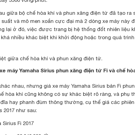
uay 5500 vòng/phút.
au giữa bộ chế hòa khí và phun xăng điện tử đã tạo ra 
g suất và mô men xoắn cực đại mà 2 dòng xe máy này đ
 lại ở đó, việc được trang bị hệ thống đốt nhiên liệu 
 khá nhiều khác biệt khi khởi động hoặc trong quá trình
ệt giữa chế hòa khí và phun xăng điện tử.
 xe máy Yamaha Sirius phun xăng điện tử Fi và chế hòa
hác nhau, nhưng giá xe máy Yamaha Sirius bản Fi phun
ế hòa khí cũng không có sự khác biệt rõ ràng, và phụ 
 đĩa hay phanh đùm thông thường, cụ thể giá các phiên
s 2017 như sau:
Sirius Fi 2017