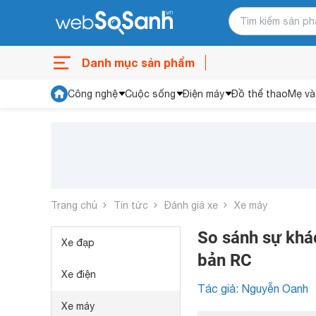
Danh mục sản phẩm
Công nghệ
Cuộc sống
Điện máy
Đồ thể thao
Mẹ và
Trang chủ
Tin tức
Đánh giá xe
Xe máy
So sánh sự khác
Xe đạp
bản RC
Xe điện
Tác giả: Nguyễn Oanh
Xe máy