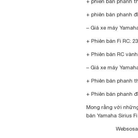
+ phiên bản phanh t
+ phiên bản phanh đĩ
– Giá xe máy Yamaha
+ Phiên bản Fi RC: 2
+ Phiên bản RC vành
– Giá xe máy Yamah
+ Phiên bản phanh t
+ Phiên bản phanh đĩ
Mong rằng với những 
bản Yamaha Sirius Fi
Websosa