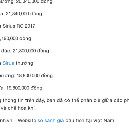
hường: 20,340,000 đồng
a: 21,340,000 đồng
 Sirius RC 2017
3,190,000 đồng
 đúc: 21,300,000 đồng
a
Sirus
thường
hường: 18,800,000 đồng
a: 19,800,000 đồng
thông tin trên đây, bạn đã có thể phân biệ giữa các p
 và chế hòa khí.
nh.vn – Website
so sánh giá
đầu tiên tại Việt Nam