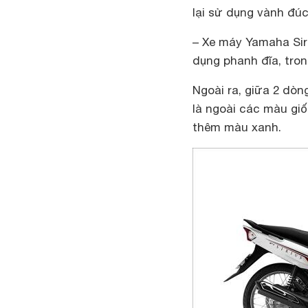
lại sử dụng vành đú
– Xe máy Yamaha Sir
dụng phanh đĩa, tron
Ngoài ra, giữa 2 dò
là ngoài các màu giố
thêm màu xanh.