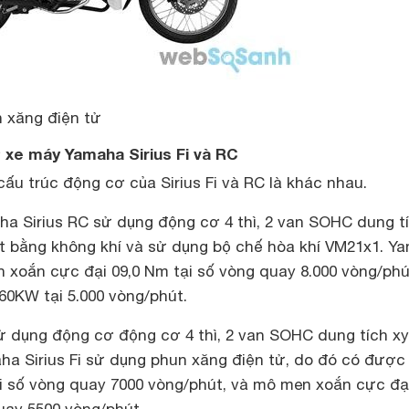
n xăng điện tử
 xe máy Yamaha Sirius Fi và RC
cấu trúc động cơ của Sirius Fi và RC là khác nhau.
ha Sirius RC sử dụng động cơ 4 thì, 2 van SOHC dung t
át bằng không khí và sử dụng bộ chế hòa khí VM21x1. Y
 xoắn cực đại 09,0 Nm tại số vòng quay 8.000 vòng/phú
60KW tại 5.000 vòng/phút.
ử dụng động cơ động cơ 4 thì, 2 van SOHC dung tích xy
ha Sirius Fi sử dụng phun xăng điện tử, do đó có được
ại số vòng quay 7000 vòng/phút, và mô men xoắn cực đại