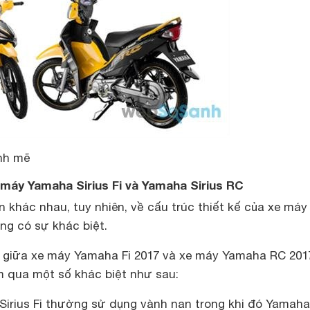
nh mẽ
 máy Yamaha Sirius Fi và Yamaha Sirius RC
n khác nhau, tuy nhiên, về cấu trúc thiết kế của xe máy
ng có sự khác biệt.
ết giữa xe máy Yamaha Fi 2017 và xe máy Yamaha RC 2017
m qua một số khác biệt như sau:
Sirius Fi thường sử dụng vành nan trong khi đó Yamah