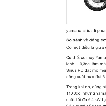
yamaha sirius fi phu
So sánh về động cơ
Có một điều là giữa 
Cụ thể, xe máy Yama
lanh 110,3cc, làm m
Sirius RC đạt mô men
công suất cực đại 6,
Trong khi đó, cùng s
110,3cc, nhưng Yama
suất tối đa 6,4 kW t