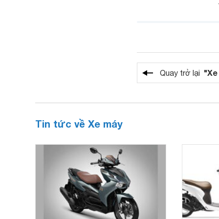
"Xe
Quay trở lại
Tin tức về Xe máy