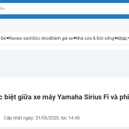
Khác
 Bé
Review sách
Sức khoẻ
Đánh giá xe
Nhà cửa & Đời sống
 biệt giữa xe máy Yamaha Sirius Fi và ph
Cập nhật ngày: 31/05/2020, lúc 14:46