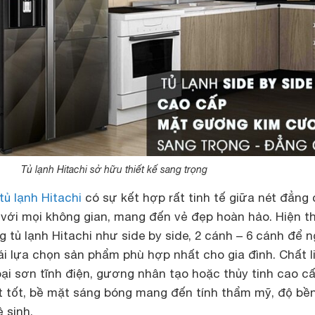
Tủ lạnh Hitachi sở hữu thiết kế sang trọng
tủ lạnh Hitachi
có sự kết hợp rất tinh tế giữa nét đẳng
 với mọi không gian, mang đến vẻ đẹp hoàn hảo. Hiện th
 tủ lạnh Hitachi như side by side, 2 cánh – 6 cánh để 
i lựa chọn sản phẩm phù hợp nhất cho gia đình. Chất l
loại sơn tĩnh điện, gương nhân tạo hoặc thủy tinh cao c
ất tốt, bề mặt sáng bóng mang đến tính thẩm mỹ, độ bề
 sinh.