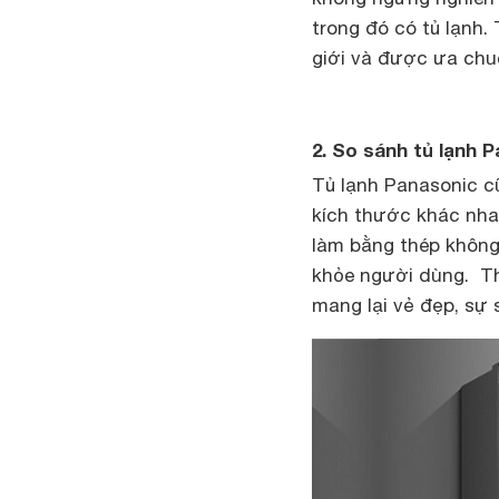
trong đó có tủ lạnh
giới và được ưa chuộn
2. So sánh tủ lạnh 
Tủ lạnh Panasonic cũ
kích thước khác nha
làm bằng thép không
khỏe người dùng. Th
mang lại vẻ đẹp, sự 