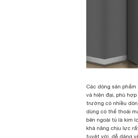
Các dòng sản phẩm
và hiện đại, phù hợp
trường có nhiều dòng
dùng có thể thoải má
bên ngoài tủ là kim 
khả năng chịu lực r
tuyệt vời, dễ dàng vệ