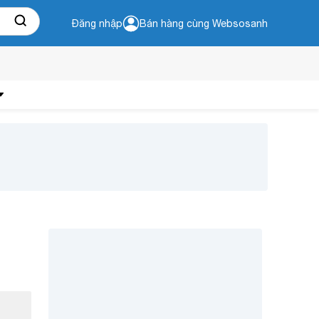
Đăng nhập
Bán hàng cùng Websosanh