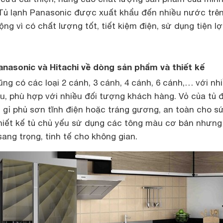
. Tủ lạnh Panasonic được xuất khẩu đến nhiều nước trê
g vì có chất lượng tốt, tiết kiệm điện, sử dụng tiện lợi
Panasonic và Hitachi về dòng sản phẩm và thiết kế
ng có các loại 2 cánh, 3 cánh, 4 cánh, 6 cánh,… với nh
u, phù hợp với nhiều đối tượng khách hàng. Vỏ của tủ
 gỉ phủ sơn tĩnh điện hoặc tráng gương, an toàn cho s
iết kế tủ chủ yếu sử dụng các tông màu cơ bản nhưng
sang trọng, tinh tế cho không gian.