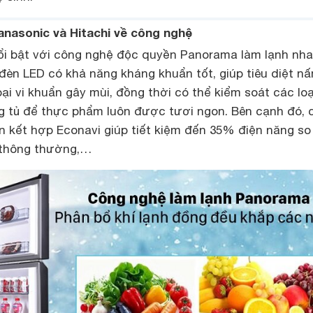
Panasonic và Hitachi về công nghệ
ổi bật với công nghệ độc quyền Panorama làm lạnh nha
đèn LED có khả năng kháng khuẩn tốt, giúp tiêu diệt n
i vi khuẩn gây mùi, đồng thời có thể kiểm soát các loại
ong tủ để thực phẩm luôn được tươi ngon. Bên cạnh đó, 
iến kết hợp Econavi giúp tiết kiệm đến 35% điện năng so
 thông thường,…