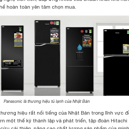
thể hoàn toàn yên tâm chọn mua.
Panasonic là thương hiệu tủ lạnh của Nhật Bản
thương hiệu rất nổi tiếng của Nhật Bản trong lĩnh vực đ
ơn một thế kỷ thành lập và phát triển, tập đoàn Hitachi
cứu cải thiện, nâng cao chất lượng sản phẩm của mình