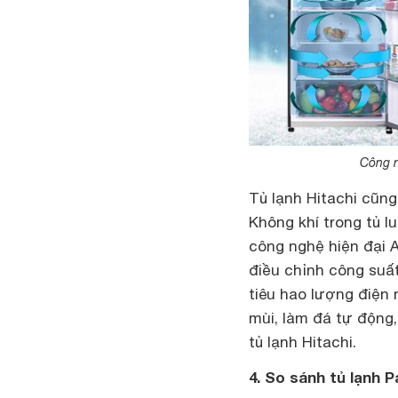
Công n
Tủ lạnh Hitachi cũng
Không khí trong tủ 
công nghệ hiện đại A
điều chỉnh công suấ
tiêu hao lượng điện
mùi, làm đá tự động
tủ lạnh Hitachi.
4. So sánh tủ lạnh P