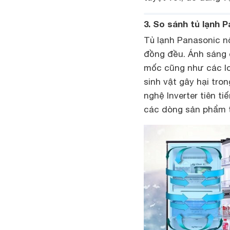
3. So sánh tủ lạnh 
Tủ lạnh Panasonic n
đồng đều. Ánh sáng 
mốc cũng như các loạ
sinh vật gây hại tr
nghệ Inverter tiên t
các dòng sản phẩm