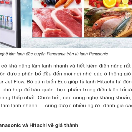
ghệ làm lạnh độc quyền Panorama trên tủ lạnh Panasonic
 có khả năng làm lạnh nhanh và tiết kiệm điện năng rất 
luôn được phân bố đều đến mọi nơi nhờ các ô thông gió
ir Jet Flow. Bộ cảm biến Eco giúp tủ lạnh Hitachi tự độ
t phù hợp để bảo quản thực phẩm trong điều kiện tối ư
 năng thấp nhất. Chưa hết, các công nghệ kháng khuẩn,
, làm lạnh nhanh,… cũng được nhiều người đánh giá ca
anasonic và Hitachi về giá thành