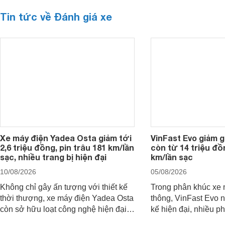
Tin tức về Đánh giá xe
Xe máy điện Yadea Osta giảm tới
VinFast Evo giảm gi
2,6 triệu đồng, pin trâu 181 km/lần
còn từ 14 triệu đồn
sạc, nhiều trang bị hiện đại
km/lần sạc
10/08/2026
05/08/2026
Không chỉ gây ấn tượng với thiết kế
Trong phân khúc xe 
thời thượng, xe máy điện Yadea Osta
thông, VinFast Evo n
còn sở hữu loạt công nghệ hiện đại
kế hiện đại, nhiều p
cùng nhiều trang bị đáng chú ý. Đặc
các nhu cầu sử dụng