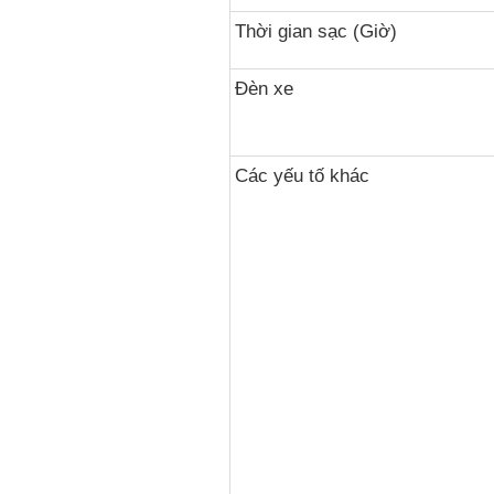
Thời gian sạc (Giờ)
Đèn xe
Các yếu tố khác