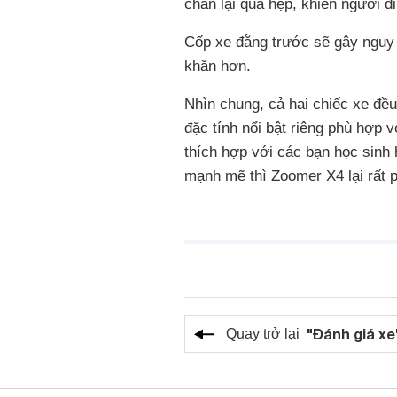
chân lại quá hẹp, khiến người đi 
Cốp xe đằng trước sẽ gây nguy 
khăn hơn.
Nhìn chung, cả hai chiếc xe đều
đặc tính nổi bật riêng phù hợp
thích hợp với các bạn học sinh 
mạnh mẽ thì Zoomer X4 lại rất 
"Đánh giá xe
Quay trở lại