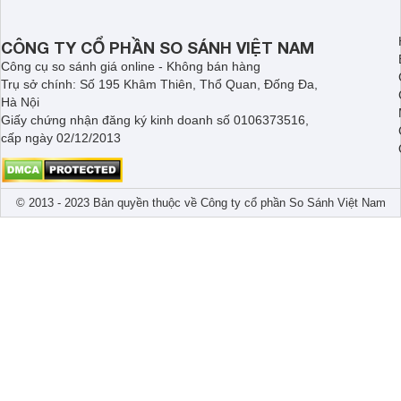
những chiến lược giá mạnh tay.
CÔNG TY CỔ PHẦN SO SÁNH VIỆT NAM
Công cụ so sánh giá online - Không bán hàng
Trụ sở chính: Số 195 Khâm Thiên, Thổ Quan, Đống Đa,
Hà Nội
Giấy chứng nhận đăng ký kinh doanh số 0106373516,
cấp ngày 02/12/2013
© 2013 - 2023 Bản quyền thuộc về Công ty cổ phần So Sánh Việt Nam