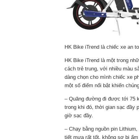
HK Bike iTrend là chiếc xe an t
HK Bike iTrend là một trong nh
cách trẻ trung, với nhiều màu sắ
dàng chọn cho mình chiếc xe ph
một số điểm nổi bật khiến chún
– Quãng đường đi được tới 75 k
trong khi đó, thời gian sạc đầy
giờ sạc đầy.
– Chạy bằng nguồn pin Lithium, 
tiết mưa rất tốt, không sợ bị ẩ