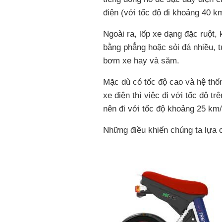
điện (với tốc độ đi khoảng 40 k
Ngoài ra, lốp xe dạng đặc ruột,
bằng phẳng hoặc sỏi đá nhiều, t
bơm xe hay và săm.
Mặc dù có tốc độ cao và hệ th
xe điện thì việc đi với tốc độ tr
nên đi với tốc độ khoảng 25 km/
Những điều khiến chúng ta lựa 