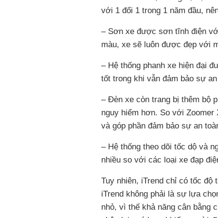
với 1 đổi 1 trong 1 năm đầu, nê
– Sơn xe được sơn tĩnh điện v
màu, xe sẽ luôn được đẹp với m
– Hệ thống phanh xe hiện đại đ
tốt trong khi vẫn đảm bảo sự an 
– Đèn xe còn trang bị thêm bộ p
nguy hiểm hơn. So với Zoomer X4
và góp phần đảm bảo sự an toàn
– Hệ thống theo dõi tốc dộ và ng
nhiều so với các loại xe đạp điệ
Tuy nhiên, iTrend chỉ có tốc độ 
iTrend không phải là sự lựa chọ
nhỏ, vì thế khả năng cân bằng 