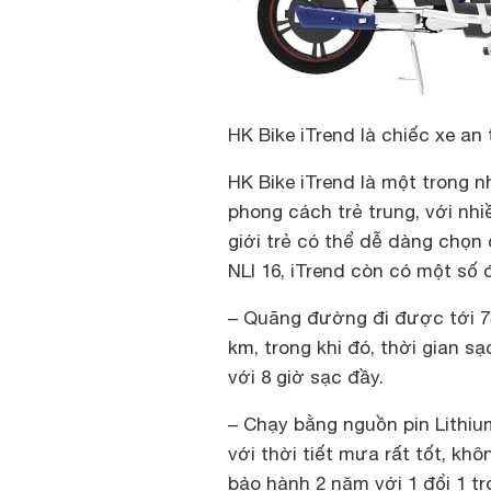
HK Bike iTrend là chiếc xe an
HK Bike iTrend là một trong 
phong cách trẻ trung, với nh
giới trẻ có thể dễ dàng chọn 
NLI 16, iTrend còn có một số
– Quãng đường đi được tới 75 
km, trong khi đó, thời gian s
với 8 giờ sạc đầy.
– Chạy bằng nguồn pin Lithium
với thời tiết mưa rất tốt, kh
bảo hành 2 năm với 1 đổi 1 t