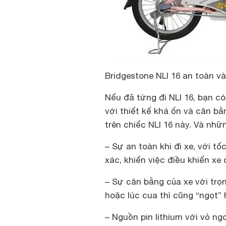
Bridgestone NLI 16 an toàn v
Nếu đã từng đi NLI 16, bạn có
với thiết kế khá ổn và cân bằ
trên chiếc NLI 16 này. Và nhữ
– Sự an toàn khi đi xe, với t
xác, khiến việc điều khiển x
– Sự cân bằng của xe với trọn
hoặc lúc cua thì cũng “ngọt” 
– Nguồn pin lithium với vỏ ng