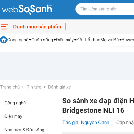
Danh mục sản phẩm
Công nghệ
Cuộc sống
Điện máy
Đồ thể thao
Mẹ và Bé
Revie
Trang chủ
Tin tức
Đánh giá xe
So sánh xe đạp điện H
Công nghệ
Bridgestone NLI 16
Điện máy
Tác giả: Nguyễn Oanh
Cập nhật
Nhà cửa & Đời sống