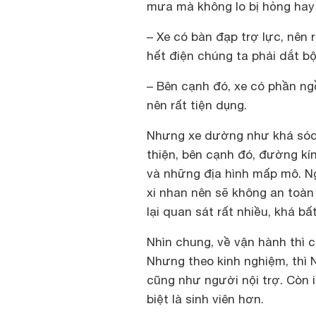
mưa mà không lo bị hỏng hay
– Xe có bàn đạp trợ lực, nên 
hết điện chúng ta phải dắt b
– Bên cạnh đó, xe có phần ng
nên rất tiện dụng.
Nhưng xe dường như khá sóc 
thiện, bên cạnh đó, đường kí
và những địa hình mấp mô. N
xi nhan nên sẽ không an toàn
lại quan sát rất nhiều, khá bất
Nhìn chung, về vận hành thì c
Nhưng theo kinh nghiệm, thì 
cũng như người nội trợ. Còn 
biệt là sinh viên hơn.