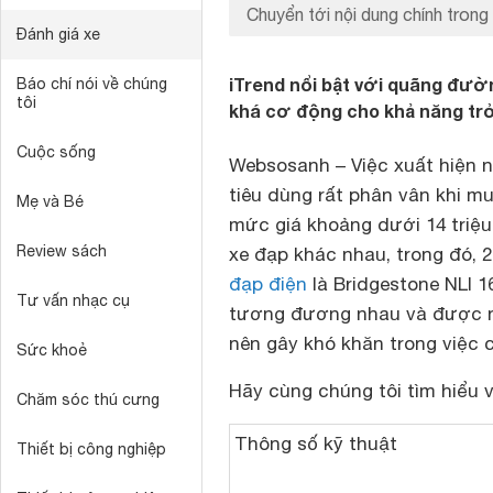
Chuyển tới nội dung chính trong 
Đánh giá xe
iTrend nổi bật với quãng đườn
Báo chí nói về chúng
tôi
khá cơ động cho khả năng tr
Cuộc sống
Websosanh – Việc xuất hiện 
tiêu dùng rất phân vân khi m
Mẹ và Bé
mức giá khoảng dưới 14 triệu
Review sách
xe đạp khác nhau, trong đó,
đạp điện
là Bridgestone NLI 1
Tư vấn nhạc cụ
tương đương nhau và được ng
nên gây khó khăn trong việc 
Sức khoẻ
Hãy cùng chúng tôi tìm hiểu v
Chăm sóc thú cưng
Thông số kỹ thuật
Thiết bị công nghiệp