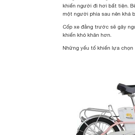
khiến người đi hơi bất tiện.
một người phía sau nên khá b
Cốp xe đằng trước sẽ gây ngu
khiển khó khăn hơn.
Những yếu tố khiến lựa chọn 