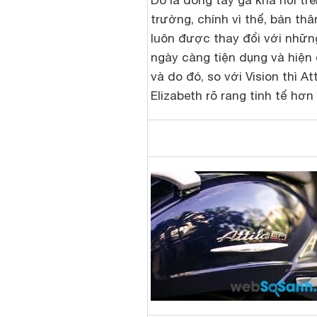
Do là dòng tay ga khá nổi trê
trường, chính vì thế, bản thân
luôn được thay đổi với những
ngày càng tiện dụng và hiện 
và do đó, so với Vision thì Att
Elizabeth rõ rang tinh tế hơn