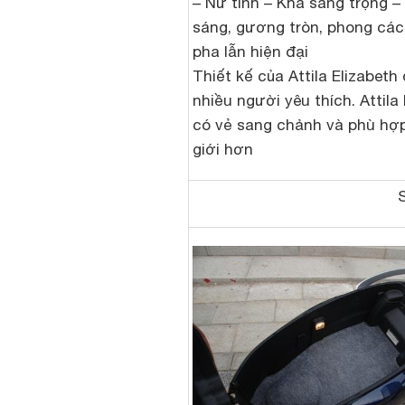
– Nữ tính – Khá sang trọng –
sáng, gương tròn, phong các
pha lẫn hiện đại
Thiết kế của Attila Elizabet
nhiều người yêu thích. Attila
có vẻ sang chảnh và phù hợ
giới hơn