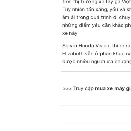
trên thị trường xe tay ga Vi
Tuy nhiên tốn xăng, yếu và 
êm ái trong quá trình di chuy
những điểm yếu cần khắc p
xe này
So với Honda Vision, thì rõ rà
Elizabeth vẫn ở phân khúc c
được nhiều người ưa chuộn
mua xe máy gi
>>> Truy cập