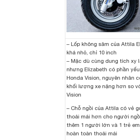
– Lốp không săm của Attila E
khá nhỏ, chỉ 10 inch
– Mặc dù cùng dung tích xy 
nhưng Elizabeth có phần yế
Honda Vision, nguyên nhân c
khối lượng xe nặng hơn so v
Vision
– Chỗ ngồi của Attila có vẻ g
thoải mái hơn cho người ngồi
thêm 1 người lớn và 1 trẻ e
hoàn toàn thoải mái