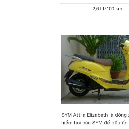
2,6 lít/100 km
SYM Attila Elizabeth là dòng 
hiếm hoi của SYM để dấu ấ