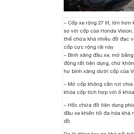
– Cốp xe rộng 27 lít, lớn hơn
so với cốp của Honda Vision,
thể chứa khá nhiều đồ đạc v
cốp cực rộng rãi này
– Bình xăng đầu xe, mở bằng
động rất tiện dụng, chứ khôn
hư bình xăng dưới cốp của V
– Mở cốp không cần rút chìa
khóa cốp tích hợp với ổ khóa
– Hốc chứa đồ tiện dụng phí
đầu xe khiến tối đa hóa khả
đồ