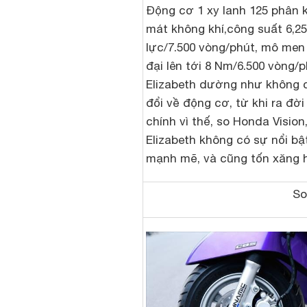
Động cơ 1 xy lanh 125 phân k
mát không khí,công suất 6,2
lực/7.500 vòng/phút, mô men
đại lên tới 8 Nm/6.500 vòng/
Elizabeth dường như không 
đổi về động cơ, từ khi ra đời
chính vì thế, so Honda Vision, 
Elizabeth không có sự nổi bậ
mạnh mẽ, và cũng tốn xăng 
So