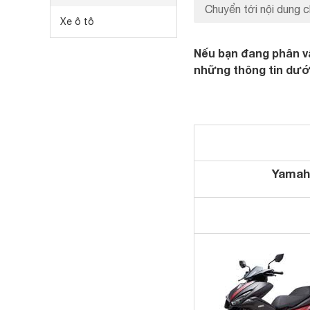
Chuyển tới nội dung c
Xe ô tô
Nếu bạn đang phân vâ
những thông tin dưới
Yamah