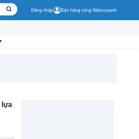
Đăng nhập
Bán hàng cùng Websosanh
 lựa