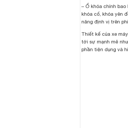
– Ổ khóa chính bao
khóa cổ, khóa yên đ
năng định vị trên p
Thiết kế của xe m
tới sự mạnh mẽ nh
phần tiện dụng và hi