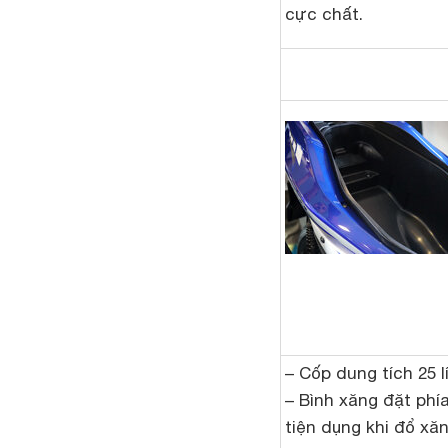
cực chất.
– Cốp dung tích 25 l
– Bình xăng đặt phí
tiện dụng khi đổ xă