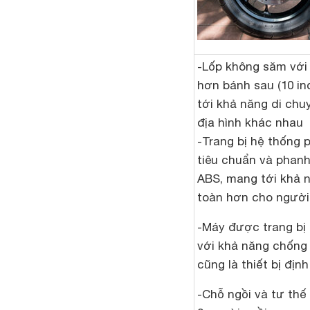
-Lốp không săm với
hơn bánh sau (10 in
tới khả năng di chu
địa hình khác nhau
-Trang bị hệ thống 
tiêu chuẩn và phan
ABS, mang tới khả 
toàn hơn cho người
-Máy được trang bị
với khả năng chống 
cũng là thiết bị định 
-Chỗ ngồi và tư thế