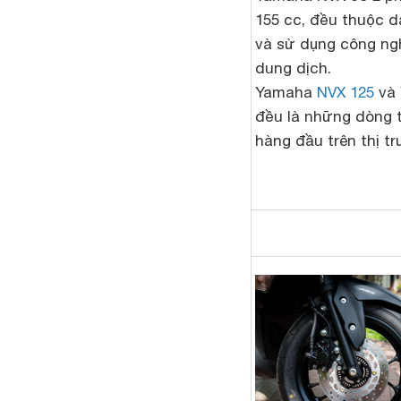
155 cc, đều thuộc 
và sử dụng công ng
dung dịch.
Yamaha
NVX 125
và 
đều là những dòng 
hàng đầu trên thị t