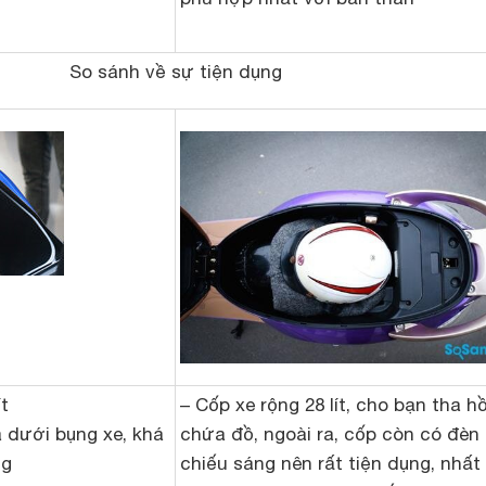
So sánh về sự tiện dụng
ít
– Cốp xe rộng 28 lít, cho bạn tha h
a dưới bụng xe, khá
chứa đồ, ngoài ra, cốp còn có đèn
ng
chiếu sáng nên rất tiện dụng, nhất 