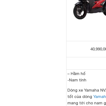
40,990,
– Hầm hố
-Nam tính
Dòng xe Yamaha NVX
tốt của dòng
Yamah
mang tới cho nam gi