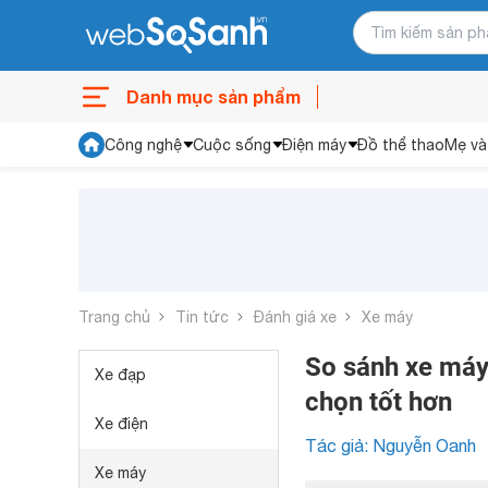
Danh mục sản phẩm
Công nghệ
Cuộc sống
Điện máy
Đồ thể thao
Mẹ và
Trang chủ
Tin tức
Đánh giá xe
Xe máy
So sánh xe máy
Xe đạp
chọn tốt hơn
Xe điện
Tác giả: Nguyễn Oanh
Xe máy