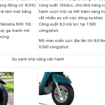
dạng động cơ SOHC
công suất 124,6cc, cho khả năng v
hệ làm mát bằng
hành vượt trội và tiết kiệm xăng h
rất nhiều so với các dòng xe khác
Yamaha NVX 155
Công suất 8,3 mã lực tại 7.500
tay ga mạnh mẽ
vòng/phút
rường
Mô men xoắn cực đại lên tới 8,6 Nm
6.500 vòng/phút
So sánh khả năng vận hành