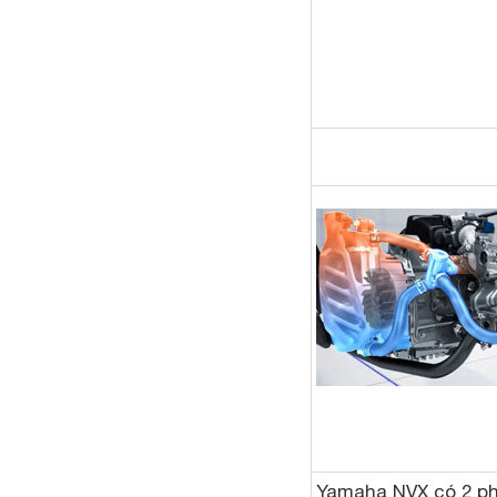
Yamaha NVX có 2 ph