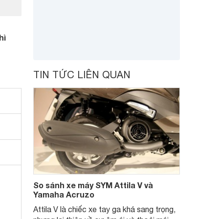
hì
TIN TỨC LIÊN QUAN
So sánh xe máy SYM Attila V và
Yamaha Acruzo
Attila V là chiếc xe tay ga khá sang trọng,