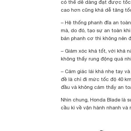
có thể dễ dàng đạt được tốc
cao hơn cũng khá dễ tăng tốc
– Hệ thống phanh đĩa an toà
mà, do đó, tạo sự an toàn khi
bản phanh cơ thì không nên đ
– Giảm xóc khá tốt, với khả n
không thấy rung động quá nh
– Cảm giác lái khá nhẹ tay và
đề là chỉ đi mức tốc độ 40 k
đầu và không cảm thấy an to
Nhìn chung, Honda Blade là 
cầu kì về vận hành nhanh và