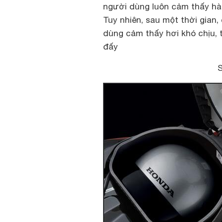
người dùng luôn cảm thấy hài
Tuy nhiên, sau một thời gian,
dùng cảm thấy hơi khó chịu, t
đấy
S