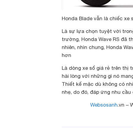
Honda Blade vẫn là chiếc xe 
Là sự lựa chọn tuyệt vời tron
trường, Honda Wave RS đã t
nhiên, nhìn chung, Honda Wa
hơn
Là dòng xe số giá rẻ trên thị
hài lòng với những gì nó mang
Thiết kế mặc dù không có nhi
nhẹ, do đó, đáp ứng nhu cầu 
Websosanh
.vn – 