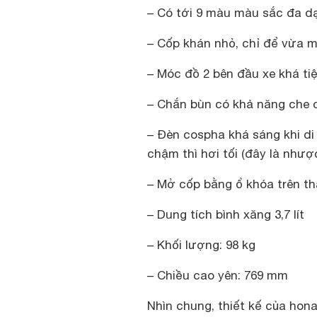
– Có tới 9 màu màu sắc đa dạ
– Cốp khán nhỏ, chỉ để vừa 
– Móc đồ 2 bên đầu xe khá ti
– Chắn bùn có khả năng che c
– Đèn cospha khá sáng khi di 
chậm thì hơi tối (đây là như
– Mở cốp bằng ổ khóa trên thâ
– Dung tích bình xăng 3,7 lít
– Khối lượng: 98 kg
– Chiều cao yên: 769 mm
Nhìn chung, thiết kế của hon