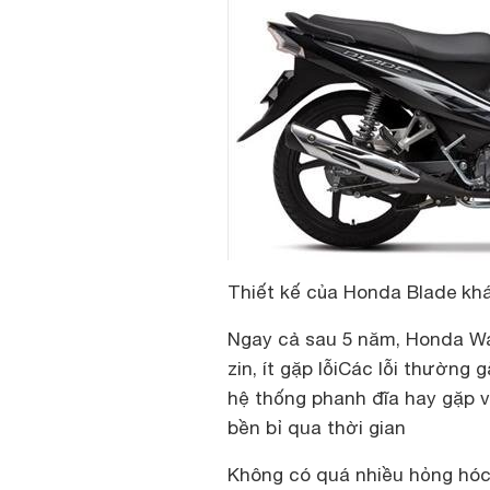
Thiết kế của Honda Blade kh
Ngay cả sau 5 năm, Honda Wa
zin, ít gặp lỗi
Các lỗi thường g
hệ thống phanh đĩa hay gặp 
bền bỉ qua thời gian
Không có quá nhiều hỏng hóc t