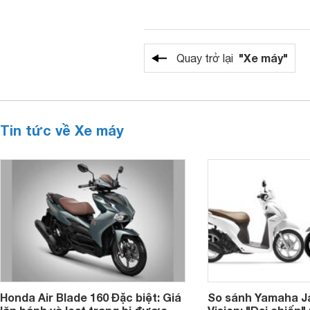
"Xe máy"
Quay trở lại
Tin tức về Xe máy
Honda Air Blade 160 Đặc biệt: Giá
So sánh Yamaha J