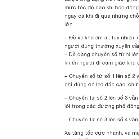
mức tốc độ cao khi bóp đồng
ngay cả khi đi qua những ch
lớn
– Đề xe khá êm ái, tuy nhiên,
người dùng thường xuyên cầ
– Dễ dàng chuyển số từ N lên
khiến người đi cảm giác khá 
– Chuyển số từ số 1 lên số 2
chỉ dùng để leo dốc cao, chứ 
– Chuyển từ số 2 lên số 3 vẫ
lỏi trong các đường phố đông
– Chuyển từ số 3 lên số 4 vẫ
Xe tăng tốc cực nhanh, và mạ