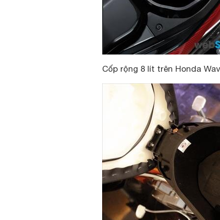
Cốp rộng 8 lít trên Honda Wa