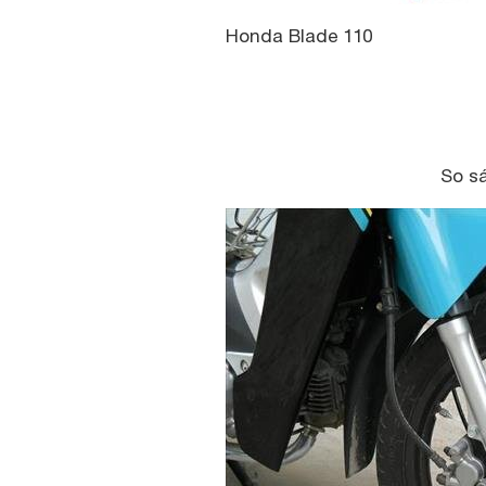
Honda Blade 110
So sá