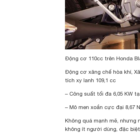
Động cơ 110cc trên Honda B
Động cơ xăng chế hòa khí, Xăn
tích xy lanh 109,1 cc
– Công suất tối đa 6,05 KW tạ
– Mô men xoắn cực đại 8,67 N
Không quá mạnh mẽ, nhưng n
không ít người dùng, đặc biệt