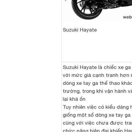
Suzuki Hayate
Suzuki Hayate là chiếc xe ga
với mức giá cạnh tranh hơn 
dòng xe tay ga thể thao khác
trường, trong khi vận hành và
lại khá ổn
Tuy nhiên việc có kiểu dáng
giống một số dòng xe tay ga
cùng với việc chưa được tra
chức năng hiện đại khiến Ha