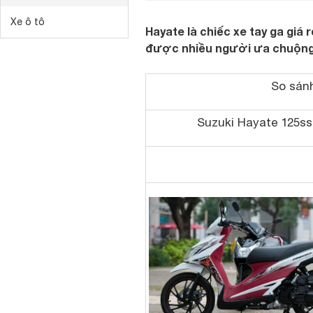
Xe ô tô
Hayate là chiếc xe tay ga giá r
được nhiều người ưa chuộn
So sán
Suzuki Hayate 125ss 