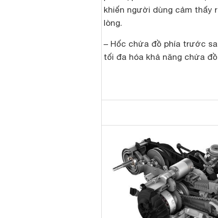
khiến người dùng cảm thấy r
lòng.
– Hốc chứa đồ phía trước s
tối đa hóa khả năng chứa đồ