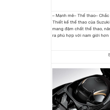
– Mạnh mẽ– Thể thao– Chắc
Thiết kế thể thao của Suzuk
mang đậm chất thể thao, nă
ra phù hợp với nam giới hơn