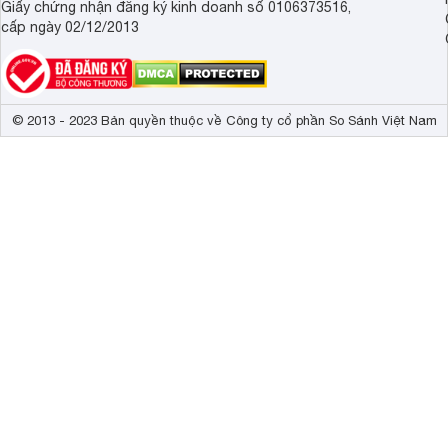
Giấy chứng nhận đăng ký kinh doanh số 0106373516,
cấp ngày 02/12/2013
© 2013 - 2023 Bản quyền thuộc về Công ty cổ phần So Sánh Việt Nam