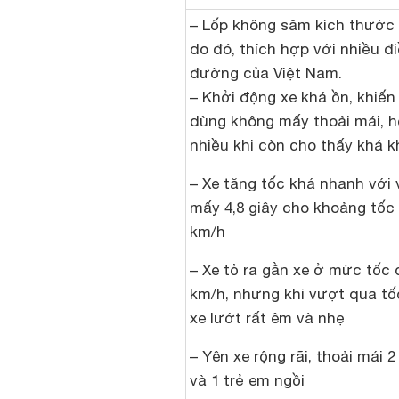
– Lốp không săm kích thước 
do đó, thích hợp với nhiều đi
đường của Việt Nam.
– Khởi động xe khá ồn, khiến
dùng không mấy thoải mái, 
nhiều khi còn cho thấy khá k
– Xe tăng tốc khá nhanh với 
mấy 4,8 giây cho khoảng tốc 
km/h
– Xe tỏ ra gằn xe ở mức tốc 
km/h, nhưng khi vượt qua tố
xe lướt rất êm và nhẹ
– Yên xe rộng rãi, thoải mái 
và 1 trẻ em ngồi