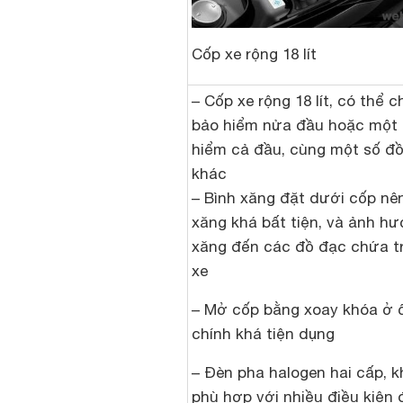
Cốp xe rộng 18 lít
– Cốp xe rộng 18 lít, có thể 
bảo hiểm nửa đầu hoặc một
hiểm cả đầu, cùng một số đ
khác
– Bình xăng đặt dưới cốp nê
xăng khá bất tiện, và ảnh h
xăng đến các đồ đạc chứa t
xe
– Mở cốp bằng xoay khóa ở 
chính khá tiện dụng
– Đèn pha halogen hai cấp, k
phù hợp với nhiều điều kiện 