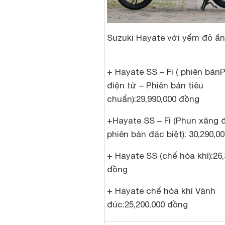
Suzuki Hayate với yếm đỏ ấ
+ Hayate SS – Fi ( phiên bản
điện tử – Phiên bản tiêu
chuẩn):29,990,000 đồng
+Hayate SS – Fi (Phun xăng đ
phiên bản đặc biệt): 30,290,0
+ Hayate SS (chế hòa khí):26,
đồng
+ Hayate chế hòa khí Vành
đúc:25,200,000 đồng