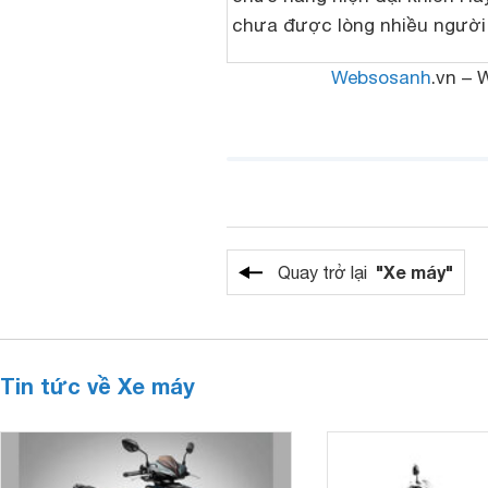
chưa được lòng nhiều người
Websosanh
.vn – 
"Xe máy"
Quay trở lại
Tin tức về Xe máy