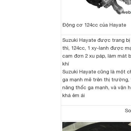
Động cơ 124cc của Hayate
Suzuki Hayate được trang bị
thì, 124cc, 1 xy-lanh được m
cam đơn 2 xu páp, làm mát 
khí
Suzuki Hayate cũng là một c
ga mạnh mẽ trên thị trường, 
năng thốc ga mạnh, và vận 
khá êm ái
So