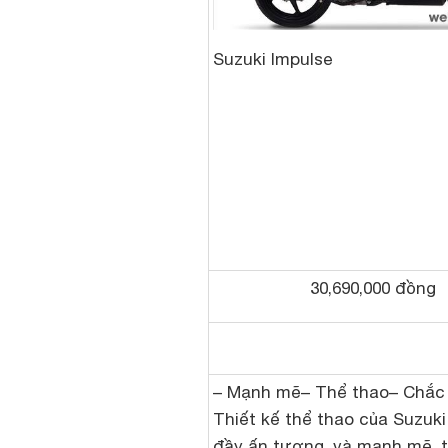
Suzuki Impulse
30,690,000 đồng
– Mạnh mẽ– Thể thao– Chắc
Thiết kế thể thao của Suzuki
đầy ấn tượng, và mạnh mẽ, 