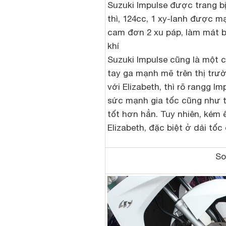
Suzuki Impulse được trang b
thì, 124cc, 1 xy-lanh được m
cam đơn 2 xu páp, làm mát 
khí
Suzuki Impulse cũng là một c
tay ga mạnh mẽ trên thị trư
với Elizabeth, thì rõ rangg Im
sức mạnh gia tốc cũng như t
tốt hơn hẳn. Tuy nhiên, kém 
Elizabeth, đặc biệt ở dải tốc
So