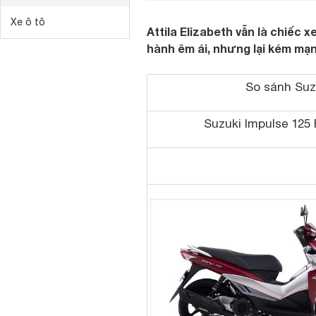
Xe ô tô
Attila Elizabeth vẫn là chiếc
hành êm ái, nhưng lại kém mạ
So sánh Suz
Suzuki Impulse 125 