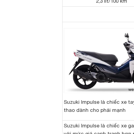
2,3 lít/100 km
Suzuki Impulse là chiếc xe ta
thao dành cho phái mạnh
Suzuki Impulse là chiếc xe ga
với mức giá cạnh tranh hơn 