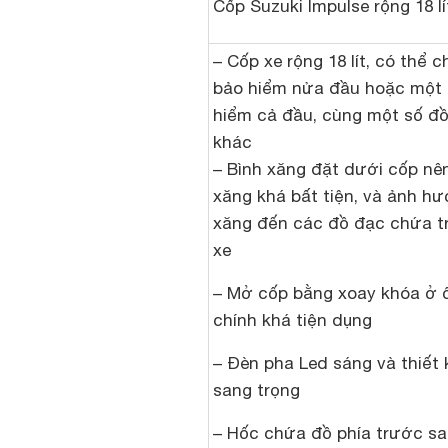
Cốp Suzuki Impulse rộng 18 lí
– Cốp xe rộng 18 lít, có thể 
bảo hiểm nửa đầu hoặc một
hiểm cả đầu, cùng một số đ
khác
– Bình xăng đặt dưới cốp nê
xăng khá bất tiện, và ảnh h
xăng đến các đồ đạc chứa t
xe
– Mở cốp bằng xoay khóa ở 
chính khá tiện dụng
– Đèn pha Led sáng và thiết 
sang trọng
– Hốc chứa đồ phía trước s