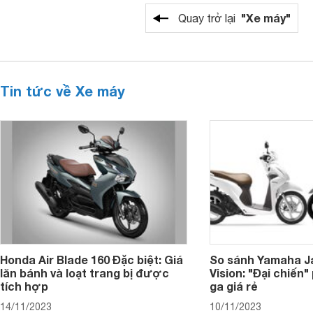
"Xe máy"
Quay trở lại
Tin tức về Xe máy
Honda Air Blade 160 Đặc biệt: Giá
So sánh Yamaha J
lăn bánh và loạt trang bị được
Vision: "Đại chiến
tích hợp
ga giá rẻ
14/11/2023
10/11/2023