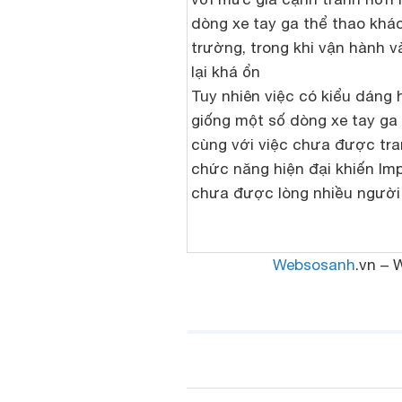
dòng xe tay ga thể thao khác
trường, trong khi vận hành và
lại khá ổn
Tuy nhiên việc có kiểu dáng
giống một số dòng xe tay ga
cùng với việc chưa được tra
chức năng hiện đại khiến Im
chưa được lòng nhiều người
Websosanh
.vn – 