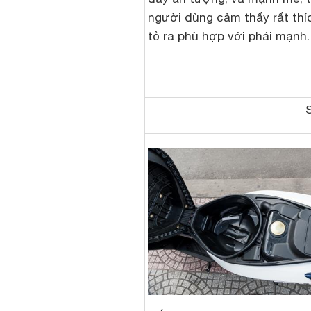
người dùng cảm thấy rất thíc
tỏ ra phù hợp với phái mạnh.