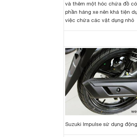
và thêm một hóc chứa đồ có
phần háng xe nên khá tiện d
việc chứa các vật dụng nhỏ
Suzuki Impulse sử dụng độn