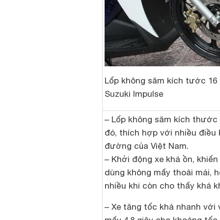
Lốp không săm kích tước 16 
Suzuki Impulse
– Lốp không săm kích thước 
đó, thích hợp với nhiều điều 
đường của Việt Nam.
– Khởi động xe khá ồn, khiến
dùng không mấy thoải mái, 
nhiều khi còn cho thấy khá k
– Xe tăng tốc khá nhanh với 