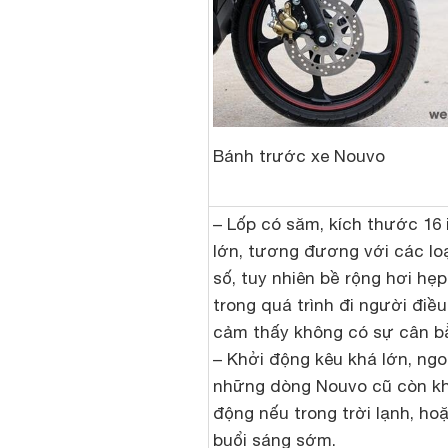
Bánh trước xe Nouvo
– Lốp có săm, kích thước 16 
lớn, tương đương với các loạ
số, tuy nhiên bề rộng hơi hẹp
trong quá trình đi người điều
cảm thấy không có sự cân b
– Khởi động kêu khá lớn, ngoà
những dòng Nouvo cũ còn kh
động nếu trong trời lạnh, ho
buổi sáng sớm.