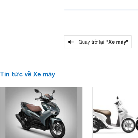
"Xe máy"
Quay trở lại
Tin tức về Xe máy