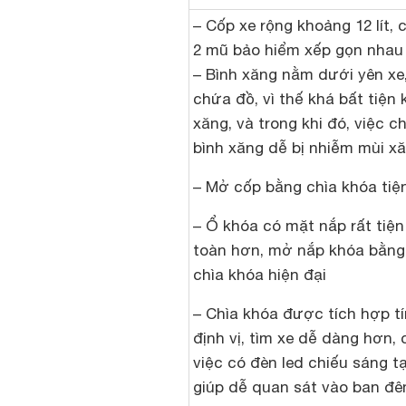
– Cốp xe rộng khoảng 12 lít, 
2 mũ bảo hiểm xếp gọn nhau
– Bình xăng nằm dưới yên xe
chứa đồ, vì thế khá bất tiện 
xăng, và trong khi đó, việc 
bình xăng dễ bị nhiễm mùi x
– Mở cốp bằng chìa khóa tiện
– Ổ khóa có mặt nắp rất tiện 
toàn hơn, mở nắp khóa bằn
chìa khóa hiện đại
– Chìa khóa được tích hợp t
định vị, tìm xe dễ dàng hơn,
việc có đèn led chiếu sáng tạ
giúp dễ quan sát vào ban đ