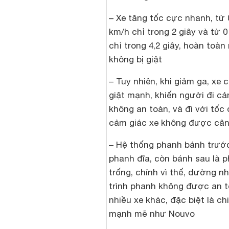
– Xe tăng tốc cực nhanh, từ 
km/h chỉ trong 2 giây và từ 0
chỉ trong 4,2 giây, hoàn toà
không bị giật
– Tuy nhiên, khi giảm ga, xe c
giật mạnh, khiến người đi c
không an toàn, và đi với tốc 
cảm giác xe không được cân
– Hệ thống phanh bánh trướ
phanh đĩa, còn bánh sau là 
trống, chính vì thế, dường n
trình phanh không được an 
nhiều xe khác, đặc biệt là ch
mạnh mẽ như Nouvo