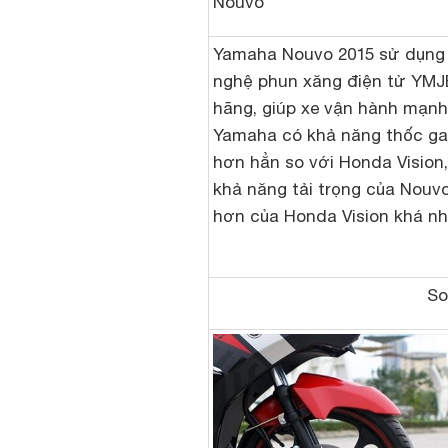
Nouvo
Yamaha Nouvo 2015 sử dụng
nghệ phun xăng điện tử YMJE
hãng, giúp xe vận hành mạn
Yamaha có khả năng thốc g
hơn hẳn so với Honda Vision
khả năng tải trọng của Nouv
hơn của Honda Vision khá nh
So