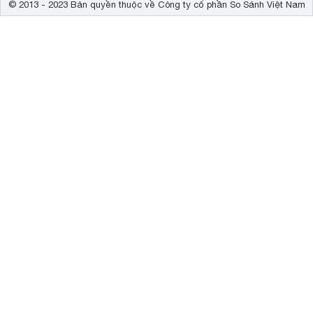
© 2013 - 2023 Bản quyền thuộc về Công ty cổ phần So Sánh Việt Nam