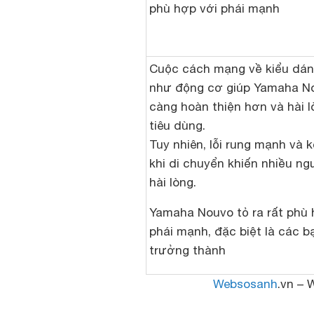
phù hợp với phái mạnh
Cuộc cách mạng về kiểu dá
như động cơ giúp Yamaha N
càng hoàn thiện hơn và hài 
tiêu dùng.
Tuy nhiên, lỗi rung mạnh và 
khi di chuyển khiến nhiều n
hài lòng.
Yamaha Nouvo tỏ ra rất phù 
phái mạnh, đặc biệt là các b
trưởng thành
Websosanh
.vn – 