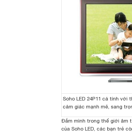
Soho LED 24P11 cá tính với 
cảm giác mạnh mẽ, sang trọ
Đắm mình trong thế giới âm t
của Soho LED, các bạn trẻ còn