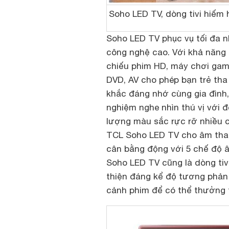
Soho LED TV, dòng tivi hiếm 
Soho LED TV phục vụ tối đa nh
công nghệ cao. Với khả năng đa
chiếu phim HD, máy chơi game
DVD, AV cho phép bạn trẻ th
khắc đáng nhớ cùng gia đình,
nghiệm nghe nhìn thú vị với đ
lượng màu sắc rực rỡ nhiều 
TCL Soho LED TV cho âm than
cân bằng động với 5 chế độ âm
Soho LED TV cũng là dòng tiv
thiện đáng kể độ tương phản 
cảnh phim để có thể thưởng 