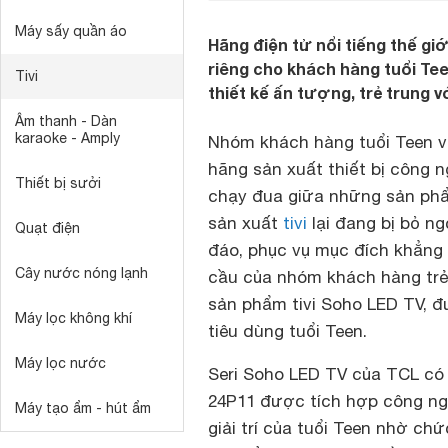
Máy sấy quần áo
Hãng điện tử nổi tiếng thế gi
riêng cho khách hàng tuổi Tee
Tivi
thiết kế ấn tượng, trẻ trung vớ
Âm thanh - Dàn
karaoke - Amply
Nhóm khách hàng tuổi Teen v
hãng sản xuất thiết bị công n
Thiết bị sưởi
chạy đua giữa những sản phẩm
sản xuất
tivi
lại đang bị bỏ ng
Quạt điện
đáo, phục vụ mục đích khẳng 
Cây nước nóng lạnh
cầu của nhóm khách hàng trẻ 
sản phẩm tivi Soho LED TV, đ
Máy lọc không khí
tiêu dùng tuổi Teen.
Máy lọc nước
Seri Soho LED TV của TCL có
24P11 được tích hợp công ngh
Máy tạo ẩm - hút ẩm
giải trí của tuổi Teen nhờ ch