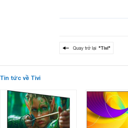
"Tivi"
Quay trở lại
Tin tức về Tivi