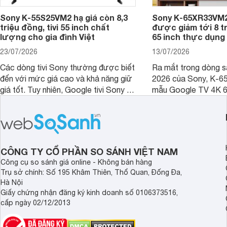
Sony K-55S25VM2 hạ giá còn 8,3
Sony K-65XR33VM2
triệu đồng, tivi 55 inch chất
được giảm tới 8 tr
lượng cho gia đình Việt
65 inch thực dụng
23/07/2026
13/07/2026
Các dòng tivi Sony thường được biết
Ra mắt trong dòng 
đến với mức giá cao và khả năng giữ
2026 của Sony, K-6
giá tốt. Tuy nhiên, Google tivi Sony 55
mẫu Google TV 4K 6
inch K-55S25VM2 lại là một trường
trang bị bộ xử lý XR
hợp đáng chú ý khi có mức giá dễ
tảng Google TV cùng
tiếp cận hơn dù mới ra mắt trong năm
nghệ hỗ trợ nâng cao
2025.
ảnh và âm thanh.
CÔNG TY CỔ PHẦN SO SÁNH VIỆT NAM
Công cụ so sánh giá online - Không bán hàng
Trụ sở chính: Số 195 Khâm Thiên, Thổ Quan, Đống Đa,
Hà Nội
Giấy chứng nhận đăng ký kinh doanh số 0106373516,
cấp ngày 02/12/2013