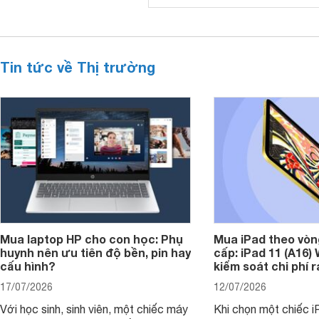
Tin tức về Thị trường
Mua laptop HP cho con học: Phụ
Mua iPad theo vòn
huynh nên ưu tiên độ bền, pin hay
cấp: iPad 11 (A16)
cấu hình?
kiểm soát chi phí 
17/07/2026
12/07/2026
Với học sinh, sinh viên, một chiếc máy
Khi chọn một chiếc i