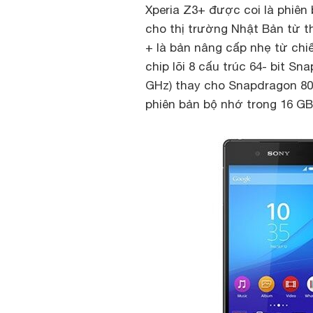
Xperia Z3+ được coi là phiên
cho thị trường Nhật Bản từ th
+ là bản nâng cấp nhẹ từ chiế
chip lõi 8 cấu trúc 64- bit Sna
GHz) thay cho Snapdragon 80
phiên bản bộ nhớ trong 16 GB