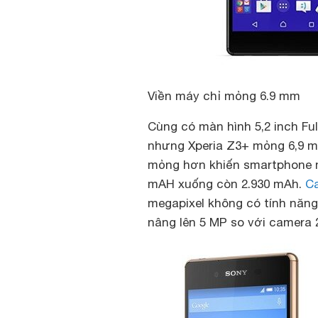
Viền máy chỉ mỏng 6.9 mm
Cùng có màn hình 5,2 inch Fu
nhưng Xperia Z3+ mỏng 6,9 mm
mỏng hơn khiến smartphone m
mAH xuống còn 2.930 mAh.
C
megapixel không có tính năng
nâng lên 5 MP so với camera 