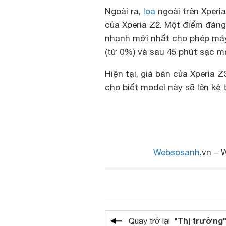
Ngoài ra,
loa
ngoài trên Xperi
của Xperia Z2. Một điểm đáng
nhanh mới nhất cho phép máy 
(từ 0%) và sau 45 phút sạc m
Hiện tại, giá bán của Xperia
cho biết model này sẽ lên kệ 
Websosanh
.vn – 
"Thị trường
Quay trở lại