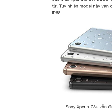
từ. Tuy nhiên model này vẫn 
IP68.
Sony Xperia Z3+ vẫn đ