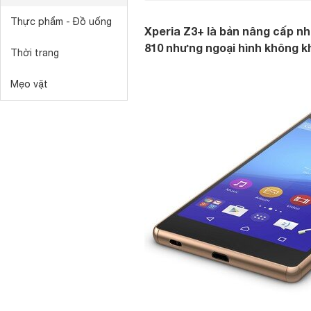
Thực phẩm - Đồ uống
Xperia Z3+ là bản nâng cấp n
810 nhưng ngoại hình không kh
Thời trang
Mẹo vặt