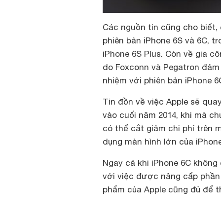
Các nguồn tin cũng cho biết,
phiên bản iPhone 6S và 6C, t
iPhone 6S Plus. Còn về gia cô
do Foxconn và Pegatron đảm 
nhiệm với phiên bản iPhone 6
Tin đồn về việc Apple sẽ quay
vào cuối năm 2014, khi mà ch
có thể cắt giảm chi phí trên
dụng màn hình lớn của iPhone
Ngay cả khi iPhone 6C không 
với việc được nâng cấp phầ
phẩm của Apple cũng đủ để t