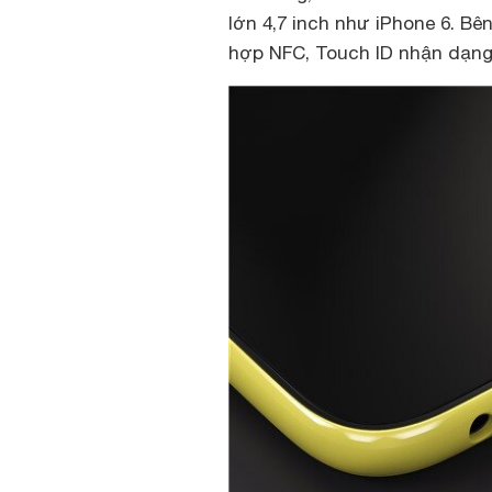
lớn 4,7 inch như iPhone 6. B
hợp NFC, Touch ID nhận dạng v