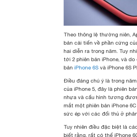
Theo thông lệ thường niên, A
bản cải tiến về phần cứng củ
hai diễn ra trong năm. Tuy nh
tới 2 phiên bản iPhone, và d
bản
iPhone 6S
và iPhone 6S Pl
Điều đáng chú ý là trong năm
của iPhone 5, đây là phiên b
nhựa và cấu hình tương đương
mắt một phiên bản iPhone 6C 
sức ép với các đối thủ ở phâ
Tuy nhiên điều đặc biệt là cá
biết rằng, rất có thể iPhone 