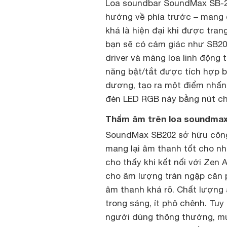
Loa soundbar SoundMax SB-20
hướng về phía trước – mang 
khá là hiện đại khi được tran
bạn sẽ có cảm giác như SB202
driver và màng loa linh động
năng bật/tắt được tích hợp b
dương, tạo ra một điểm nhấn
đèn LED RGB này bằng nút ch
Thẩm âm trên loa soundmax
SoundMax SB202 sở hữu công
mang lại âm thanh tốt cho nh
cho thấy khi kết nối với Zen 
cho âm lượng tràn ngập căn p
âm thanh khá rõ. Chất lượng 
trong sáng, ít phô chênh. Tuy
người dùng thông thường, mu