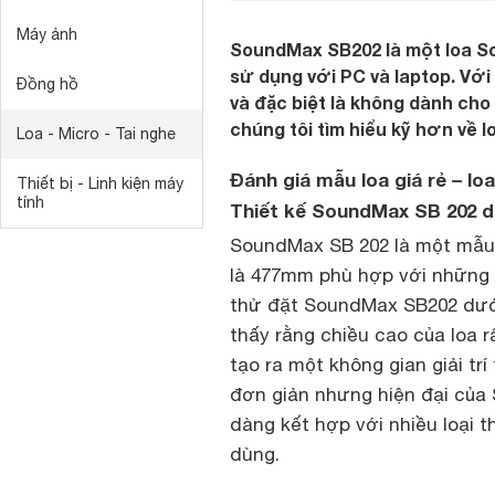
Máy ảnh
SoundMax SB202 là một loa So
sử dụng với PC và laptop. Với 
Đồng hồ
và đặc biệt là không dành cho
chúng tôi tìm hiểu kỹ hơn về 
Loa - Micro - Tai nghe
Đánh giá mẫu loa giá rẻ – l
Thiết bị - Linh kiện máy
tính
Thiết kế SoundMax SB 202 d
SoundMax SB 202 là một mẫ
là 477mm phù hợp với những m
thử đặt SoundMax SB202 dướ
thấy rằng chiều cao của loa 
tạo ra một không gian giải tr
đơn giản nhưng hiện đại của 
dàng kết hợp với nhiều loại th
dùng.