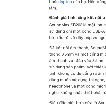
hoặc
laptop
của họ. Nếu dùng
lắm.
Đánh giá tính năng kết nối 
SoundMax SB202 là một loa có 
sử dụng chỉ một cổng USB-A đ
bớt rắc rối về dây cáp và ngu
Để kết nối âm thanh, SoundM
thống 3,5mm và một cổng micr
âm thanh với đầu vào 3,5mm 
sử dụng sản phẩm. Với thiết 
tính không có đủ cổng ra âm t
dùng muốn sử dụng tai nghe,
headphone và một cổng micro 
nghe, không nhất thiết phải r
Điều đặc biệt hơn nữa là So