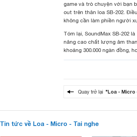
game và trò chuyện với bạn 
out trên thân loa SB-202. Điề
không cần làm phiền người x
Tóm lại, SoundMax SB-202 là
nâng cao chất lượng âm thanh
khoảng 300.000 ngàn đồng, ho
"Loa - Micro 
Quay trở lại
Tin tức về Loa - Micro - Tai nghe