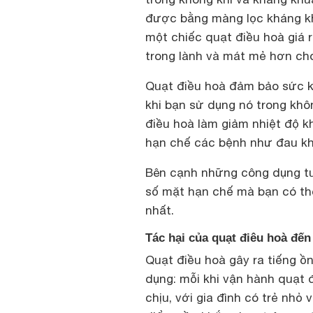
được bằng màng lọc kháng 
một chiếc
quạt điều hoà giá 
trong lành và mát mẻ hơn cho
Quạt điều hoà đảm bảo sức k
khi bạn sử dụng nó trong khô
điều hoà làm giảm nhiệt độ k
hạn chế các bệnh như đau k
Bên cạnh những công dụng tuy
số mặt hạn chế mà bạn có thể
nhất.
Tác hại của quạt điêu hoà đến
Quạt điều hoà gây ra tiếng ồ
dụng: mỗi khi vận hành quạt đ
chịu, với gia đình có trẻ nhỏ