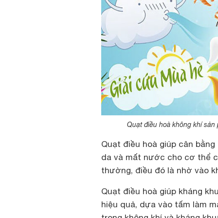
Quạt điều hoà không khí sản 
Quạt điều hoà giúp cân bằng
da và mất nước cho cơ thể c
thường, điều đó là nhờ vào kh
Quạt điều hoà giúp kháng kh
hiệu quả, dựa vào tấm làm má
trong không khí và kháng khu