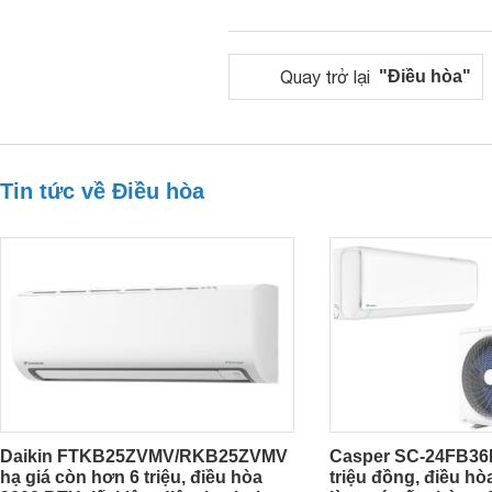
Quay trở lại
"Điều hòa"
Tin tức về Điều hòa
Daikin FTKB25ZVMV/RKB25ZVMV
Casper SC-24FB36M
hạ giá còn hơn 6 triệu, điều hòa
triệu đồng, điều h