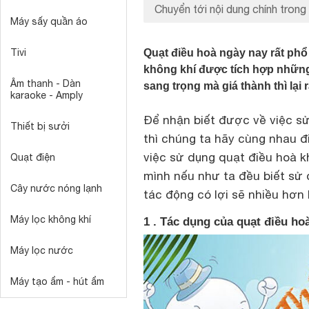
Chuyển tới nội dung chính trong 
Máy sấy quần áo
Tivi
Quạt điều hoà ngày nay rất phổ
không khí được tích hợp những 
Âm thanh - Dàn
sang trọng mà giá thành thì lại
karaoke - Amply
Để nhận biết được về việc s
Thiết bị sưởi
thì chúng ta hãy cùng nhau đ
việc sử dụng quạt điều hoà k
Quạt điện
mình nếu như ta đều biết sử
Cây nước nóng lạnh
tác động có lợi sẽ nhiều hơn l
Máy lọc không khí
1 . Tác dụng của quạt điều ho
Máy lọc nước
Máy tạo ẩm - hút ẩm