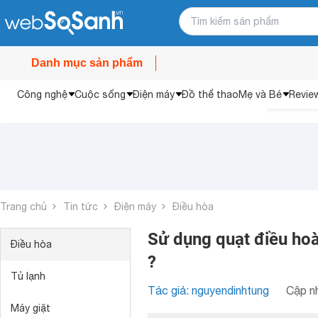
Danh mục sản phẩm
Công nghệ
Cuộc sống
Điện máy
Đồ thể thao
Mẹ và Bé
Revie
Trang chủ
Tin tức
Điện máy
Điều hòa
Sử dụng quạt điều hoà
Điều hòa
?
Tủ lạnh
Tác giả: nguyendinhtung
Cập nh
Máy giặt