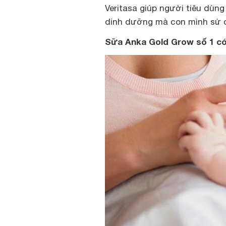
Veritasa giúp người tiêu dùn
dinh dưỡng mà con mình sử 
Sữa
Anka Gold Grow số 1 có