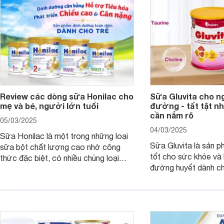
Review các dòng sữa Honilac cho
Sữa Gluvita cho n
mẹ và bé, người lớn tuổi
đường - tất tật n
cần nắm rõ
05/03/2025
04/03/2025
Sữa Honilac là một trong những loại
Sữa Gluvita là sản 
sữa bột chất lượng cao nhờ công
tốt cho sức khỏe và 
thức đặc biệt, có nhiều chủng loại
đường huyết dành ch
dùng được cho cả trẻ em, mẹ bầu và
đường với công thứ
người lớn tuổi. Vậy sản phẩm này có
nguyên liệu sạch. Vậ
công dụng như thế nào, cùng tìm hiểu
có tốt không, có nh
ngay trong bài viết sau.
thể gì, hãy cùng Web
hiểu ngay trong bài v