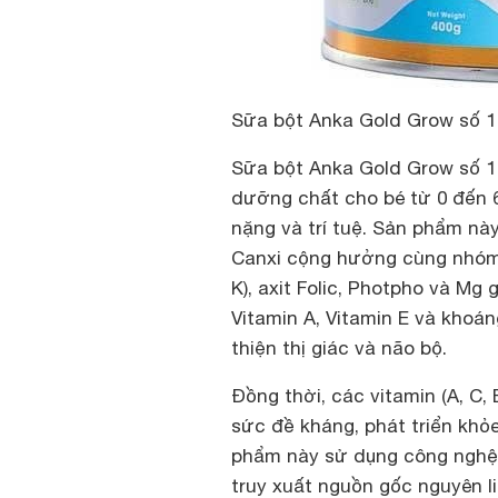
Sữa bột Anka Gold Grow số 1
Sữa bột Anka Gold Grow số 1
dưỡng chất cho bé từ 0 đến 6
nặng và trí tuệ. Sản phẩm nà
Canxi cộng hưởng cùng nhóm d
K), axit Folic, Photpho và Mg 
Vitamin A, Vitamin E và khoán
thiện thị giác và não bộ.
Đồng thời, các vitamin (A, C,
sức đề kháng, phát triển khỏe
phẩm này sử dụng công nghệ t
truy xuất nguồn gốc nguyên 