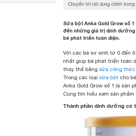
Chuyển tới nội dung chính trong 
Sữa bột Anka Gold Grow số 1
đến những giá trị dinh dưỡng 
bé phát triển toàn diện.
Với các bé sơ sinh từ 0 đến 6
nhất giúp bé phát triển toàn 
thay thế bằng
sữa công thức
Trong các loại
sữa bột
cho bé 
Anka Gold Grow số 1 là sản 
Cùng tìm hiểu xem sản phẩm 
Thành phần dinh dưỡng có t