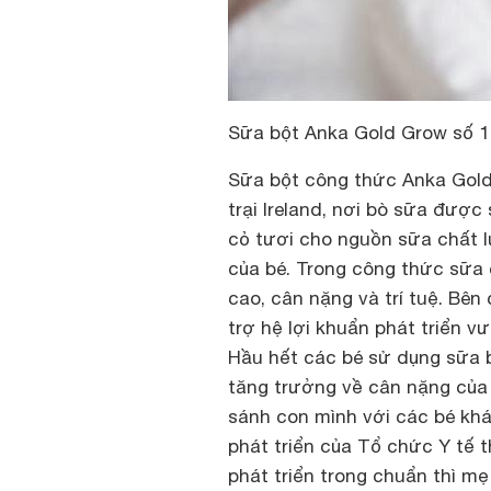
Sữa bột Anka Gold Grow số 1 
Sữa bột công thức Anka Gold
trại Ireland, nơi bò sữa được
cỏ tươi cho nguồn sữa chất l
của bé. Trong công thức sữa 
cao, cân nặng và trí tuệ. Bê
trợ hệ lợi khuẩn phát triển v
Hầu hết các bé sử dụng sữa b
tăng trưởng về cân nặng của 
sánh con mình với các bé khá
phát triển của Tổ chức Y tế
phát triển trong chuẩn thì m