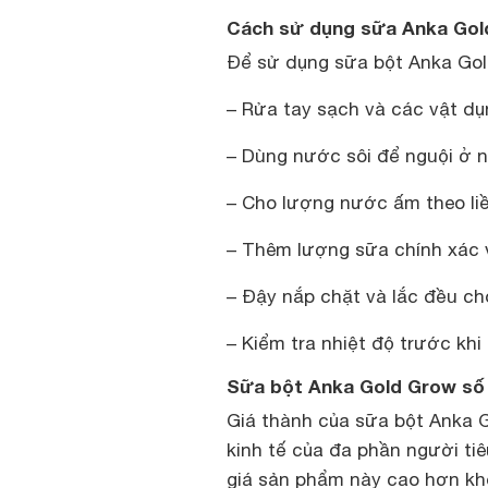
Cách sử dụng sữa
Anka Gol
Để sử dụng sữa bột Anka Gol
– Rửa tay sạch và các vật dụ
– Dùng nước sôi để nguội ở n
– Cho lượng nước ấm theo li
– Thêm lượng sữa chính xác v
– Đậy nắp chặt và lắc đều ch
– Kiểm tra nhiệt độ trước khi
Sữa bột Anka Gold Grow số 
Giá thành của sữa bột Anka G
kinh tế của đa phần người tiê
giá sản phẩm này cao hơn khô