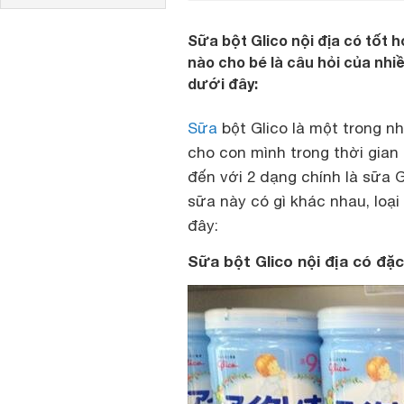
Sữa bột Glico nội địa có tốt 
nào cho bé là câu hỏi của nhiề
dưới đây:
Sữa
bột Glico là một trong n
cho con mình trong thời gian
đến với 2 dạng chính là sữa G
sữa này có gì khác nhau, loại
đây:
Sữa bột Glico nội địa có đặc