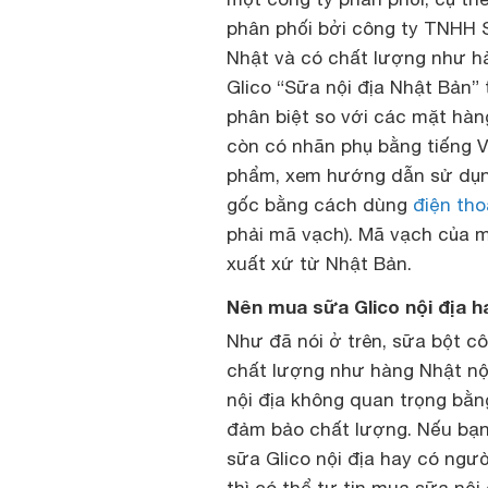
phân phối bởi công ty TNHH 
Nhật và có chất lượng như h
Glico “Sữa nội địa Nhật Bản” 
phân biệt so với các mặt hàng
còn có nhãn phụ bằng tiếng V
phẩm, xem hướng dẫn sử dụn
gốc bằng cách dùng
điện tho
phải mã vạch). Mã vạch của m
xuất xứ từ Nhật Bản.
Nên mua sữa Glico nội địa h
Như đã nói ở trên, sữa bột c
chất lượng như hàng Nhật nội
nội địa không quan trọng bằ
đảm bảo chất lượng. Nếu bạn
sữa Glico nội địa hay có ngư