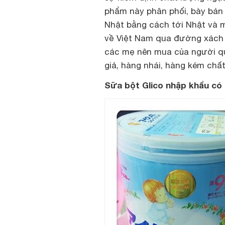
phẩm này phân phối, bày bán 
Nhật bằng cách tới Nhật và mu
về Việt Nam qua đường xách t
các mẹ nên mua của người qu
giả, hàng nhái, hàng kém chấ
Sữa bột Glico nhập khẩu có 