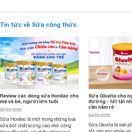
Tin tức về Sữa công thức
Review các dòng sữa Honilac cho
Sữa Gluvita cho n
mẹ và bé, người lớn tuổi
đường - tất tật n
cần nắm rõ
05/03/2025
04/03/2025
Sữa Honilac là một trong những loại
Sữa Gluvita là sản 
sữa bột chất lượng cao nhờ công
tốt cho sức khỏe và 