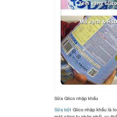
Sữa Glico nhập khẩu
Sữa bột
Glico nhập khẩu là l
một công ty phân phối, cụ th