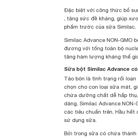
Đặc biệt với công thức bổ sun
, tăng sức đề kháng, giúp xư
phẩm trước của sữa Similac.
Similac Advance NON-GMO bổ 
đương với tổng toàn bộ nucl
tăng hàm lượng kháng thể gi
Sữa bột Similac Advance c
Táo bón là tình trạng rối lo
chọn cho con loại sữa mát, gi
chứa dưỡng chất dễ hấp thụ, 
dàng, Similac Advance NON-
các tiêu chuẩn trên. Hầu hết 
sử dụng sữa.
Bởi trong sữa có chứa thành