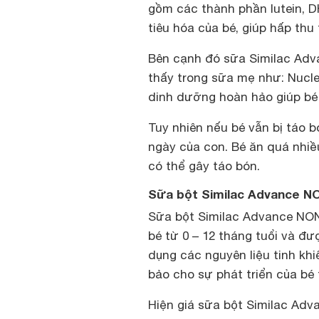
gồm các thành phần lutein, D
tiêu hóa của bé, giúp hấp thu
Bên cạnh đó sữa Similac A
thấy trong sữa mẹ như: Nucle
dinh dưỡng hoàn hảo giúp bé y
Tuy nhiên nếu bé vẫn bị táo 
ngày của con. Bé ăn quá nhiề
có thể gây táo bón.
Sữa bột Similac Advance NO
Sữa bột Similac Advance NO
bé từ 0 – 12 tháng tuổi và đ
dụng các nguyên liệu tinh kh
bảo cho sự phát triển của bé
Hiện giá sữa bột Similac A