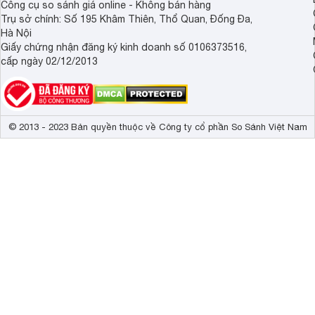
Công cụ so sánh giá online - Không bán hàng
Trụ sở chính: Số 195 Khâm Thiên, Thổ Quan, Đống Đa,
Hà Nội
Giấy chứng nhận đăng ký kinh doanh số 0106373516,
cấp ngày 02/12/2013
© 2013 - 2023 Bản quyền thuộc về Công ty cổ phần So Sánh Việt Nam