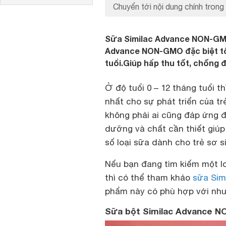
Chuyển tới nội dung chính trong 
Sữa Similac Advance NON-GMO
Advance NON-GMO đặc biệt tốt
tuổi.Giúp hấp thu tốt, chống đ
Ở độ tuổi 0 – 12 tháng tuổi th
nhất cho sự phát triển của tr
không phải ai cũng đáp ứng đ
dưỡng và chất cần thiết giúp
số loại sữa dành cho trẻ sơ s
Nếu bạn đang tìm kiếm một loạ
thì có thể tham khảo
sữa Sim
phẩm này có phù hợp với nhu
Sữa bột Similac Advance NO