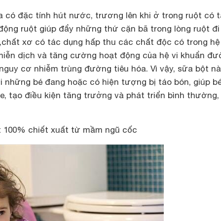
 có đặc tính hút nước, trương lên khi ở trong ruột có 
động ruột giúp đẩy những thứ cặn bã trong lòng ruột đi
chất xơ có tác dụng hấp thu các chất độc có trong hệ 
miễn dịch và tăng cường hoạt động của hệ vi khuẩn đ
guy cơ nhiễm trùng đường tiêu hóa. Vì vậy, sữa bột nà
 những bé đang hoặc có hiện tượng bị táo bón, giúp bé
e, tạo điều kiện tăng trưởng và phát triển bình thường,
 100% chiết xuất từ mầm ngũ cốc