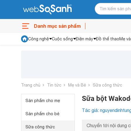
Danh mục sản phẩm
Công nghệ
Cuộc sống
Điện máy
Đồ thể thao
Mẹ và
Trang chủ
Tin tức
Mẹ và Bé
Sữa công thức
Sữa bột Wakodo 
Sản phẩm cho mẹ
Tác giả: nguyendinhtun
Sản phẩm cho bé
Chuyển tới nội dung c
Sữa công thức