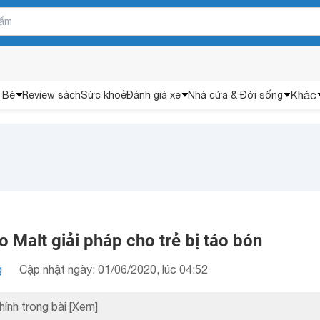
Khác
 Bé
Review sách
Sức khoẻ
Đánh giá xe
Nhà cửa & Đời sống
Malt giải pháp cho trẻ bị táo bón
g
Cập nhật ngày: 01/06/2020, lúc 04:52
hính trong bài
[Xem]