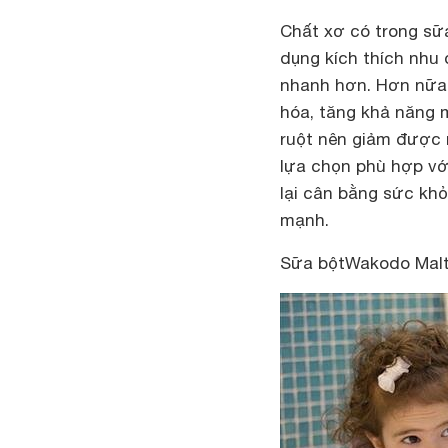
Chất xơ có trong sữa
dụng kích thích nhu 
nhanh hơn. Hơn nữa,
hóa, tăng khả năng 
ruột nên giảm được n
lựa chọn phù hợp với
lại cân bằng sức khỏ
mạnh.
Sữa bộtWakodo Malt