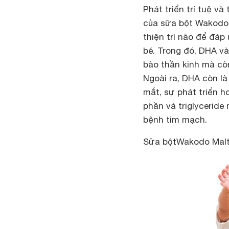
Phát triển trí tuệ v
của sữa bột Wakodo 
thiện trí não để đáp
bé. Trong đó, DHA và
bào thần kinh mà còn
Ngoài ra, DHA còn là
mắt, sự phát triển h
phần và triglyceride
bệnh tim mạch.
Sữa bộtWakodo Malt 