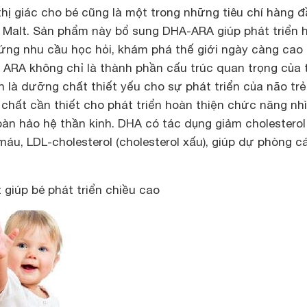
à thị giác cho bé cũng là một trong những tiêu chí hàng 
Malt. Sản phẩm này bổ sung DHA-ARA giúp phát triển 
 ứng nhu cầu học hỏi, khám phá thế giới ngày càng cao
 ARA không chỉ là thành phần cấu trúc quan trọng của 
 là dưỡng chất thiết yếu cho sự phát triển của não trẻ
 chất cần thiết cho phát triển hoàn thiện chức năng nh
oàn hảo hệ thần kinh. DHA có tác dụng giảm cholesterol
 máu, LDL-cholesterol (cholesterol xấu), giúp dự phòng c
giúp bé phát triển chiều cao