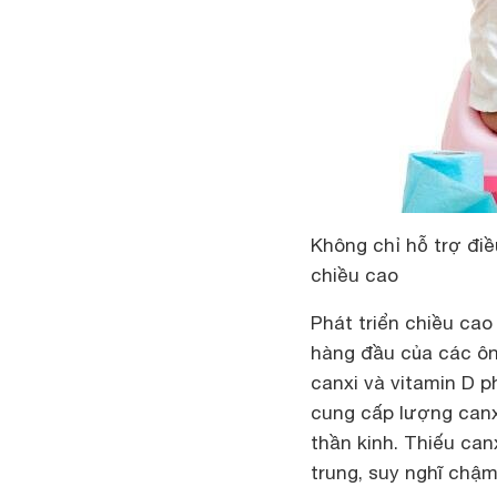
Không chỉ hỗ trợ điề
chiều cao
Phát triển chiều ca
hàng đầu của các ôn
canxi và vitamin D p
cung cấp lượng canx
thần kinh. Thiếu can
trung, suy nghĩ chậm