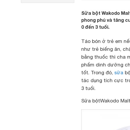
Sữa bột Wakodo Malt
phong phú và tăng cư
0 đến 3 tuổi.
Táo bón ở trẻ em nế
như trẻ biếng ăn, ch
bằng thuốc thì cha 
phẩm dinh dưỡng cho
tốt. Trong đó,
sữa
bộ
tác dụng tích cực tr
3 tuổi.
Sữa bộtWakodo Malt 