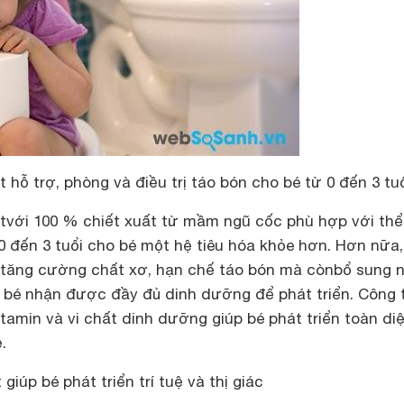
hỗ trợ, phòng và điều trị táo bón cho bé từ 0 đến 3 tu
với 100 % chiết xuất từ mầm ngũ cốc phù hợp với thể
0 đến 3 tuổi cho bé một hệ tiêu hóa khỏe hơn. Hơn nữa,
tăng cường chất xơ, hạn chế táo bón mà cònbổ sung n
bé nhận được đầy đủ dinh dưỡng để phát triển. Công 
tamin và vi chất dinh dưỡng giúp bé phát triển toàn di
.
iúp bé phát triển trí tuệ và thị giác