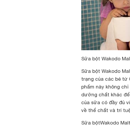
Sữa bột Wakodo Malt 
Sữa bột Wakodo Malt
trạng của các bé từ 
phẩm này không chỉ 
dưỡng chất khác để 
của sữa có đầy đủ vi
về thể chất và trí tuệ
Sữa bộtWakodo Malt g