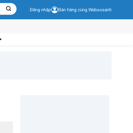
Đăng nhập
Bán hàng cùng Websosanh