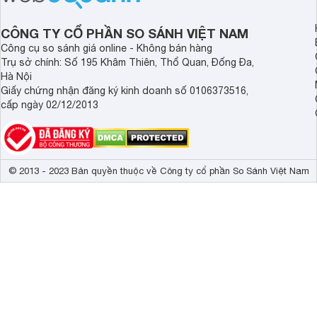
mức giá thành ổn phù hợp với người
phẩm này không chỉ g
dùng Việt.
thể chất mà còn hỗ tr
CÔNG TY CỔ PHẦN SO SÁNH VIỆT NAM
giác.
Công cụ so sánh giá online - Không bán hàng
Trụ sở chính: Số 195 Khâm Thiên, Thổ Quan, Đống Đa,
Hà Nội
Giấy chứng nhận đăng ký kinh doanh số 0106373516,
cấp ngày 02/12/2013
© 2013 - 2023 Bản quyền thuộc về Công ty cổ phần So Sánh Việt Nam