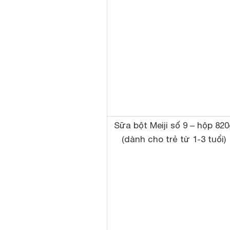
Sữa bột Meiji số 9 – hộp 820
(dành cho trẻ từ 1-3 tuổi)