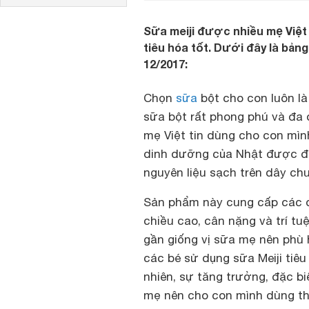
Sữa meiji được nhiều mẹ Việt 
tiêu hóa tốt. Dưới đây là bảng
12/2017:
Chọn
sữa
bột cho con luôn là
sữa bột rất phong phú và đa
mẹ Việt tin dùng cho con mìn
dinh dưỡng của Nhật được đá
nguyên liệu sạch trên dây ch
Sản phẩm này cung cấp các d
chiều cao, cân nặng và trí tu
gần giống vị sữa mẹ nên phù h
các bé sử dụng sữa Meiji tiêu
nhiên, sự tăng trưởng, đặc bi
mẹ nên cho con mình dùng th