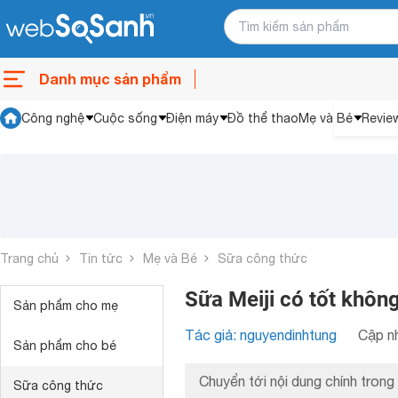
Danh mục sản phẩm
Công nghệ
Cuộc sống
Điện máy
Đồ thể thao
Mẹ và Bé
Revie
Trang chủ
Tin tức
Mẹ và Bé
Sữa công thức
Sữa Meiji có tốt không
Sản phẩm cho mẹ
Tác giả: nguyendinhtung
Cập nh
Sản phẩm cho bé
Chuyển tới nội dung chính trong 
Sữa công thức