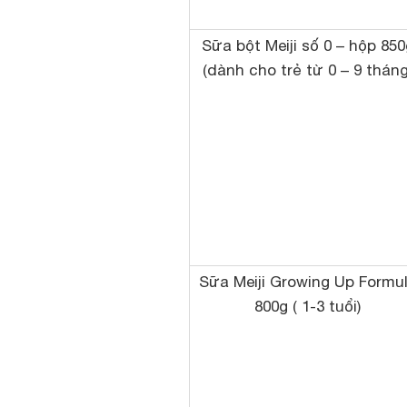
Sữa bột Meiji số 0 – hộp 850
(dành cho trẻ từ 0 – 9 tháng
Sữa Meiji Growing Up Formu
800g ( 1-3 tuổi)