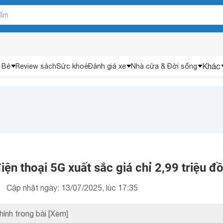
Khác
 Bé
Review sách
Sức khoẻ
Đánh giá xe
Nhà cửa & Đời sống
ện thoại 5G xuất sắc giá chỉ 2,99 triệu đ
Cập nhật ngày: 13/07/2025, lúc 17:35
hính trong bài
[Xem]