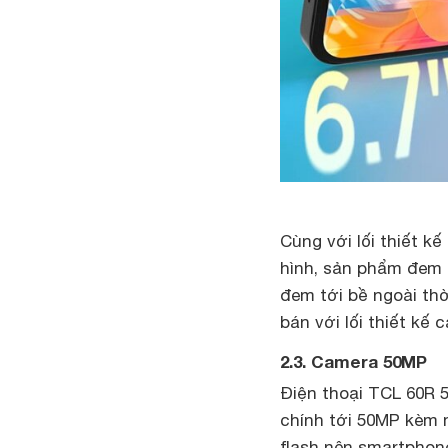
Cùng với lối thiết kế
hình, sản phẩm đem 
đem tới bề ngoài th
bán với lối thiết kế
2.3. Camera 50MP
Điện thoại TCL 60R 
chính tới 50MP kèm m
flash nên smartphon