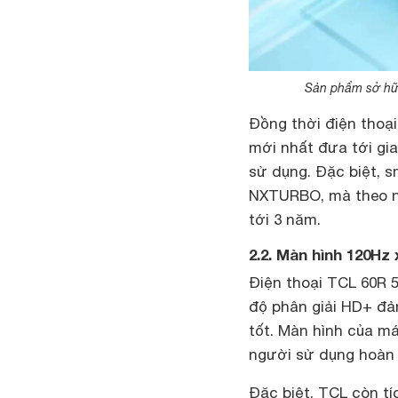
Sản phẩm sở hữu
Đồng thời điện thoạ
mới nhất đưa tới gia
sử dụng. Đặc biệt, 
NXTURBO, mà theo nh
tới 3 năm.
2.2. Màn hình 120Hz
Điện thoại TCL 60R 
độ phân giải HD+ đảm
tốt. Màn hình của m
người sử dụng hoàn t
Đặc biệt, TCL còn tí