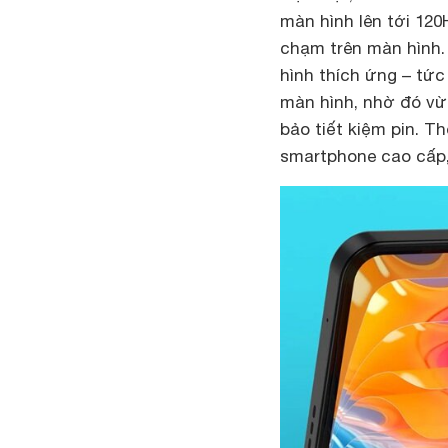
màn hình lên tới 12
chạm trên màn hình.
hình thích ứng – tức
màn hình, nhờ đó vừ
bảo tiết kiệm pin. 
smartphone cao cấp,