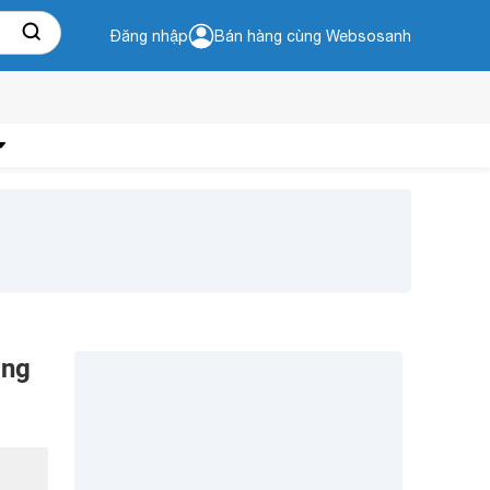
Đăng nhập
Bán hàng cùng Websosanh
ồng