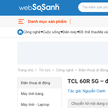
Danh mục sản phẩm
Công nghệ
Cuộc sống
Điện máy
Đồ thể thao
Mẹ và
Trang chủ
Tin tức
Công nghệ
Điện thoại di động
TCL 60R 5G – đi
Điện thoại di động
Tác giả: Nguyễn Oanh
Máy tính bảng
Chuyển tới nội dung c
Máy tính - Laptop