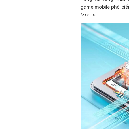
game mobile phổ biế
Mobile…