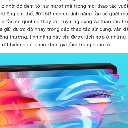
0Hz nhờ đó đem tới sự mượt mà trong mọi thao tác vuố
 Không chỉ thế, 60R 5G còn có tính năng tần số quét m
 là tần số quét sẽ thay đổi tùy ứng dụng và thao tác tr
a giữ được độ nhạy trong các thao tác sử dụng, vẫn 
Thông thường, tính năng này chỉ được tích hợp ở những
 rất hiếm có ở phân khúc giá tầm trung hoặc rẻ.