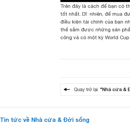
Trên đây là cách để bạn có 
tốt nhất. Dĩ nhiên, để mua đ
điều kiện tài chính của bạn n
thể sắm được những sản phẩ
công và có một kỳ World Cup 
"Nhà cửa & 
Quay trở lại
Tin tức về Nhà cửa & Đời sống