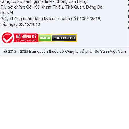
Công cụ so sánh giá online - Không bán hàng
Trụ sở chính: Số 195 Khâm Thiên, Thổ Quan, Đống Đa,
Hà Nội
Giấy chứng nhận đăng ký kinh doanh số 0106373516,
cấp ngày 02/12/2013
© 2013 - 2023 Bản quyền thuộc về Công ty cổ phần So Sánh Việt Nam