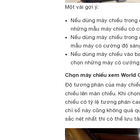
Một vài gợi ý:
Nếu dùng máy chiếu trong đi
những mẫu máy chiếu có cư
Nếu dùng máy chiếu trong 
mẫu máy có cường độ sáng 
Nếu dùng máy chiếu vào ban
chọn những máy có cường đ
Chọn máy chiếu xem World 
Độ tương phản của máy chiếu 
chiếu lên màn chiếu. Khi ch
chiếu có tỷ lệ tương phản cao
chỉ số này cũng không quá q
sắc nét nhất thì có thể lưu t