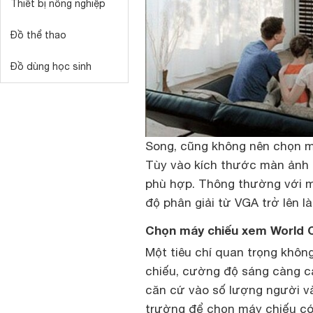
Thiết bị nông nghiệp
Đồ thể thao
Đồ dùng học sinh
Song, cũng không nên chọn má
Tùy vào kích thước màn ảnh 
phù hợp. Thông thường với m
độ phân giải từ VGA trở lên là
Chọn máy chiếu xem World C
Một tiêu chí quan trọng khô
chiếu, cường độ sáng càng ca
căn cứ vào số lượng người v
trường để chọn máy chiếu có