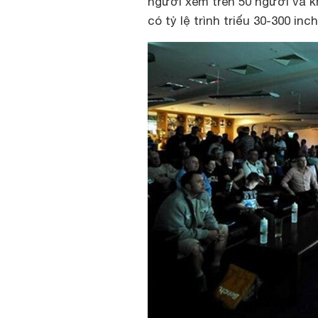
người xem trên 50 người và k
có tỷ lệ trình triếu 30-300 in