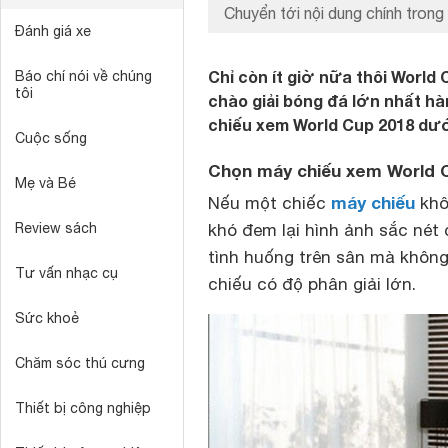
Chuyển tới nội dung chính trong 
Đánh giá xe
Chỉ còn ít giờ nữa thôi World
Báo chí nói về chúng
tôi
chào giải bóng đá lớn nhất h
chiếu xem World Cup 2018 dướ
Cuộc sống
Chọn máy chiếu xem World C
Mẹ và Bé
máy chiếu
Nếu một chiếc
khô
Review sách
khó đem lại hình ảnh sắc né
tình huống trên sân mà không
Tư vấn nhạc cụ
chiếu có độ phân giải lớn.
Sức khoẻ
Chăm sóc thú cưng
Thiết bị công nghiệp