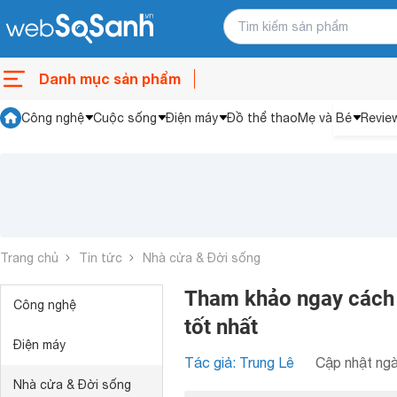
Danh mục sản phẩm
Công nghệ
Cuộc sống
Điện máy
Đồ thể thao
Mẹ và Bé
Revie
Trang chủ
Tin tức
Nhà cửa & Đời sống
Tham khảo ngay cách
Công nghệ
tốt nhất
Điện máy
Tác giả: Trung Lê
Cập nhật ngà
Nhà cửa & Đời sống