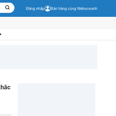
Đăng nhập
Bán hàng cùng Websosanh
khắc