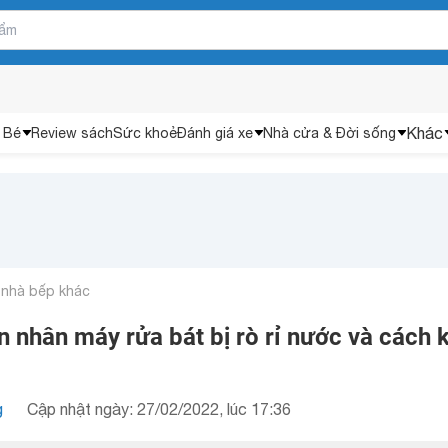
Khác
 Bé
Review sách
Sức khoẻ
Đánh giá xe
Nhà cửa & Đời sống
 nhà bếp khác
 nhân máy rửa bát bị rò rỉ nước và cách 
g
Cập nhật ngày: 27/02/2022, lúc 17:36