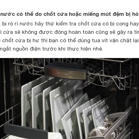
rỉ nước có thể do chốt cửa hoặc miếng mút đệm bị h
 bị rò rỉ nước hãy thử kiểm tra chốt cửa có bị cong ha
vì cửa sẽ không được đóng hoàn toàn cũng sẽ gây ra tì
 chốt cửa bị hư thì bạn có thể dùng tua vít vặn chặt lại
gắt nguồn điện trước khi thực hiện nhé.