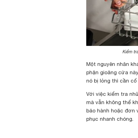
Kiểm tr
Một nguyên nhân khác
phận gioăng cửa này
nó bị lỏng thì cần cố
Với việc kiểm tra nh
mà vẫn không thể kh
bảo hành hoặc đơn v
phục nhanh chóng.