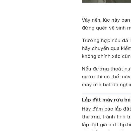
Vậy nên, lúc này bạn
đừng quên vệ sinh má
Trường hợp nếu đã 
hãy chuyển qua kiểm
không chính xác cũng
Nếu đường thoát nướ
nước thì có thể máy 
máy rửa bát đã nghiê
Lắp đặt máy rửa bá
Hãy đảm bảo lắp đặt
thường, tránh tình tr
lắp đặt giá anti-tip