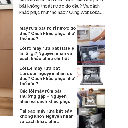
bát không thoát nước do đâu? Và cách
khắc phục như thế nào? Cùng Websosanh
tìm hiểu ngay trong nội dung sau.
Máy rửa bát rò rỉ nước do
đâu? Cách khắc phục như
thế nào?
Lỗi f5 máy rửa bát Hafele
là lỗi gì? Nguyên nhân và
cách khắc phục chi tiết
Lỗi E4 máy rửa bát
Eurosun nguyên nhân do
đâu? Cách khắc phục như
thế nào?
Các lỗi máy rửa bát
thường gặp – Nguyên
nhân và cách khắc phục
Tại sao máy rửa bát sấy
không khô? Nguyên nhân
và cách khắc phục