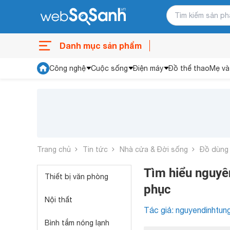
Danh mục sản phẩm
Công nghệ
Cuộc sống
Điện máy
Đồ thể thao
Mẹ và
Trang chủ
Tin tức
Nhà cửa & Đời sống
Đồ dùng
Tìm hiểu nguyên
Thiết bị văn phòng
phục
Nội thất
Tác giả: nguyendinhtun
Bình tắm nóng lạnh