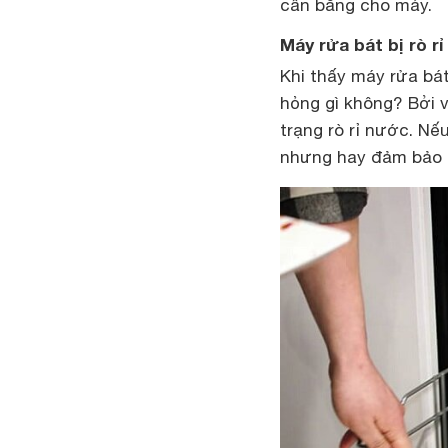
cân bằng cho máy.
Máy rửa bát bị rò 
Khi thấy máy rửa bát
hỏng gì không? Bởi 
trạng rò rỉ nước. Nếu
nhưng hay đảm bảo n