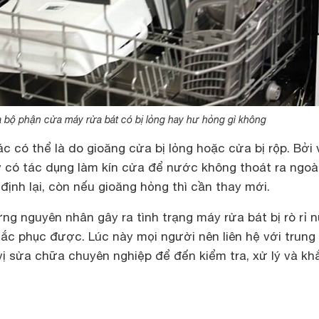
a bộ phận cửa máy rửa bát có bị lỏng hay hư hỏng gì không
 có thể là do gioăng cửa bị lỏng hoặc cửa bị rộp. Bởi 
 có tác dụng làm kín cửa để nước không thoát ra ngoà
 định lại, còn nếu gioăng hỏng thì cần thay mới.
ững nguyên nhân gây ra tình trạng máy rửa bát bị rò rỉ 
ắc phục được. Lúc này mọi người nên liên hệ với trung
ị sửa chữa chuyên nghiệp để đến kiểm tra, xử lý và kh