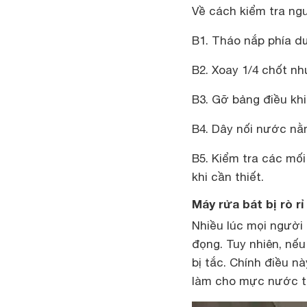
Về cách kiểm tra ng
B1. Tháo nắp phía d
B2. Xoay 1/4 chốt n
B3. Gỡ bảng điều khi
B4. Dây nối nước nằ
B5. Kiểm tra các mố
khi cần thiết.
Máy rửa bát bị rò rỉ
Nhiều lúc mọi người
đọng. Tuy nhiên, nếu
bị tắc. Chính điều n
làm cho mực nước tr